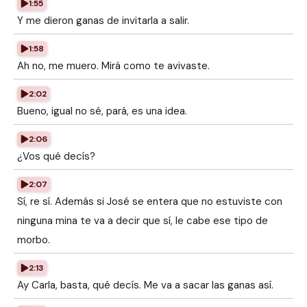
1:55
Y me dieron ganas de invitarla a salir.
1:58
Ah no, me muero. Mirá como te avivaste.
2:02
Bueno, igual no sé, pará, es una idea.
2:06
¿Vos qué decís?
2:07
Sí, re sí. Además si José se entera que no estuviste con
ninguna mina te va a decir que sí, le cabe ese tipo de
morbo.
2:13
Ay Carla, basta, qué decís. Me va a sacar las ganas así.