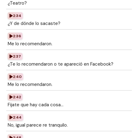
¿Teatro?
2:34
¿Y de dónde lo sacaste?
2:36
Me lo recomendaron.
2:37
¿Te lo recomendaron o te apareció en Facebook?
2:40
Me lo recomendaron.
2:42
Fijate que hay cada cosa...
2:44
No, igual parece re tranquilo.
2:48