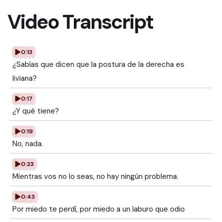
Video Transcript
0:13
¿Sabías que dicen que la postura de la derecha es
liviana?
0:17
¿Y qué tiene?
0:19
No, nada.
0:23
Mientras vos no lo seas, no hay ningún problema.
0:43
Por miedo te perdí, por miedo a un laburo que odio