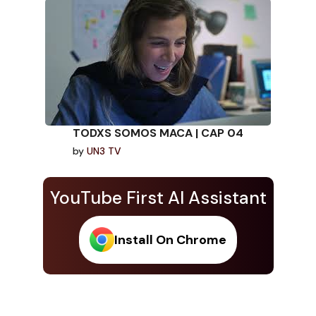
TODXS SOMOS MACA | CAP 04
by
UN3 TV
YouTube First AI Assistant
Install On Chrome