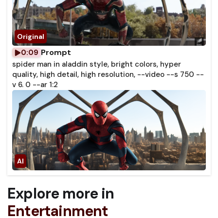
Prompt
0:09
spider man in aladdin style, bright colors, hyper
quality, high detail, high resolution, --video --s 750 --
v 6. 0 --ar 1:2
Explore more in
Entertainment