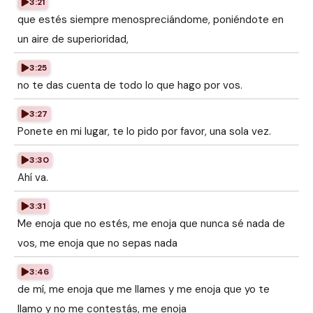
3:21
que estés siempre menospreciándome, poniéndote en
un aire de superioridad,
3:25
no te das cuenta de todo lo que hago por vos.
3:27
Ponete en mi lugar, te lo pido por favor, una sola vez.
3:30
Ahí va.
3:31
Me enoja que no estés, me enoja que nunca sé nada de
vos, me enoja que no sepas nada
3:46
de mí, me enoja que me llames y me enoja que yo te
llamo y no me contestás, me enoja