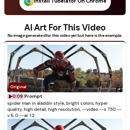
Install Tubelator On Chrome
AI Art For This Video
No image generated for this video yet but here is the example.
Prompt
0:09
spider man in aladdin style, bright colors, hyper
quality, high detail, high resolution, --video --s 750 --
v 6. 0 --ar 1:2