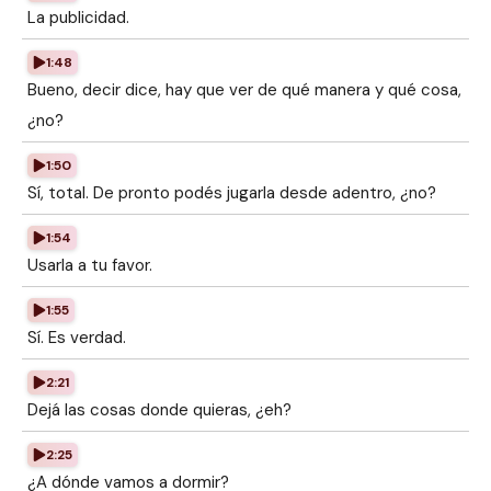
La publicidad.
1:48
Bueno, decir dice, hay que ver de qué manera y qué cosa,
¿no?
1:50
Sí, total. De pronto podés jugarla desde adentro, ¿no?
1:54
Usarla a tu favor.
1:55
Sí. Es verdad.
2:21
Dejá las cosas donde quieras, ¿eh?
2:25
¿A dónde vamos a dormir?