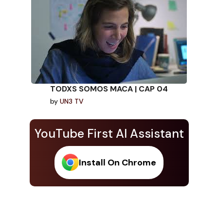
TODXS SOMOS MACA | CAP 04
by
UN3 TV
YouTube First AI Assistant
Install On Chrome