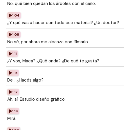
No, qué bien quedan los árboles con el cielo.
1:04
¿Y qué vas a hacer con todo ese material? ¿Un doctor?
1:08
No sé, por ahora me alcanza con filmarlo.
1:11
¿Y vos, Maca? ¿Qué onda? ¿De qué te gusta?
1:15
De... ¿Hacés algo?
1:17
Ah, sí. Estudio diseño gráfico.
1:19
Mirá.