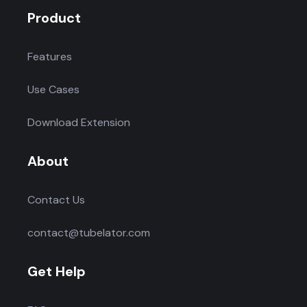
Product
Features
Use Cases
Download Extension
About
Contact Us
contact@tubelator.com
Get Help