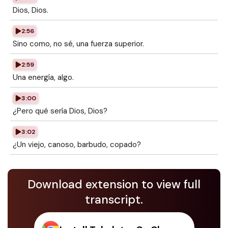
Dios, Dios.
2:56
Sino como, no sé, una fuerza superior.
2:59
Una energía, algo.
3:00
¿Pero qué sería Dios, Dios?
3:02
¿Un viejo, canoso, barbudo, copado?
Download extension to view full
transcript.