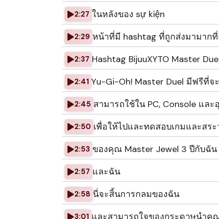
ในหลังของ sự kiện
2:27
หน้าที่มี hashtag ที่ถูกส่งมามา
2:29
Hashtag BijuuXYTO Master Duel
2:37
Yu-Gi-Oh! Master Duel มีฟรีที่
2:41
สามารถใช้ใน PC, Console และอุ
2:45
เพื่อให้ไปและทดสอบเกมและสระว
2:50
ของคุณ Master Jewel 3 ปีกับฉัน
2:53
และฉัน
2:57
นี่จะสิ้นการกลมของฉัน
2:58
และสามารถใจของกระดาษนําคุ
3:01