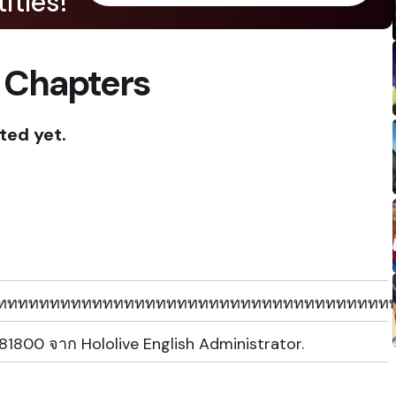
itles!
 Chapters
ted yet.
ททททททททททททททททททททททททททททททททททททท
e81800 จาก Hololive English Administrator.