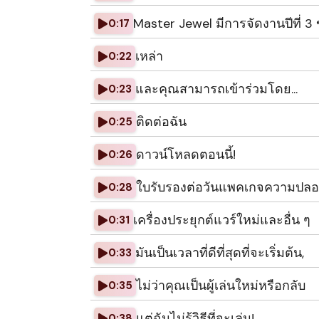
Master Jewel มีการจัดงานปีที่ 3
0:17
เหล่า
0:22
และคุณสามารถเข้าร่วมโดย...
0:23
ติดต่อฉัน
0:25
ดาวน์โหลดตอนนี้!
0:26
ใบรับรองต่อวันแพคเกจความปลอดภ
0:28
เครื่องประยุกต์แวร์ใหม่และอื่น ๆ
0:31
มันเป็นเวลาที่ดีที่สุดที่จะเริ่มต้น,
0:33
ไม่ว่าคุณเป็นผู้เล่นใหม่หรือกลับ
0:35
แต่ฉันไม่รู้วิธีที่จะเล่น!
0:38