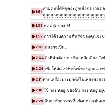
สามคนที่ดีที่สุดจะถูกเลือกจากแต่
1:51
ลูลูลูลูลูลูลูลูลูลูลูลูลูลูลูลูลูลูลูลูลูลูลูลู
ที่ดีที่สุดของ 3!
1:58
การได้รับความสําเร็จของคุณจะช่ว
1:59
มันอาจเป็น...
2:03
สิ่งที่ฉันต้องการที่จะหลีกเลี่ยง Tw
2:04
เพื่อให้สัดไปกับก๊ทช์ของคุณและท
2:06
หากเครื่องประยุกต์สีไม่เพียงพอยั
2:11
ใช้ hashtag ของฉัน, hashtag B
2:18
ฉันจะทําอาหารที่แข็งแกร่งเช่นค
2:25