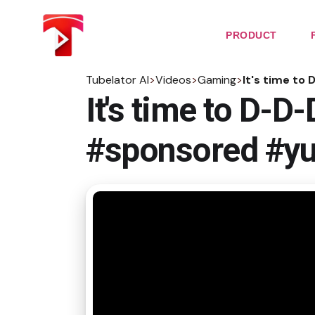
Skip
to
the
PRODUCT
content
Tubelator AI
>
Videos
>
Gaming
>
It's time t
It's time to D
#sponsored #yu