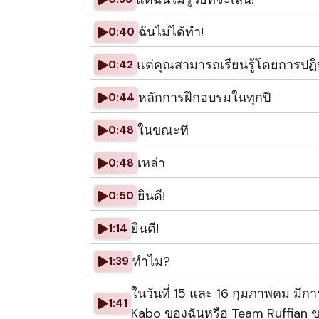
ฉันไม่ได้ทํา!
0:40
แต่คุณสามารถเรียนรู้โดยการปฏิ
0:42
หลักการฝึกอบรมในทุกปี
0:44
ในขณะที่
0:48
เหล่า
0:48
ยินดี!
0:50
ยินดี!
1:14
ทําไม?
1:39
ในวันที่ 15 และ 16 กุมภาพคม มีก
1:41
Kabo ของฉันหรือ Team Ruffian 