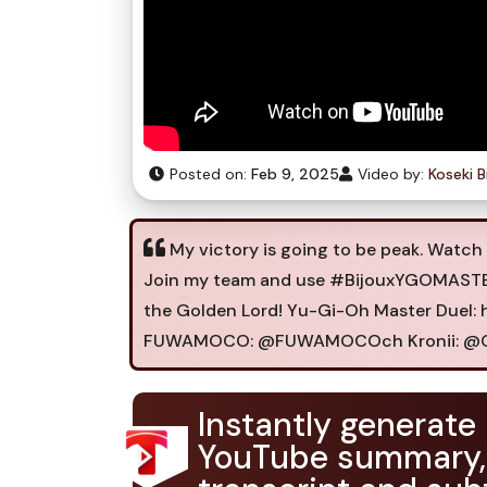
Posted on:
Feb 9, 2025
Video by:
Koseki B
My victory is going to be peak. Watc
Join my team and use #BijouxYGOMASTERD
the Golden Lord! Yu-Gi-Oh Master Duel:
FUWAMOCO: @FUWAMOCOch Kronii: @O
Instantly generate
YouTube summary,