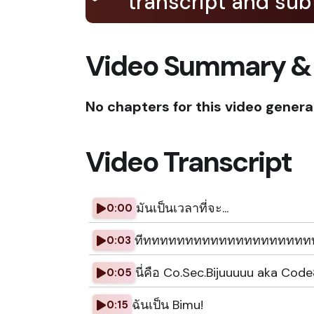
transcript and subt
Video Summary &
No chapters for this video genera
Video Transcript
มันเป็นเวลาที่จะ...
0:00
ทีททททททททททททททททททท
0:03
นี่คือ Co.Sec.Bijuuuuu aka Cod
0:05
ฉันเป็น Bimu!
0:15