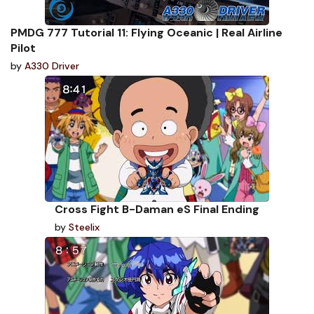
PMDG 777 Tutorial 11: Flying Oceanic | Real Airline
Pilot
by
A330 Driver
Cross Fight B-Daman eS Final Ending
by
Steelix