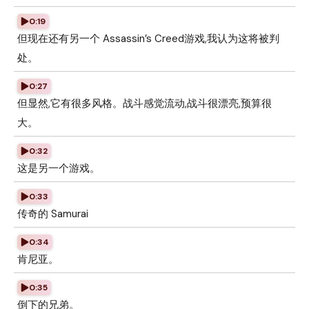
0:19
但现在还有另一个 Assassin’s Creed游戏,我认为这将被判
处。
0:27
但显然,它有很多风格。战斗感觉流动,战斗很漂亮,预算很
大。
0:32
这是另一个游戏。
0:33
传奇的 Samurai
0:34
肯尼亚。
0:35
倒下的兄弟。