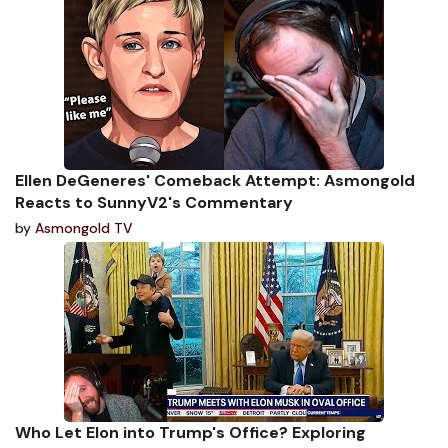
Ellen DeGeneres' Comeback Attempt: Asmongold
Reacts to SunnyV2's Commentary
by
Asmongold TV
Who Let Elon into Trump's Office? Exploring