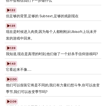
你不会相信我们下一步做什么
1:32
但足够的背景,足够的 Subtext,足够的戏剧现在
1:35
现在是时候进入肉类,因为每个人都刚刚从Ubisoft上玩未开
发的游戏中回来。
1:39
我知道,现在是真理的时刻,他们做了一个好杀手信仰游戏吗?
1:43
它看起来不像......
2:00
他们可以假装它将是不同的,我们有力量幻想斗争,你可以改变
季节,我们可以改变季节吗?
2:09