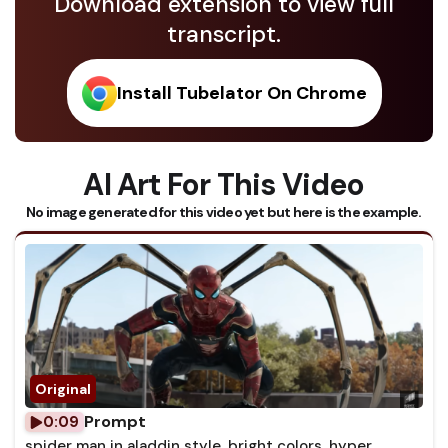
Download extension to view full
transcript.
Install Tubelator On Chrome
AI Art For This Video
No image generated for this video yet but here is the example.
Prompt
0:09
spider man in aladdin style, bright colors, hyper