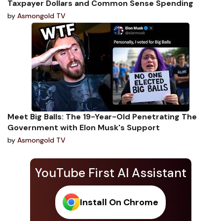
Taxpayer Dollars and Common Sense Spending
by
Asmongold TV
Meet Big Balls: The 19-Year-Old Penetrating The
Government with Elon Musk's Support
by
Asmongold TV
YouTube First AI Assistant
Install On Chrome