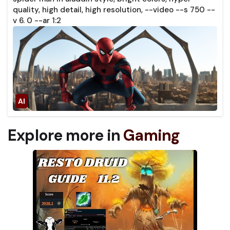
quality, high detail, high resolution, --video --s 750 --
v 6. 0 --ar 1:2
Explore more in
Gaming