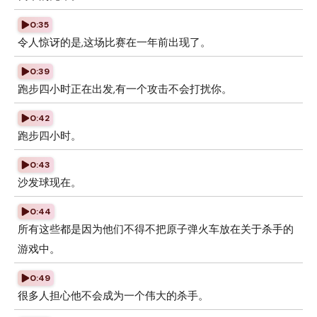
0:35
令人惊讶的是,这场比赛在一年前出现了。
0:39
跑步四小时正在出发,有一个攻击不会打扰你。
0:42
跑步四小时。
0:43
沙发球现在。
0:44
所有这些都是因为他们不得不把原子弹火车放在关于杀手的
游戏中。
0:49
很多人担心他不会成为一个伟大的杀手。