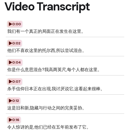
Video Transcript
0:00
我们有一个真正的局面正在发生在这里。
0:02
他们不喜欢这里的托尔西,所以尝试混合。
0:04
你是什么意思混合?我高两英尺,每个人都在这里。
0:07
杀手信仰日本正在出现,我讨厌说它,这看起来很棒。
0:12
这是旧和新,隐藏与行动之间的完美妥协。
0:16
令人惊讶的是,他们已经在五年前发布了它。