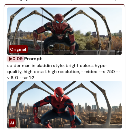
Prompt
0:09
spider man in aladdin style, bright colors, hyper
quality, high detail, high resolution, --video --s 750 --
v 6. 0 --ar 1:2