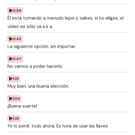
0:39
Él está tomando a menudo lejos y, sabes, si no eliges, el
vídeo es sólo va a ir a
0:43
La siguiente opción, sin importar.
0:47
No vamos a poder hacerlo.
1:01
Muy bien, una buena elección.
1:04
¡Buena suerte!
1:23
Yo lo perdí. todo ahora. Es hora de usar las llaves