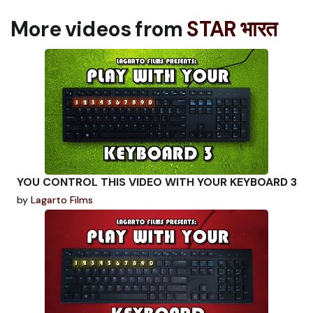
More videos from
STAR भारत
YOU CONTROL THIS VIDEO WITH YOUR KEYBOARD 3
by
Lagarto Films