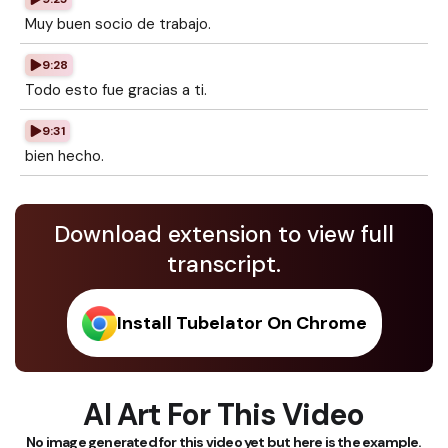
Muy buen socio de trabajo.
9:28
Todo esto fue gracias a ti.
9:31
bien hecho.
Download extension to view full
transcript.
Install Tubelator On Chrome
AI Art For This Video
No image generated for this video yet but here is the example.