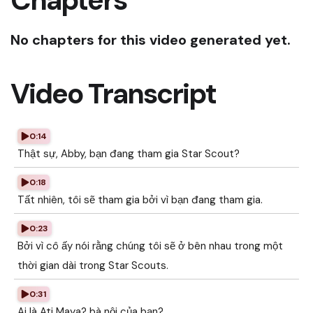
Chapters
No chapters for this video generated yet.
Video Transcript
0:14
Thật sự, Abby, bạn đang tham gia Star Scout?
0:18
Tất nhiên, tôi sẽ tham gia bởi vì bạn đang tham gia.
0:23
Bởi vì cô ấy nói rằng chúng tôi sẽ ở bên nhau trong một
thời gian dài trong Star Scouts.
0:31
Ai là Ati Maya? bà nội của bạn?