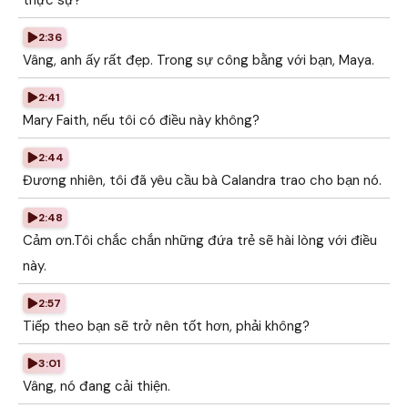
thực sự?
2:36
Vâng, anh ấy rất đẹp. Trong sự công bằng với bạn, Maya.
2:41
Mary Faith, nếu tôi có điều này không?
2:44
Đương nhiên, tôi đã yêu cầu bà Calandra trao cho bạn nó.
2:48
Cảm ơn.Tôi chắc chắn những đứa trẻ sẽ hài lòng với điều
này.
2:57
Tiếp theo bạn sẽ trở nên tốt hơn, phải không?
3:01
Vâng, nó đang cải thiện.