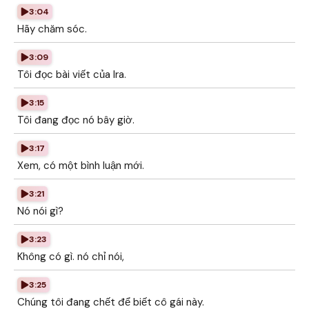
3:04
Hãy chăm sóc.
3:09
Tôi đọc bài viết của Ira.
3:15
Tôi đang đọc nó bây giờ.
3:17
Xem, có một bình luận mới.
3:21
Nó nói gì?
3:23
Không có gì. nó chỉ nói,
3:25
Chúng tôi đang chết để biết cô gái này.