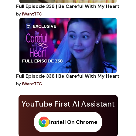
Full Episode 339 | Be Careful With My Heart
by
iWantTFC
Full Episode 338 | Be Careful With My Heart
by
iWantTFC
YouTube First AI Assistant
Install On Chrome