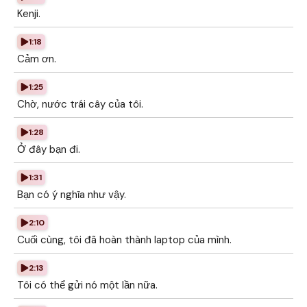
Kenji.
1:18
Cảm ơn.
1:25
Chờ, nước trái cây của tôi.
1:28
Ở đây bạn đi.
1:31
Bạn có ý nghĩa như vậy.
2:10
Cuối cùng, tôi đã hoàn thành laptop của mình.
2:13
Tôi có thể gửi nó một lần nữa.