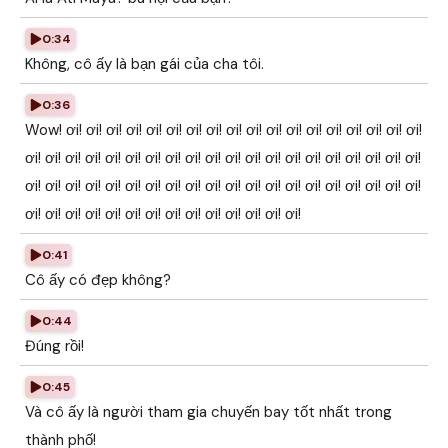
0:34
Không, cô ấy là bạn gái của cha tôi.
0:36
Wow! ơi! ơi! ơi! ơi! ơi! ơi! ơi! ơi! ơi! ơi! ơi! ơi! ơi! ơi! ơi! ơi! ơi! ơi!
ơi! ơi! ơi! ơi! ơi! ơi! ơi! ơi! ơi! ơi! ơi! ơi! ơi! ơi! ơi! ơi! ơi! ơi! ơi! ơi!
ơi! ơi! ơi! ơi! ơi! ơi! ơi! ơi! ơi! ơi! ơi! ơi! ơi! ơi! ơi! ơi! ơi! ơi! ơi! ơi!
ơi! ơi! ơi! ơi! ơi! ơi! ơi! ơi! ơi! ơi! ơi! ơi! ơi! ơi!
0:41
Cô ấy có đẹp không?
0:44
Đúng rồi!
0:45
Và cô ấy là người tham gia chuyến bay tốt nhất trong
thành phố!