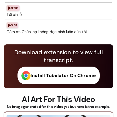
3:30
Tôi xin lỗi.
3:31
Cảm ơn Chúa, họ không đọc bình luận của tôi.
Download extension to view full
transcript.
Install Tubelator On Chrome
AI Art For This Video
No image generated for this video yet but here is the example.