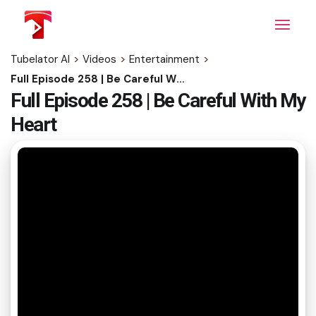
Skip
to
the
content
Tubelator AI
>
Videos
>
Entertainment
>
Full Episode 258 | Be Careful With My Heart
Full Episode 258 | Be Careful With My
Heart