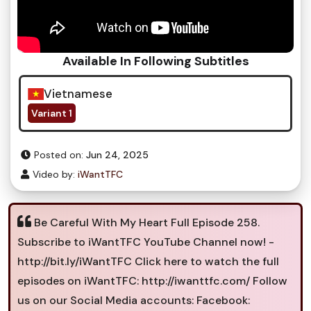
Available In Following Subtitles
Vietnamese
Variant 1
Posted on:
Jun 24, 2025
Video by:
iWantTFC
Be Careful With My Heart Full Episode 258.
Subscribe to iWantTFC YouTube Channel now! -
http://bit.ly/iWantTFC Click here to watch the full
episodes on iWantTFC: http://iwanttfc.com/ Follow
us on our Social Media accounts: Facebook: