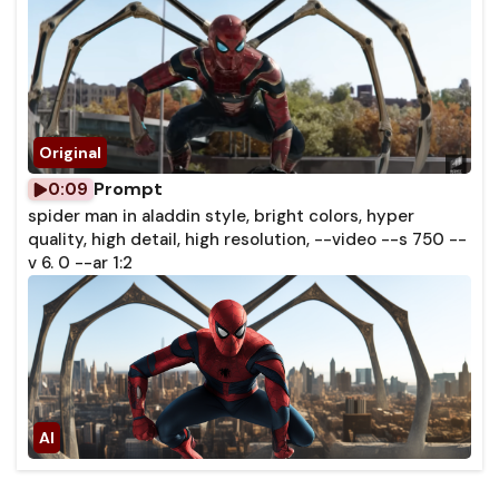
Prompt
0:09
spider man in aladdin style, bright colors, hyper
quality, high detail, high resolution, --video --s 750 --
v 6. 0 --ar 1:2