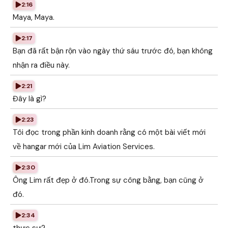
2:16
Maya, Maya.
2:17
Bạn đã rất bận rộn vào ngày thứ sáu trước đó, bạn không
nhận ra điều này.
2:21
Đây là gì?
2:23
Tôi đọc trong phần kinh doanh rằng có một bài viết mới
về hangar mới của Lim Aviation Services.
2:30
Ông Lim rất đẹp ở đó.Trong sự công bằng, bạn cũng ở
đó.
2:34