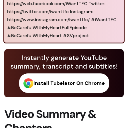
https://web.facebook.com/iWantTFC Twitter:
https://twitter.com/iwanttfc Instagram:
https://www.instagram.com/iwanttfc/ #iWantTFC
#BeCarefulWithMyHeartFullEpisode
#BeCarefulWithMyHeart #SVproject
Instantly generate YouTube
summary, transcript and subtitles!
Install Tubelator On Chrome
Video Summary &