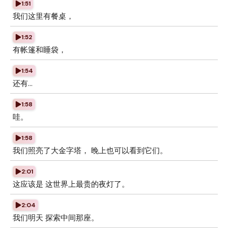
1:51
我们这里有餐桌，
1:52
有帐篷和睡袋，
1:54
还有...
1:58
哇。
1:58
我们照亮了大金字塔， 晚上也可以看到它们。
2:01
这应该是 这世界上最贵的夜灯了。
2:04
我们明天 探索中间那座。