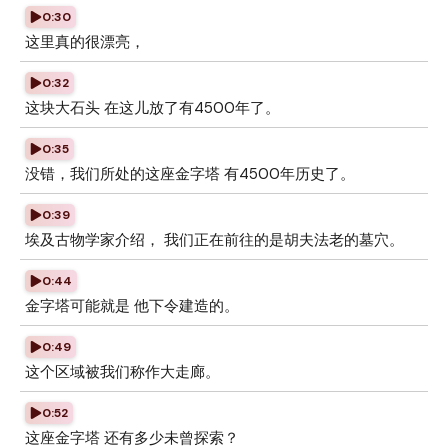
0:30
这里真的很漂亮，
0:32
这块大石头 在这儿放了有4500年了。
0:35
没错，我们所处的这座金字塔 有4500年历史了。
0:39
埃及古物学家介绍， 我们正在前往的是胡夫法老的墓穴。
0:44
金字塔可能就是 他下令建造的。
0:49
这个区域被我们称作大走廊。
0:52
这座金字塔 还有多少未曾探索？