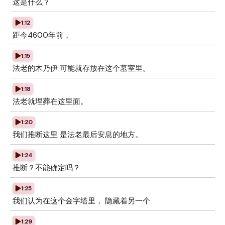
这是什么？
1:12
距今4600年前，
1:15
法老的木乃伊 可能就存放在这个墓室里。
1:18
法老就埋葬在这里面。
1:20
我们推断这里 是法老最后安息的地方。
1:24
推断？不能确定吗？
1:25
我们认为在这个金字塔里， 隐藏着另一个
1:29