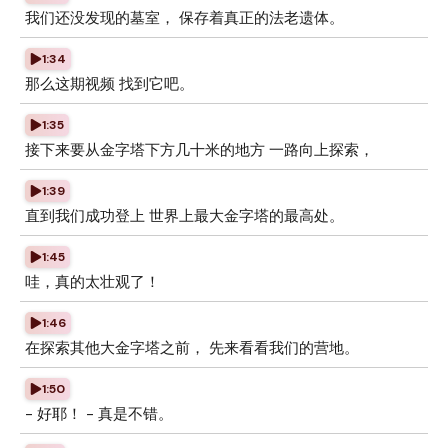
我们还没发现的墓室， 保存着真正的法老遗体。
1:34
那么这期视频 找到它吧。
1:35
接下来要从金字塔下方几十米的地方 一路向上探索，
1:39
直到我们成功登上 世界上最大金字塔的最高处。
1:45
哇，真的太壮观了！
1:46
在探索其他大金字塔之前， 先来看看我们的营地。
1:50
- 好耶！ - 真是不错。