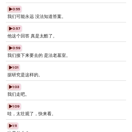
0:55
我们可能永远 没法知道答案。
0:57
他这个回答 真是太酷了。
0:59
我们接下来要去的 是法老墓室。
1:01
据研究是这样的。
1:03
我们走吧。
1:09
哇，太壮观了，快来看。
1:11