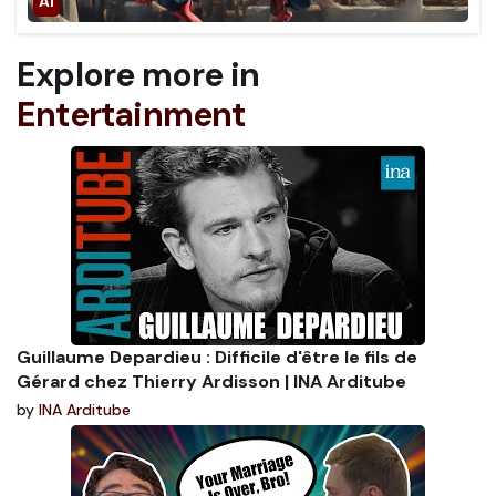
Explore more in
Entertainment
Guillaume Depardieu : Difficile d'être le fils de
Gérard chez Thierry Ardisson | INA Arditube
by
INA Arditube