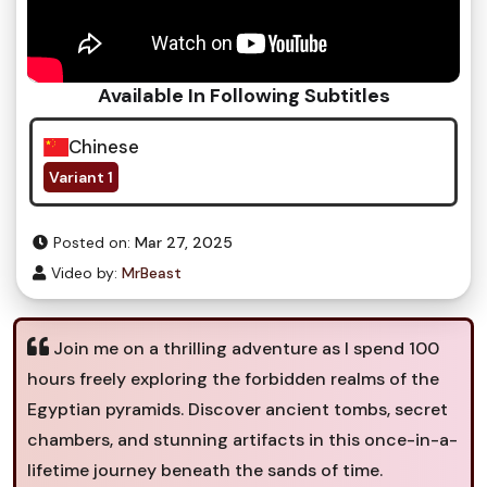
Available In Following Subtitles
Chinese
Variant 1
Posted on:
Mar 27, 2025
Video by:
MrBeast
Join me on a thrilling adventure as I spend 100
hours freely exploring the forbidden realms of the
Egyptian pyramids. Discover ancient tombs, secret
chambers, and stunning artifacts in this once-in-a-
lifetime journey beneath the sands of time.