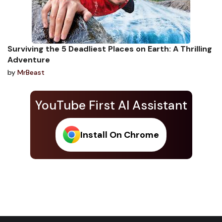
Surviving the 5 Deadliest Places on Earth: A Thrilling
Adventure
by
MrBeast
YouTube First AI Assistant
Install On Chrome