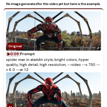
No image generated for this video yet but here is the example.
Prompt
0:09
spider man in aladdin style, bright colors, hyper
quality, high detail, high resolution, --video --s 750 --
v 6. 0 --ar 1:2