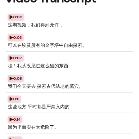
0:00
这期视频，我们得到允许，
0:03
可以在埃及所有的金字塔中自由探索。
0:07
哇！我从没见过这么酷的东西
0:08
我们今天要去 探索古代法老的墓穴。
0:11
这些地方 平时都是严禁入内的，
0:14
因为里面实在太危险了。