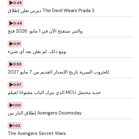
0:45
ديزني تعلن إطلاق The Devil Wears Prada 2
0:48
والتي ستفتح الآن في 1 مايو، 2026 فتح.
0:51
ومع ذلك، لم يعلن بعد أي شيء.
0:53
للحروب السرية تاريخ الإصدار القديم من 7 مايو 2027,
0:57
الذي يترك الباب مفتوحًا لفيلم MCU جديد محتمل
1:00
إطلاق النار بين Avengers Doomsday
1:02
The Avengers Secret Wars.