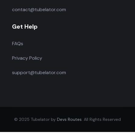
contact@tubelator.com
Get Help
FAQs
Privacy Policy
support@tubelator.com
© 2025 Tubelator by
Devs Routes
. All Rights Reserved