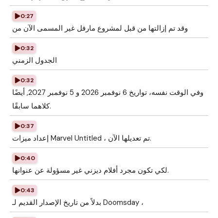
0:27
وقد تم إزالتها من قبل لمشروع مارفل غير المسمى الآن من
0:32
الجدول الزمني
0:32
وفي الوقت نفسه، تواريخ 6 نوفمبر 2026 و 5 نوفمبر 2027, أيضًا
كلاهما سابقًا.
0:37
إعداد ميزات Marvel Untitled ، تم تعديلها الآن.
0:40
لكي تكون مجرد أفلام ديزني غير مسؤولة عن عنوانها.
0:43
بدلاً من تاريخ الإصدار القديم لـ Doomsday ،