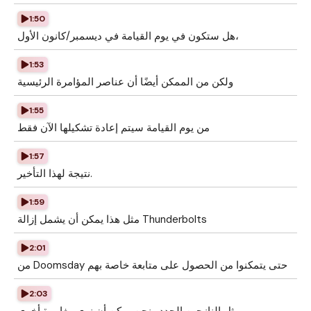
1:50
هل ستكون في يوم القيامة في ديسمبر/كانون الأول،
1:53
ولكن من الممكن أيضًا أن عناصر المؤامرة الرئيسية
1:55
من يوم القيامة سيتم إعادة تشكيلها الآن فقط
1:57
نتيجة لهذا التأخير.
1:59
مثل هذا يمكن أن يشمل إزالة Thunderbolts
2:01
من Doomsday حتى يتمكنوا من الحصول على متابعة خاصة بهم
2:03