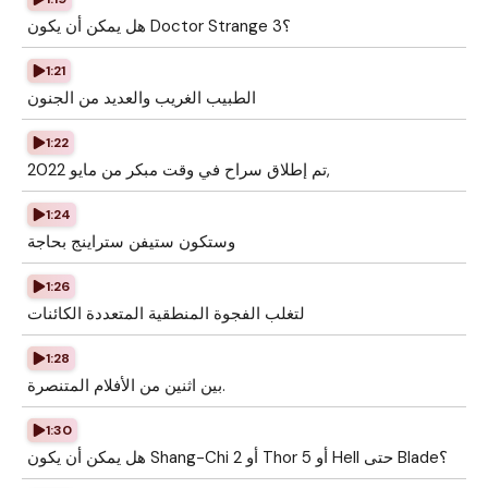
هل يمكن أن يكون Doctor Strange 3؟
1:21
الطبيب الغريب والعديد من الجنون
1:22
تم إطلاق سراح في وقت مبكر من مايو 2022,
1:24
وستكون ستيفن ستراينج بحاجة
1:26
لتغلب الفجوة المنطقية المتعددة الكائنات
1:28
بين اثنين من الأفلام المتنصرة.
1:30
هل يمكن أن يكون Shang-Chi 2 أو Thor 5 أو Hell حتى Blade؟