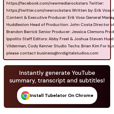
https://facebook.com/newmediarockstars Twitter: ​
https://twitter.com/newrockstars Written by: Erik Voss 
Content & Executive Producer: Erik Voss General Mana
Huddleston Head of Production: John Costa Director o
Brandon Barrick Senior Producer: Jessica Clemons Prod
Ippolito Staff Editors: Abby Freel & Joshua Steven Hurd 
Vilderman, Cody Kenner Studio Techs: Brian Kim For bus
please contact
business@nrdigitalstudios.com
Instantly generate YouTube
summary, transcript and subtitles!
Install Tubelator On Chrome