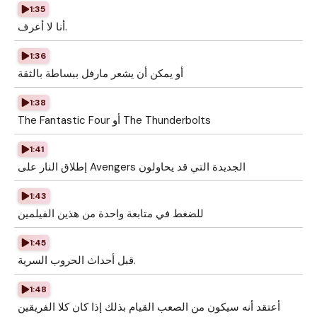
1:35
أنا لا أعرف.
1:36
أو يمكن أن يشعر مارفل ببساطة بالثقة
1:38
The Fantastic Four أو The Thunderbolts
1:41
إطلاق النار على Avengers الجديدة التي قد يحاولون
1:43
للضغط في متابعة واحدة من هذين الفيلمين
1:45
قبل أحداث الحروب السرية.
1:48
أعتقد أنه سيكون من الصعب القيام بذلك إذا كان كلا الفريقين