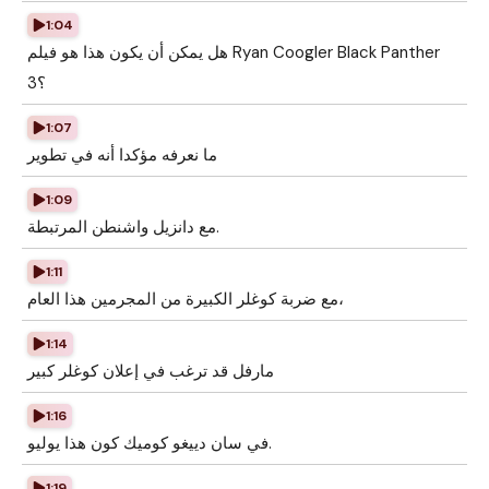
1:04
هل يمكن أن يكون هذا هو فيلم Ryan Coogler Black Panther
3؟
1:07
ما نعرفه مؤكدا أنه في تطوير
1:09
مع دانزيل واشنطن المرتبطة.
1:11
مع ضربة كوغلر الكبيرة من المجرمين هذا العام،
1:14
مارفل قد ترغب في إعلان كوغلر كبير
1:16
في سان دييغو كوميك كون هذا يوليو.
1:19