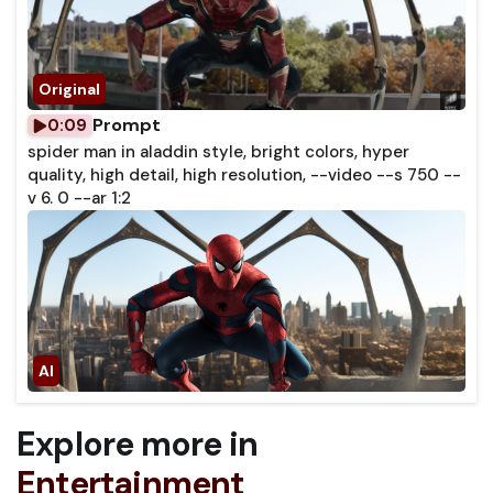
Prompt
0:09
spider man in aladdin style, bright colors, hyper
quality, high detail, high resolution, --video --s 750 --
v 6. 0 --ar 1:2
Explore more in
Entertainment