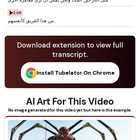
مثل النازحين الجدد ونحن يمكن أن نرى مغامرة أخرى
2:05
من هذا الفريق كأنفسهم.
Download extension to view full
transcript.
Install Tubelator On Chrome
AI Art For This Video
No image generated for this video yet but here is the example.