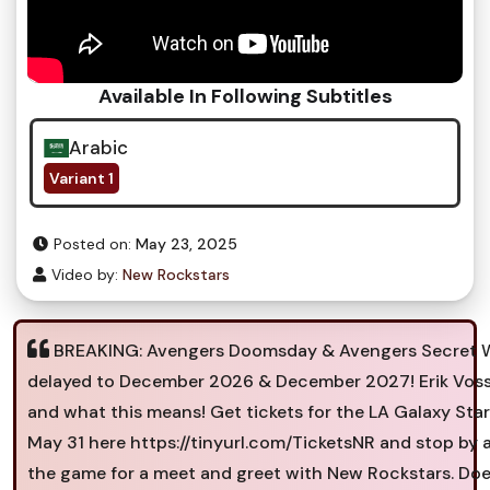
Available In Following Subtitles
Arabic
Variant 1
Posted on:
May 23, 2025
Video by:
New Rockstars
BREAKING: Avengers Doomsday & Avengers Secret 
delayed to December 2026 & December 2027! Erik Voss
and what this means! Get tickets for the LA Galaxy Sta
May 31 here https://tinyurl.com/TicketsNR and stop by 
the game for a meet and greet with New Rockstars. Doe