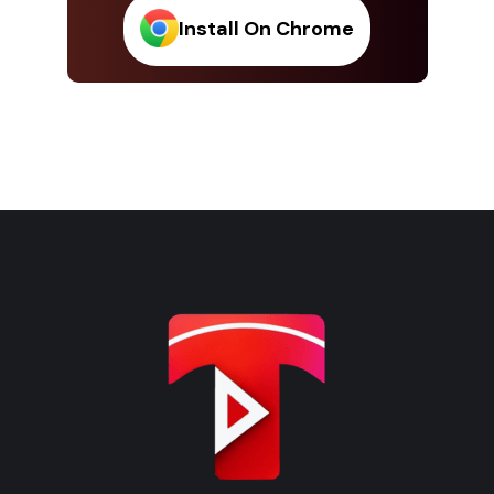
Install On Chrome