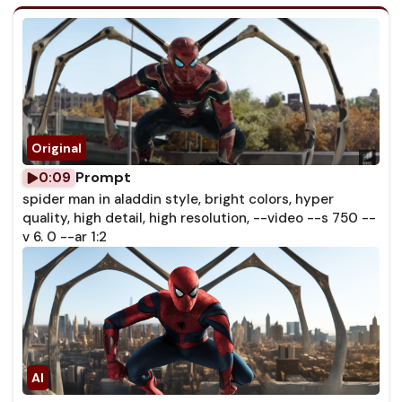
Prompt
0:09
spider man in aladdin style, bright colors, hyper
quality, high detail, high resolution, --video --s 750 --
v 6. 0 --ar 1:2