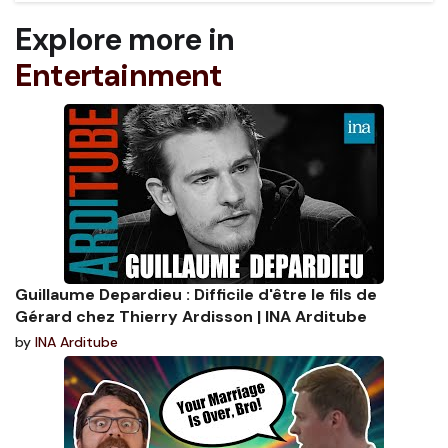
Explore more in
Entertainment
Guillaume Depardieu : Difficile d'être le fils de
Gérard chez Thierry Ardisson | INA Arditube
by
INA Arditube