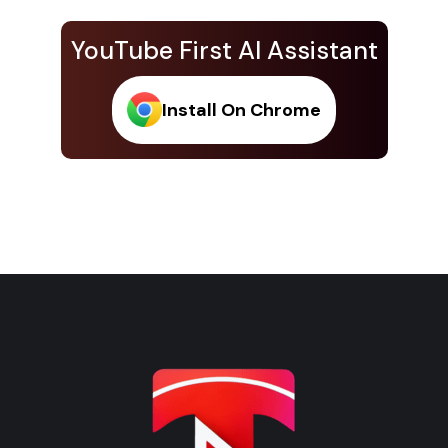
YouTube First AI Assistant
Install On Chrome