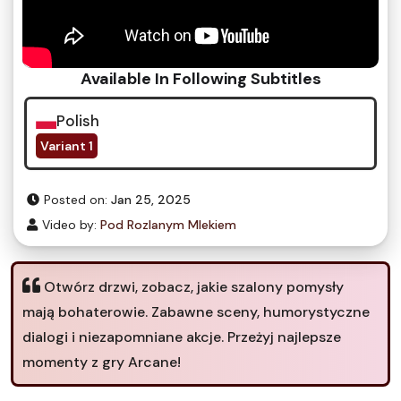
Available In Following Subtitles
Polish
Variant 1
Posted on:
Jan 25, 2025
Video by:
Pod Rozlanym Mlekiem
Otwórz drzwi, zobacz, jakie szalony pomysły
mają bohaterowie. Zabawne sceny, humorystyczne
dialogi i niezapomniane akcje. Przeżyj najlepsze
momenty z gry Arcane!