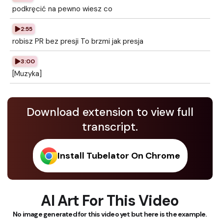
podkręcić na pewno wiesz co
2:55
robisz PR bez presji To brzmi jak presja
3:00
[Muzyka]
Download extension to view full
transcript.
Install Tubelator On Chrome
AI Art For This Video
No image generated for this video yet but here is the example.