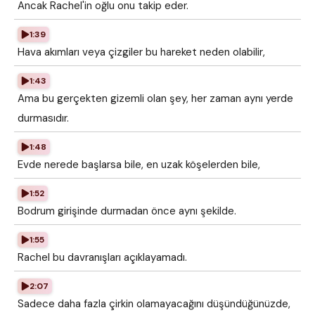
Ancak Rachel'in oğlu onu takip eder.
1:39
Hava akımları veya çizgiler bu hareket neden olabilir,
1:43
Ama bu gerçekten gizemli olan şey, her zaman aynı yerde
durmasıdır.
1:48
Evde nerede başlarsa bile, en uzak köşelerden bile,
1:52
Bodrum girişinde durmadan önce aynı şekilde.
1:55
Rachel bu davranışları açıklayamadı.
2:07
Sadece daha fazla çirkin olamayacağını düşündüğünüzde,