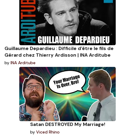
Guillaume Depardieu : Difficile d'être le fils de
Gérard chez Thierry Ardisson | INA Arditube
by
INA Arditube
Satan DESTROYED My Marriage!
by
Viced Rhino