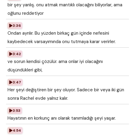
bir şey yanlış. onu atmak mantıklı olacağını biliyorlar, ama
oğlunu reddetiyor
3:36
Ondan ayrılır. Bu yüzden birkaç gün içinde nefesini
kaybedecek varsayımında onu tutmaya karar verirler.
3:42
ve sorun kendisi çözülür. ama onlar iyi olacağını
düşündükleri gibi,
3:47
Her şeyi değiştiren bir şey oluyor. Sadece bir veya iki gün
sonra Rachel evde yalnız kalır.
3:53
Hayatının en korkunç anı olarak tanımladığı şeyi yaşar.
4:54