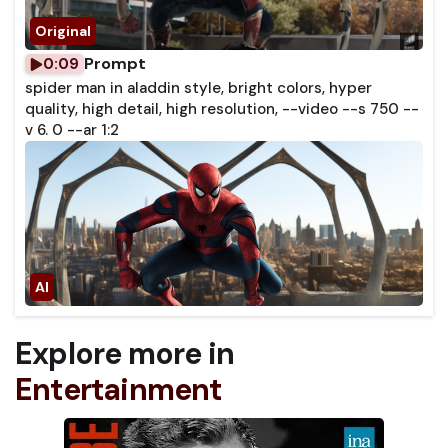
Prompt
0:09
spider man in aladdin style, bright colors, hyper
quality, high detail, high resolution, --video --s 750 --
v 6. 0 --ar 1:2
Explore more in
Entertainment