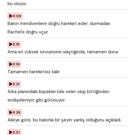
bu oluyor.
3:09
Balon merdivenlere doğru hareket eder, durmadan
Rachel'e doğru uçur.
3:15
Ama en yüksek seviyesine ulaştığında, tamamen durur.
3:19
Tamamen hareketsiz kalır.
3:21
Arka planındaki köpekler bile neler olup bittiğinden
endişeleniyor gibi görünüyor.
3:28
Aileye göre, bu balonla bir şeyin yanlış olduğunu açıkladı.
3:31