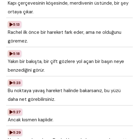
Kapı çerçevesinin köşesinde, merdivenin üstünde, bir şey
ortaya çıkar.
5:13
Rachel ilk önce bir hareket fark eder, ama ne olduğunu
göremez.
5:18
Yakın bir bakışta, bir çift gözlere yol açan bir başın neye
benzediğini görür.
5:23
Bu noktaya yavaş hareket halinde bakarsanız, bu yüzü
daha net görebilirsiniz.
5:27
Ancak kısmen kaplıdır.
5:29