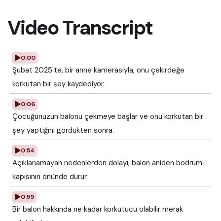
Video Transcript
0:00
Şubat 2025'te, bir anne kamerasıyla, onu çekirdeğe
korkutan bir şey kaydediyor.
0:06
Çocuğunuzun balonu çekmeye başlar ve onu korkutan bir
şey yaptığını gördükten sonra.
0:54
Açıklanamayan nedenlerden dolayı, balon aniden bodrum
kapısının önünde durur.
0:59
Bir balon hakkında ne kadar korkutucu olabilir merak