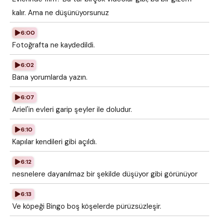
kalır. Ama ne düşünüyorsunuz
6:00
Fotoğrafta ne kaydedildi.
6:02
Bana yorumlarda yazın.
6:07
Ariel'in evleri garip şeyler ile doludur.
6:10
Kapılar kendileri gibi açıldı.
6:12
nesnelere dayanılmaz bir şekilde düşüyor gibi görünüyor
6:13
Ve köpeği Bingo boş köşelerde pürüzsüzleşir.