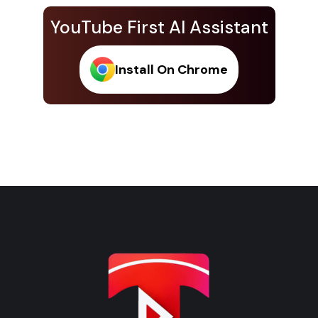
YouTube First AI Assistant
Install On Chrome