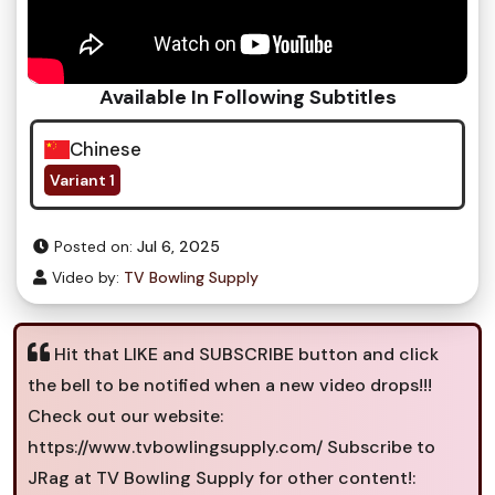
Available In Following Subtitles
Chinese
Variant 1
Posted on:
Jul 6, 2025
Video by:
TV Bowling Supply
Hit that LIKE and SUBSCRIBE button and click
the bell to be notified when a new video drops!!!
Check out our website:
https://www.tvbowlingsupply.com/ Subscribe to
JRag at TV Bowling Supply for other content!: