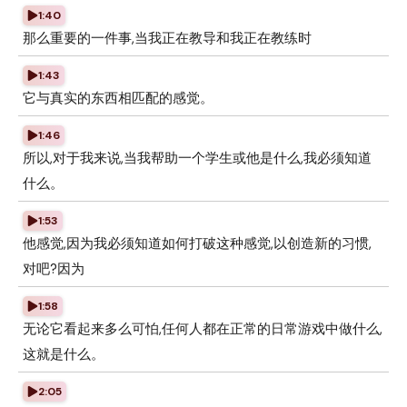
1:40
那么重要的一件事,当我正在教导和我正在教练时
1:43
它与真实的东西相匹配的感觉。
1:46
所以,对于我来说,当我帮助一个学生或他是什么,我必须知道
什么。
1:53
他感觉,因为我必须知道如何打破这种感觉,以创造新的习惯,
对吧?因为
1:58
无论它看起来多么可怕,任何人都在正常的日常游戏中做什么,
这就是什么。
2:05