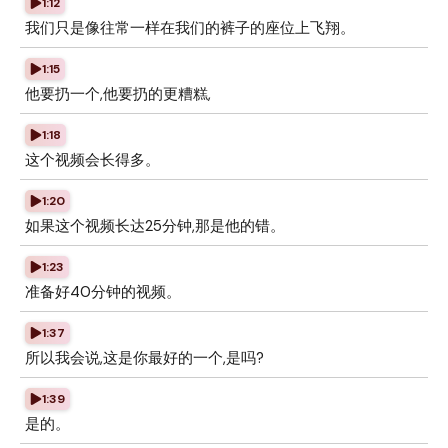
1:12
我们只是像往常一样在我们的裤子的座位上飞翔。
1:15
他要扔一个,他要扔的更糟糕,
1:18
这个视频会长得多。
1:20
如果这个视频长达25分钟,那是他的错。
1:23
准备好40分钟的视频。
1:37
所以我会说,这是你最好的一个,是吗?
1:39
是的。