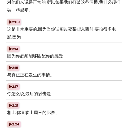
对他们来说是正常的,所以如果我们打破这些习惯,我们必须打
破一些感受。
2:09
这是非常重要的,因为当你试图改变某些东西时,要拍很多电
影,因为
2:13
因为你必须能够匹配你的感受
2:15
与真正正在发生的事情。
2:17
你怎么说,最后的射击是
2:21
相比,你喜欢上周三的比赛。
2:24