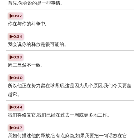
首先,你会说的是一些事情。
0:32
你在与你的斗争中,
0:34
我会说你的释放是很可能的。
0:38
周三显然不一致。
0:40
所以他正在努力留在球背后,这是因为几个原因,我们今天要超
越它。
0:44
我们将修复它,我们已经在过去一周或更多地工作。
0:47
我如何描述他的释放,它有点麻烦,如果我要把一句话放在它