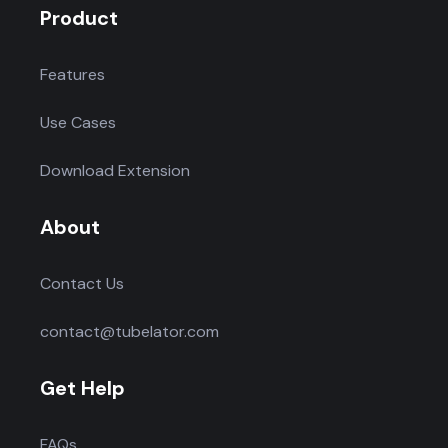
Product
Features
Use Cases
Download Extension
About
Contact Us
contact@tubelator.com
Get Help
FAQs