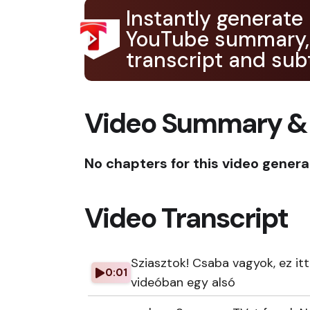
Instantly generate
YouTube summary,
transcript and subt
Video Summary &
No chapters for this video genera
Video Transcript
Sziasztok! Csaba vagyok, ez it
0:01
videóban egy alsó