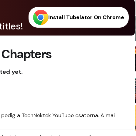
Install Tubelator On Chrome
itles!
 Chapters
ted yet.
t pedig a TechNektek YouTube csatorna. A mai