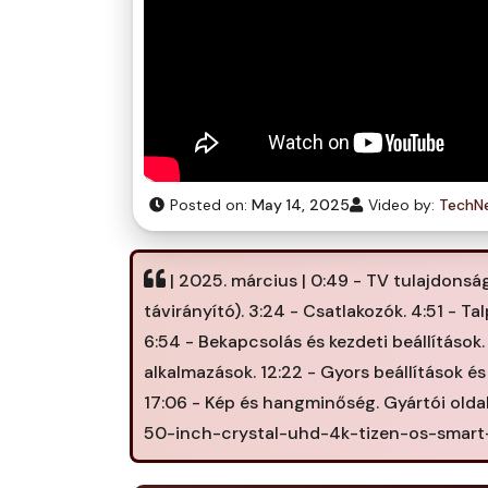
Posted on:
May 14, 2025
Video by:
TechN
| 2025. március | 0:49 - TV tulajdonság
távirányító). 3:24 - Csatlakozók. 4:51 - Ta
6:54 - Bekapcsolás és kezdeti beállítások
alkalmazások. 12:22 - Gyors beállítások é
17:06 - Kép és hangminőség. Gyártói ol
50-inch-crystal-uhd-4k-tizen-os-smar