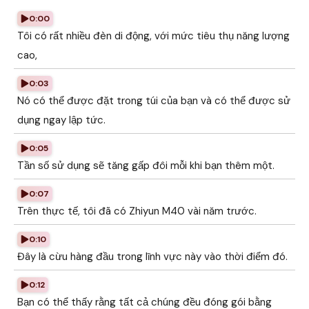
0:00
Tôi có rất nhiều đèn di động, với mức tiêu thụ năng lượng
cao,
0:03
Nó có thể được đặt trong túi của bạn và có thể được sử
dụng ngay lập tức.
0:05
Tần số sử dụng sẽ tăng gấp đôi mỗi khi bạn thêm một.
0:07
Trên thực tế, tôi đã có Zhiyun M40 vài năm trước.
0:10
Đây là cừu hàng đầu trong lĩnh vực này vào thời điểm đó.
0:12
Bạn có thể thấy rằng tất cả chúng đều đóng gói bằng