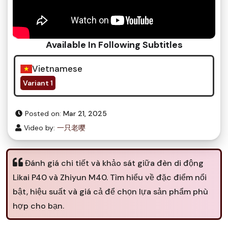
Available In Following Subtitles
Vietnamese
Variant 1
Posted on:
Mar 21, 2025
Video by:
一只老嘤
Đánh giá chi tiết và khảo sát giữa đèn di động
Likai P40 và Zhiyun M40. Tìm hiểu về đặc điểm nổi
bật, hiệu suất và giá cả để chọn lựa sản phẩm phù
hợp cho bạn.