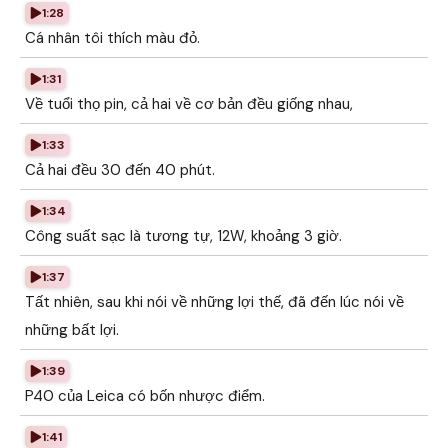
1:28
Cá nhân tôi thích màu đỏ.
1:31
Về tuổi thọ pin, cả hai về cơ bản đều giống nhau,
1:33
Cả hai đều 30 đến 40 phút.
1:34
Công suất sạc là tương tự, 12W, khoảng 3 giờ.
1:37
Tất nhiên, sau khi nói về những lợi thế, đã đến lúc nói về
những bất lợi.
1:39
P40 của Leica có bốn nhược điểm.
1:41