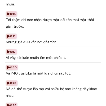
nhựa.
0:14
Tôi thậm chí còn nhận được một cái tên mới một thời
gian trước.
0:15
Nhưng giá 499 vẫn hơi đắt tiền.
0:17
Vì vậy, tôi luôn muốn tìm một chiếc t.
0:20
Và P40 của Likai là một lựa chọn rất tốt.
0:23
Nó có thể được lắp ráp với nhiều bộ sạc không dây khác
nhau.
0:25