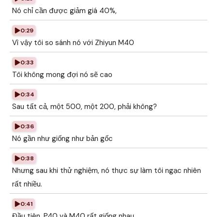
Nó chỉ cần được giảm giá 40%,
0:29
Vì vậy tôi so sánh nó với Zhiyun M40
0:33
Tôi không mong đợi nó sẽ cao
0:34
Sau tất cả, một 500, một 200, phải không?
0:36
Nó gần như giống như bản gốc
0:38
Nhưng sau khi thử nghiệm, nó thực sự làm tôi ngạc nhiên
rất nhiều.
0:41
Đầu tiên, P40 và M40 rất giống nhau.