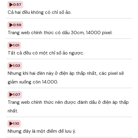
0:57
Cả hai đều không có chỉ số ảo.
0:59
Trang web chính thức có dấu 30cm, 14000 pixel.
1:01
Tất cả đều có một chỉ số ảo ngược.
1:03
Nhưng khi hai đèn này ở điện áp thấp nhất, các pixel sẽ
giảm xuống còn 14.000.
1:07
Trang web chính thức nên được đánh dấu ở điện áp thấp
nhất.
1:10
Nhưng đây là một điểm để lưu ý.