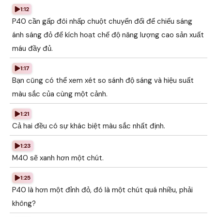
1:12
P40 cần gấp đôi nhấp chuột chuyển đổi để chiếu sáng
ánh sáng đỏ để kích hoạt chế độ năng lượng cao sản xuất
máu đầy đủ.
1:17
Bạn cũng có thể xem xét so sánh độ sáng và hiệu suất
màu sắc của cùng một cảnh.
1:21
Cả hai đều có sự khác biệt màu sắc nhất định.
1:23
M40 sẽ xanh hơn một chút.
1:25
P40 là hơn một đỉnh đỏ, đó là một chút quá nhiều, phải
không?