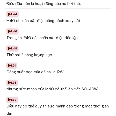
Điều đầu tiên là hoạt động của nó hơi thở.
1:44
M40 chỉ cần bật điện bằng cách xoay nút,
1:46
Trong khi P40 cần nhấn nút điện độc lập.
1:49
Thứ hai là năng lượng sạc.
1:51
Công suất sạc của cả hai là 12W.
1:53
Nhưng sức mạnh của M40 có thể lên đến 30-40W,
1:57
Điều này có thể duy trì sức mạnh cao trong một thời gian
dài.