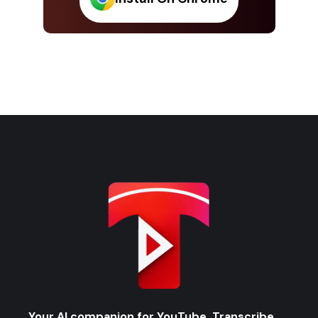
Your AI companion for YouTube. Transcribe