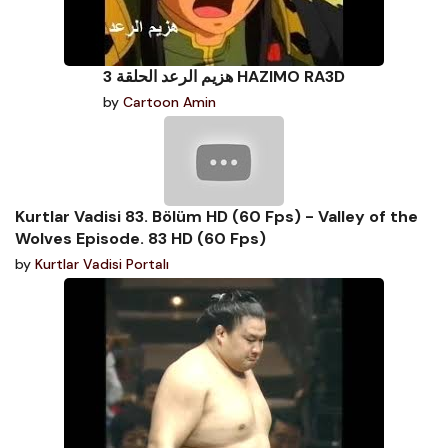
هزيم الرعد الحلقة 3 HAZIMO RA3D
by
Cartoon Amin
Kurtlar Vadisi 83. Bölüm HD (60 Fps) - Valley of the
Wolves Episode. 83 HD (60 Fps)
by
Kurtlar Vadisi Portalı