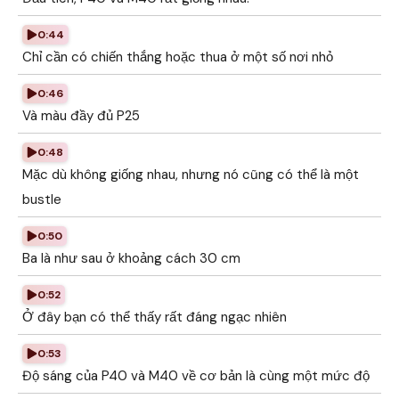
0:44
Chỉ cần có chiến thắng hoặc thua ở một số nơi nhỏ
0:46
Và màu đầy đủ P25
0:48
Mặc dù không giống nhau, nhưng nó cũng có thể là một
bustle
0:50
Ba là như sau ở khoảng cách 30 cm
0:52
Ở đây bạn có thể thấy rất đáng ngạc nhiên
0:53
Độ sáng của P40 và M40 về cơ bản là cùng một mức độ