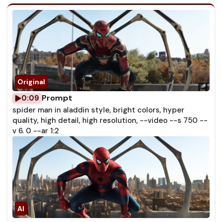
Prompt
0:09
spider man in aladdin style, bright colors, hyper
quality, high detail, high resolution, --video --s 750 --
v 6. 0 --ar 1:2