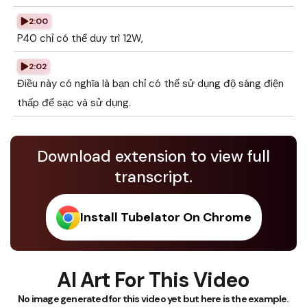
2:00
P40 chỉ có thể duy trì 12W,
2:02
Điều này có nghĩa là bạn chỉ có thể sử dụng độ sáng điện
thấp để sạc và sử dụng.
Download extension to view full
transcript.
Install Tubelator On Chrome
AI Art For This Video
No image generated for this video yet but here is the example.