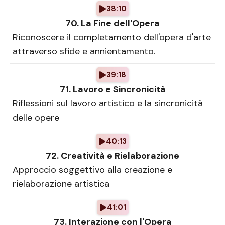
38:10
70. La Fine dell'Opera
Riconoscere il completamento dell'opera d'arte
attraverso sfide e annientamento.
39:18
71. Lavoro e Sincronicità
Riflessioni sul lavoro artistico e la sincronicità
delle opere
40:13
72. Creatività e Rielaborazione
Approccio soggettivo alla creazione e
rielaborazione artistica
41:01
73. Interazione con l'Opera