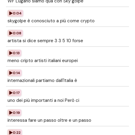
WF Lugano siamo qua con Sky golpe
0:04
skygolpe è conosciuto a più come crypto
0:08
artista si dice sempre 3 3 5 10 forse
0:13
meno cripto artisti italiani europei
0:14
internazionali partiamo dall'Italia è
0:17
uno dei più importanti a noi Però ci
0:19
interessa fare un passo oltre e un passo
0:22