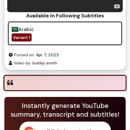
Available In Following Subtitles
Arabic
Variant 1
Posted on:
Apr 7, 2025
Video by:
bobby smith
Instantly generate YouTube
summary, transcript and subtitles!