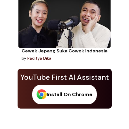
Cewek Jepang Suka Cowok Indonesia
by
Raditya Dika
YouTube First AI Assistant
Install On Chrome