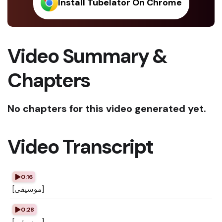
Install Tubelator On Chrome
Video Summary &
Chapters
No chapters for this video generated yet.
Video Transcript
0:16
[موسيقى]
0:28