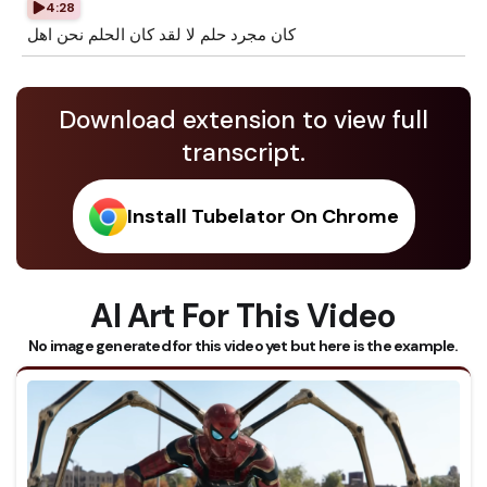
4:28
كان مجرد حلم لا لقد كان الحلم نحن اهل
Download extension to view full
transcript.
Install Tubelator On Chrome
AI Art For This Video
No image generated for this video yet but here is the example.