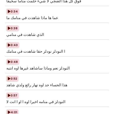
فوق كل هذا الضجي لا شيء حلمت مناما سخيفا
3:34
عما ها ماذا شاهدت في منامك ما
3:38
الذي شاهدت في منامي
3:43
ا النودلز نودلز حقا شاهدت في منامك
3:48
النودلز نعم وماذا ساشاهد غيرها اوه انتبه
3:52
هذا الحساء حد اوه نهار رائع ولدي شاهد
3:57
النودلز في منامه اخيرا اوه ا او ا انت لا
4:01