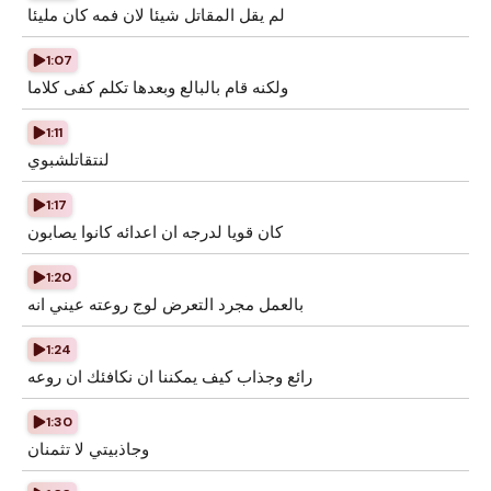
لم يقل المقاتل شيئا لان فمه كان مليئا
1:07
ولكنه قام بالبالع وبعدها تكلم كفى كلاما
1:11
لنتقاتلشبوي
1:17
كان قويا لدرجه ان اعدائه كانوا يصابون
1:20
بالعمل مجرد التعرض لوج روعته عيني انه
1:24
رائع وجذاب كيف يمكننا ان نكافئك ان روعه
1:30
وجاذبيتي لا تثمنان