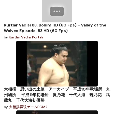
Kurtlar Vadisi 83. Bölüm HD (60 Fps) - Valley of the
Wolves Episode. 83 HD (60 Fps)
by
Kurtlar Vadisi Portalı
大相撲 思い出の土俵 アーカイブ 平成10年秋場所 九
州場所 平成11年初場所 貴乃花 千代大海 若乃花 武
蔵丸 千代大海初優勝
by
大相撲再現ゲームBGM2