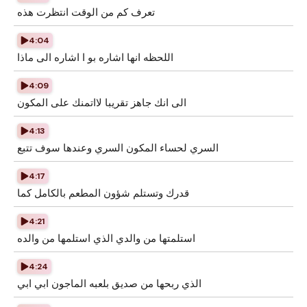
تعرف كم من الوقت انتظرت هذه
4:04
اللحظه انها اشاره بو ا اشاره الى ماذا
4:09
الى انك جاهز تقريبا لااتمنك على المكون
4:13
السري لحساء المكون السري وعندها سوف تتبع
4:17
قدرك وتستلم شؤون المطعم بالكامل كما
4:21
استلمتها من والدي الذي استلمها من والده
4:24
الذي ربحها من صديق بلعبه الماجون ابي ابي