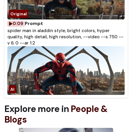
Prompt
0:09
spider man in aladdin style, bright colors, hyper
quality, high detail, high resolution, --video --s 750 --
v 6. 0 --ar 1:2
Explore more in
People &
Blogs