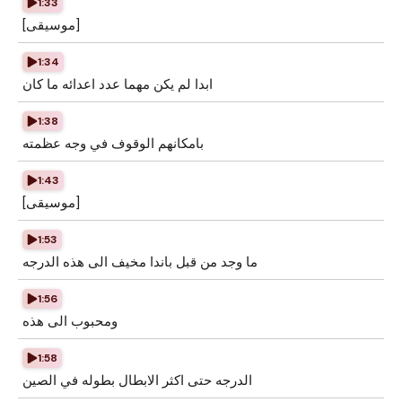
1:33
[موسيقى]
1:34
ابدا لم يكن مهما عدد اعدائه ما كان
1:38
بامكانهم الوقوف في وجه عظمته
1:43
[موسيقى]
1:53
ما وجد من قبل باندا مخيف الى هذه الدرجه
1:56
ومحبوب الى هذه
1:58
الدرجه حتى اكثر الابطال بطوله في الصين