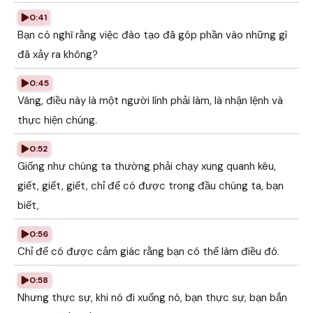
0:41
Bạn có nghĩ rằng việc đào tạo đã góp phần vào những gì
đã xảy ra không?
0:45
Vâng, điều này là một người lính phải làm, là nhận lệnh và
thực hiện chúng.
0:52
Giống như chúng ta thường phải chạy xung quanh kêu,
giết, giết, giết, chỉ để có được trong đầu chúng ta, bạn
biết,
0:56
Chỉ để có được cảm giác rằng bạn có thể làm điều đó.
0:58
Nhưng thực sự, khi nó đi xuống nó, bạn thực sự, bạn bắn