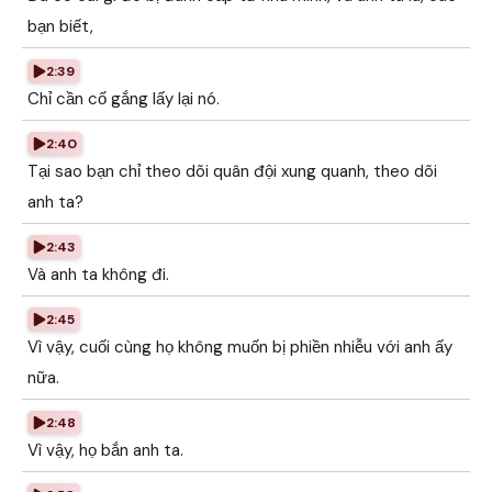
bạn biết,
2:39
Chỉ cần cố gắng lấy lại nó.
2:40
Tại sao bạn chỉ theo dõi quân đội xung quanh, theo dõi
anh ta?
2:43
Và anh ta không đi.
2:45
Vì vậy, cuối cùng họ không muốn bị phiền nhiễu với anh ấy
nữa.
2:48
Vì vậy, họ bắn anh ta.