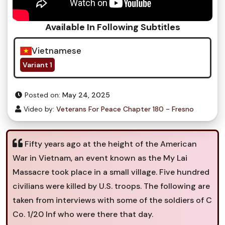
Available In Following Subtitles
Vietnamese
Variant 1
Posted on:
May 24, 2025
Video by:
Veterans For Peace Chapter 180 - Fresno
Fifty years ago at the height of the American
War in Vietnam, an event known as the My Lai
Massacre took place in a small village. Five hundred
civilians were killed by U.S. troops. The following are
taken from interviews with some of the soldiers of C
Co. 1/20 Inf who were there that day.