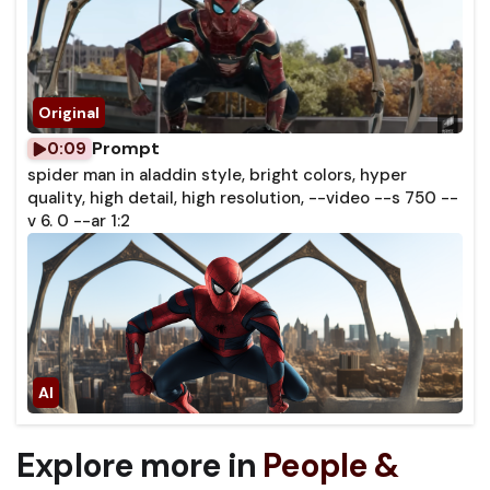
Prompt
0:09
spider man in aladdin style, bright colors, hyper
quality, high detail, high resolution, --video --s 750 --
v 6. 0 --ar 1:2
Explore more in
People &