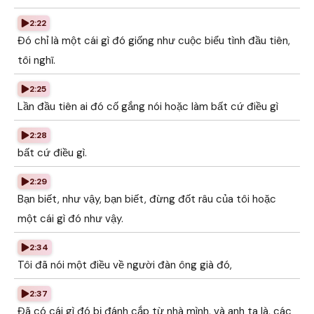
2:22
Đó chỉ là một cái gì đó giống như cuộc biểu tình đầu tiên,
tôi nghĩ.
2:25
Lần đầu tiên ai đó cố gắng nói hoặc làm bất cứ điều gì
2:28
bất cứ điều gì.
2:29
Bạn biết, như vậy, bạn biết, đừng đốt râu của tôi hoặc
một cái gì đó như vậy.
2:34
Tôi đã nói một điều về người đàn ông già đó,
2:37
Đã có cái gì đó bị đánh cắp từ nhà mình, và anh ta là, các