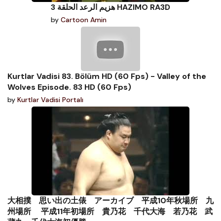
هزيم الرعد الحلقة 3 HAZIMO RA3D
by
Cartoon Amin
Kurtlar Vadisi 83. Bölüm HD (60 Fps) - Valley of the
Wolves Episode. 83 HD (60 Fps)
by
Kurtlar Vadisi Portalı
大相撲 思い出の土俵 アーカイブ 平成10年秋場所 九
州場所 平成11年初場所 貴乃花 千代大海 若乃花 武