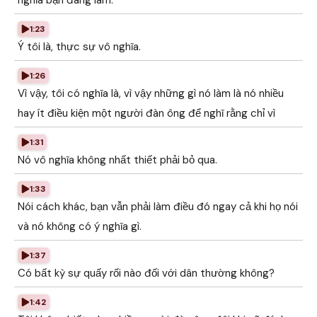
nghĩa bạn đang làm.
1:23
Ý tôi là, thực sự vô nghĩa.
1:26
Vì vậy, tôi có nghĩa là, vì vậy những gì nó làm là nó nhiều
hay ít điều kiện một người đàn ông để nghĩ rằng chỉ vì
1:31
Nó vô nghĩa không nhất thiết phải bỏ qua.
1:33
Nói cách khác, bạn vẫn phải làm điều đó ngay cả khi họ nói
và nó không có ý nghĩa gì.
1:37
Có bất kỳ sự quấy rối nào đối với dân thường không?
1:42