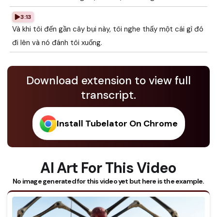
3:13
Và khi tôi đến gần cây bụi này, tôi nghe thấy một cái gì đó
đi lên và nó đánh tôi xuống.
Download extension to view full
transcript.
Install Tubelator On Chrome
AI Art For This Video
No image generated for this video yet but here is the example.