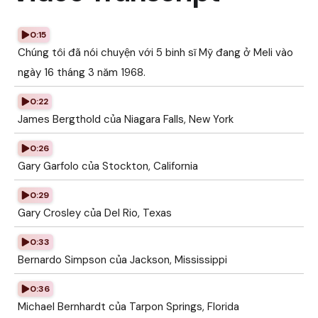
0:15
Chúng tôi đã nói chuyện với 5 binh sĩ Mỹ đang ở Meli vào
ngày 16 tháng 3 năm 1968.
0:22
James Bergthold của Niagara Falls, New York
0:26
Gary Garfolo của Stockton, California
0:29
Gary Crosley của Del Rio, Texas
0:33
Bernardo Simpson của Jackson, Mississippi
0:36
Michael Bernhardt của Tarpon Springs, Florida