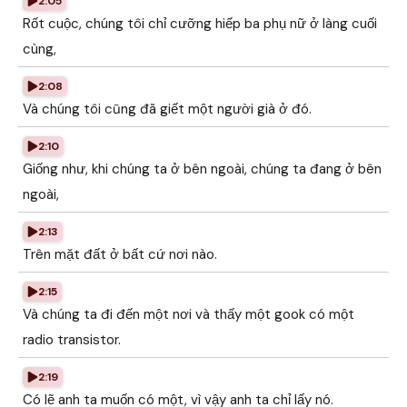
2:05
Rốt cuộc, chúng tôi chỉ cưỡng hiếp ba phụ nữ ở làng cuối
cùng,
2:08
Và chúng tôi cũng đã giết một người già ở đó.
2:10
Giống như, khi chúng ta ở bên ngoài, chúng ta đang ở bên
ngoài,
2:13
Trên mặt đất ở bất cứ nơi nào.
2:15
Và chúng ta đi đến một nơi và thấy một gook có một
radio transistor.
2:19
Có lẽ anh ta muốn có một, vì vậy anh ta chỉ lấy nó.