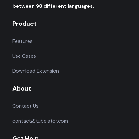
between 98 different languages.
Product
Features
Use Cases
Download Extension
About
Contact Us
contact@tubelator.com
Get Help