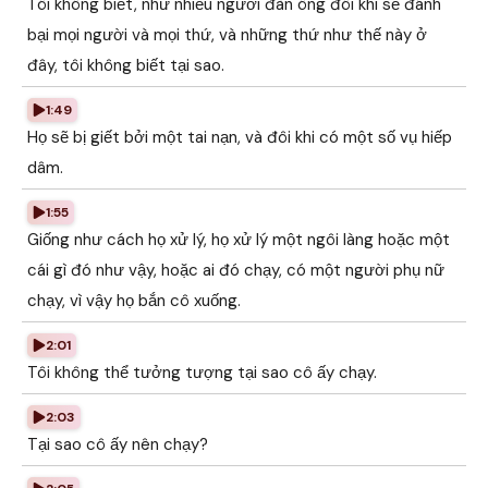
Tôi không biết, như nhiều người đàn ông đôi khi sẽ đánh
bại mọi người và mọi thứ, và những thứ như thế này ở
đây, tôi không biết tại sao.
1:49
Họ sẽ bị giết bởi một tai nạn, và đôi khi có một số vụ hiếp
dâm.
1:55
Giống như cách họ xử lý, họ xử lý một ngôi làng hoặc một
cái gì đó như vậy, hoặc ai đó chạy, có một người phụ nữ
chạy, vì vậy họ bắn cô xuống.
2:01
Tôi không thể tưởng tượng tại sao cô ấy chạy.
2:03
Tại sao cô ấy nên chạy?