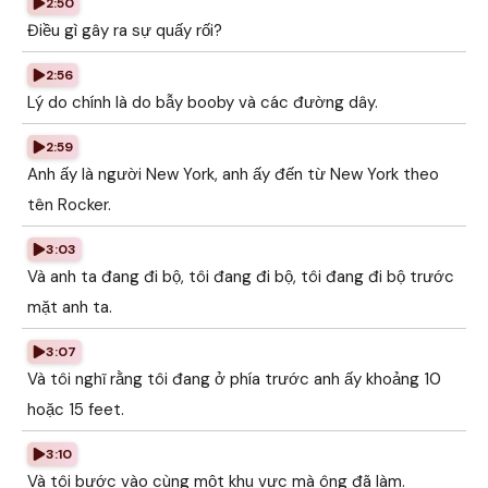
2:50
Điều gì gây ra sự quấy rối?
2:56
Lý do chính là do bẫy booby và các đường dây.
2:59
Anh ấy là người New York, anh ấy đến từ New York theo
tên Rocker.
3:03
Và anh ta đang đi bộ, tôi đang đi bộ, tôi đang đi bộ trước
mặt anh ta.
3:07
Và tôi nghĩ rằng tôi đang ở phía trước anh ấy khoảng 10
hoặc 15 feet.
3:10
Và tôi bước vào cùng một khu vực mà ông đã làm.