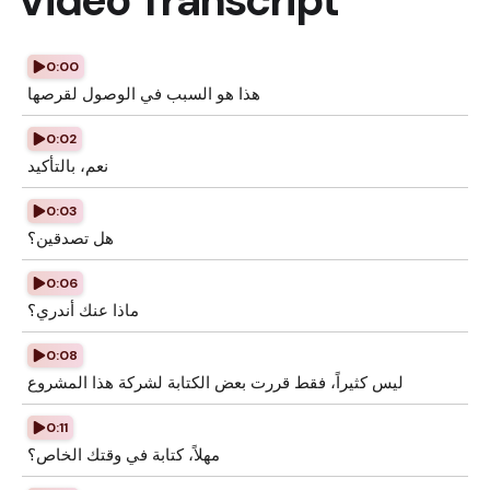
Video Transcript
0:00
هذا هو السبب في الوصول لقرصها
0:02
نعم، بالتأكيد
0:03
هل تصدقين؟
0:06
ماذا عنك أندري؟
0:08
ليس كثيراً، فقط قررت بعض الكتابة لشركة هذا المشروع
0:11
مهلاً، كتابة في وقتك الخاص؟