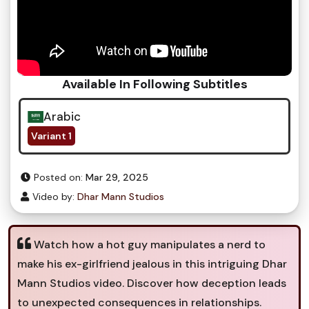
Available In Following Subtitles
Arabic
Variant 1
Posted on:
Mar 29, 2025
Video by:
Dhar Mann Studios
Watch how a hot guy manipulates a nerd to
make his ex-girlfriend jealous in this intriguing Dhar
Mann Studios video. Discover how deception leads
to unexpected consequences in relationships.