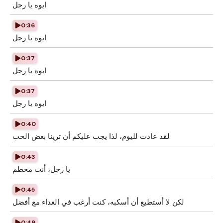
ايوه يا رجل
0:36
ايوه يا رجل
0:37
ايوه يا رجل
0:37
ايوه يا رجل
0:40
لقد عادت لليوم، لذا يجب عليكم أن ترينا بعض الحب
0:43
يا رجل، أنت محطم
0:45
لكن لا أستطيع أن أسكبه، كنت أرغب في العداء مع أفضل
0:49