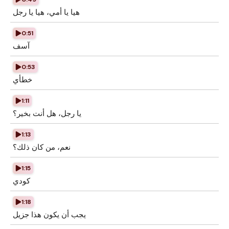
هيا يا أمي، هيا يا رجل
0:51
آسف
0:53
خطأي
1:11
يا رجل، هل أنت بخير؟
1:13
نعم، من كان ذلك؟
1:15
كودي
1:18
يجب أن يكون هذا جزيل