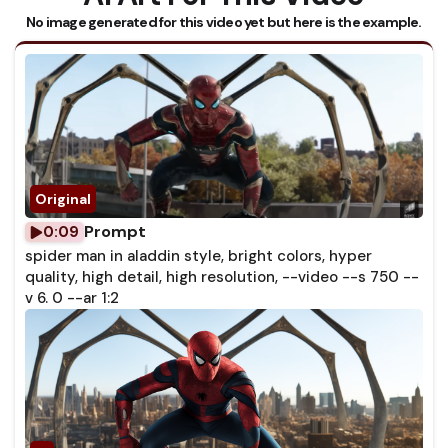
No image generated for this video yet but here is the example.
Prompt
0:09
spider man in aladdin style, bright colors, hyper
quality, high detail, high resolution, --video --s 750 --
v 6. 0 --ar 1:2