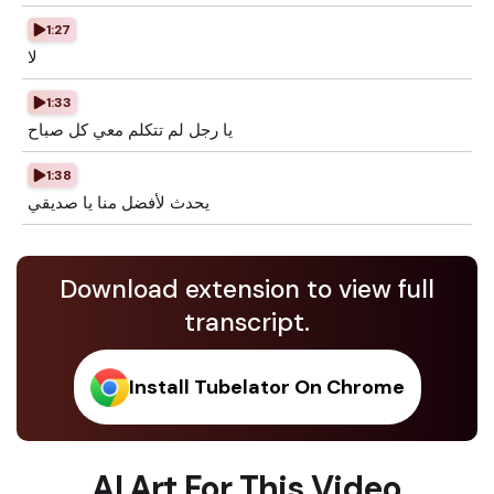
1:27
لا
1:33
يا رجل لم تتكلم معي كل صباح
1:38
يحدث لأفضل منا يا صديقي
Download extension to view full
transcript.
Install Tubelator On Chrome
AI Art For This Video