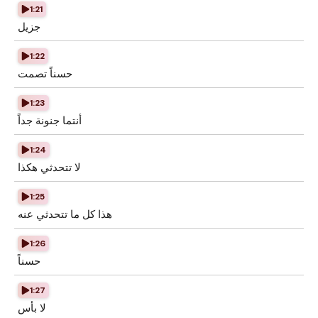
1:21
جزيل
1:22
حسناً تصمت
1:23
أنتما جنونة جداً
1:24
لا تتحدثي هكذا
1:25
هذا كل ما تتحدثي عنه
1:26
حسناً
1:27
لا بأس