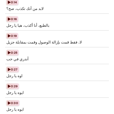
0:14
لابد من أنك تكذب، صح؟
0:16
بالطبع، أنا أكذب، هيا يا رجل
0:19
لا، فقط قمت بإزالة الوصول وقمت بمقابلة جزيل
0:25
أندري في حب
0:27
اوه يا رجل
0:29
ايوه يا رجل
0:30
ايوه يا رجل