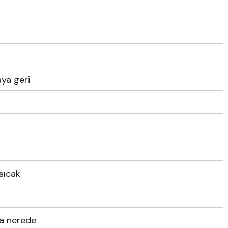
ya geri
sıcak
na nerede