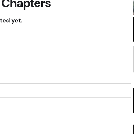
 Chapters
ted yet.