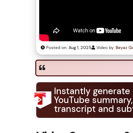
Posted on:
Aug 1, 2025
Video by:
Beyaz G
Instantly generate
YouTube summary,
transcript and subt