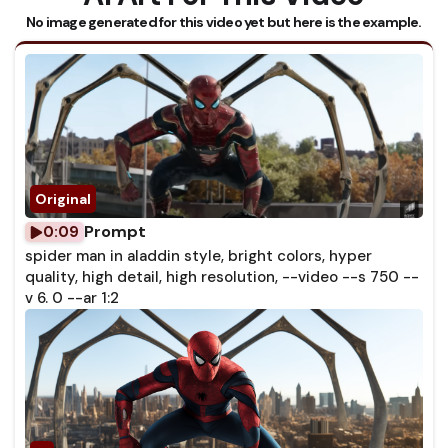
No image generated for this video yet but here is the example.
Prompt
0:09
spider man in aladdin style, bright colors, hyper
quality, high detail, high resolution, --video --s 750 --
v 6. 0 --ar 1:2