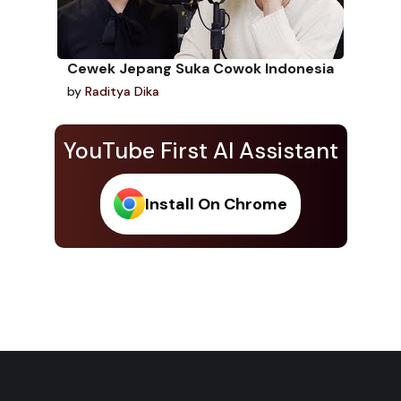
Cewek Jepang Suka Cowok Indonesia
by
Raditya Dika
YouTube First AI Assistant
Install On Chrome