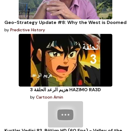
Geo-Strategy Update #8: Why the West is Doomed
by
Predictive History
هزيم الرعد الحلقة 3 HAZIMO RA3D
by
Cartoon Amin
Kurtlar Vadisi 83. Bölüm HD (60 Fps) - Valley of the