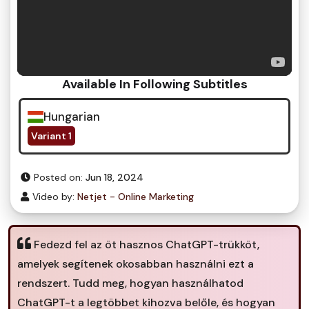
Available In Following Subtitles
Hungarian
Variant 1
Posted on:
Jun 18, 2024
Video by:
Netjet - Online Marketing
Fedezd fel az öt hasznos ChatGPT-trükköt,
amelyek segítenek okosabban használni ezt a
rendszert. Tudd meg, hogyan használhatod
ChatGPT-t a legtöbbet kihozva belőle, és hogyan