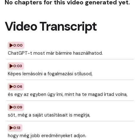
No chapters for this video generated yet.
Video Transcript
0:00
ChatGPT-t most már bármire használhatod.
0:03
Képes lemásolni a fogalmazási stílusod,
0:06
és egy az egyben úgy írni, mint ha te magad írtad volna,
0:09
sőt, még a saját utasításait is megírja,
0:13
hogy még jobb eredményeket adjon.