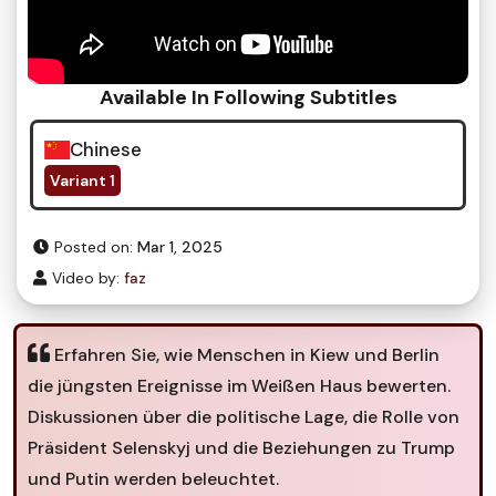
Available In Following Subtitles
Chinese
Variant 1
Posted on:
Mar 1, 2025
Video by:
faz
Erfahren Sie, wie Menschen in Kiew und Berlin
die jüngsten Ereignisse im Weißen Haus bewerten.
Diskussionen über die politische Lage, die Rolle von
Präsident Selenskyj und die Beziehungen zu Trump
und Putin werden beleuchtet.