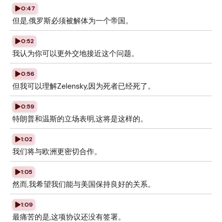
0:47
但是,俄罗斯必须被解体为一个帝国。
0:52
我认为你可以更外交地接近这个问题。
0:56
但我可以理解Zelensky,因为死者已经死了。
0:59
特朗普和温斯的立场表明,这将是这样的。
1:02
我们将与欧洲更密切合作。
1:05
然而,我希望我们能与美国保持良好的关系。
1:09
最痛苦的是,这项协议还没有签署。