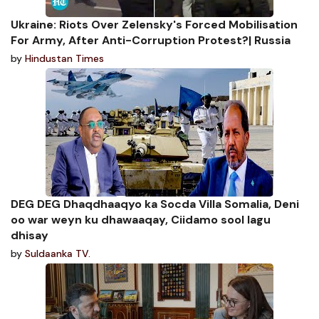
Ukraine: Riots Over Zelensky's Forced Mobilisation
For Army, After Anti-Corruption Protest?| Russia
by
Hindustan Times
DEG DEG Dhaqdhaaqyo ka Socda Villa Somalia, Deni
oo war weyn ku dhawaaqay, Ciidamo sool lagu
dhisay
by
Suldaanka TV.