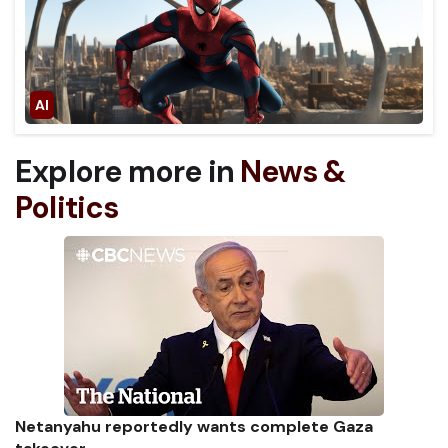
Explore more in
News &
Politics
Netanyahu reportedly wants complete Gaza