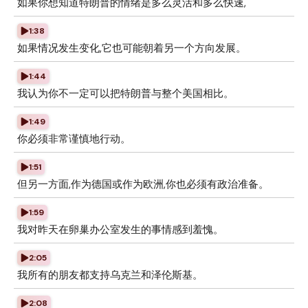
如果你想知道特朗普的情绪是多么灵活和多么快速,
1:38
如果情况发生变化,它也可能朝着另一个方向发展。
1:44
我认为你不一定可以把特朗普与整个美国相比。
1:49
你必须非常谨慎地行动。
1:51
但另一方面,作为德国或作为欧洲,你也必须有政治准备。
1:59
我对昨天在卵巢办公室发生的事情感到羞愧。
2:05
我所有的朋友都支持乌克兰和泽伦斯基。
2:08