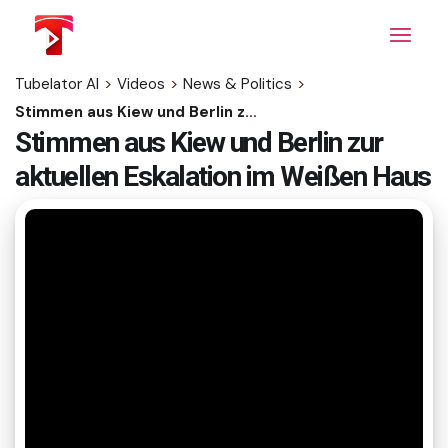
Skip
to
the
content
Tubelator AI
>
Videos
>
News & Politics
>
Stimmen aus Kiew und Berlin zur aktuellen Eskalation im Weißen Haus
Stimmen aus Kiew und Berlin zur
aktuellen Eskalation im Weißen Haus