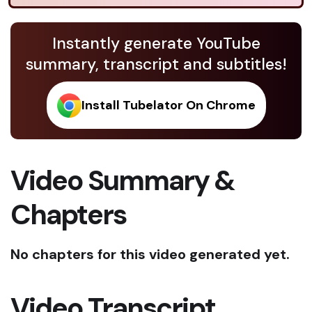
Instantly generate YouTube
summary, transcript and subtitles!
Install Tubelator On Chrome
Video Summary &
Chapters
No chapters for this video generated yet.
Video Transcript