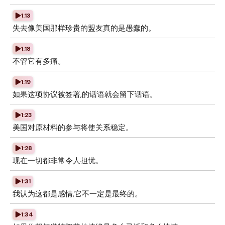
1:13
失去像美国那样珍贵的盟友真的是愚蠢的。
1:18
不管它有多痛。
1:19
如果这项协议被签署,的话语就会留下话语。
1:23
美国对原材料的参与将使关系稳定。
1:28
现在一切都非常令人担忧。
1:31
我认为这都是感情,它不一定是最终的。
1:34