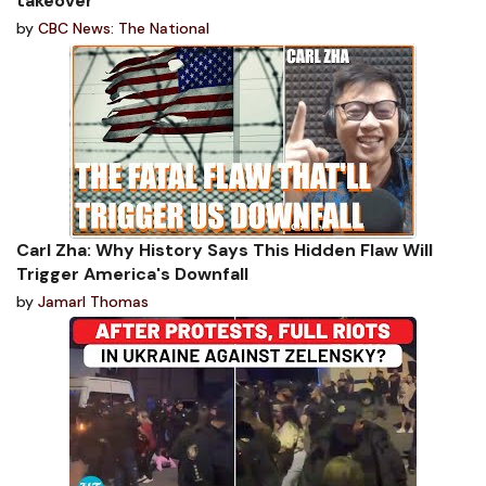
takeover
by
CBC News: The National
Carl Zha: Why History Says This Hidden Flaw Will
Trigger America's Downfall
by
Jamarl Thomas