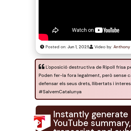
Posted on:
Jun 1, 2025
Video by:
Anthony
L'oposició destructiva de Ripoll frisa pe
Poden fer-la fora legalment, però sense ca
defensar els seus drets, llibertats i int
#SalvemCatalunya
Instantly generate
YouTube summary,