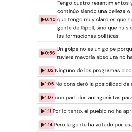
Tengo cuatro resentimientos y 
continúo siendo una belleza o 
que tengo muy claro es que no
0:40
gente de Ripoll, sino que ha 
las formaciones políticas.
Un golpe no es un golpe porque
0:56
tuviera mayoría absoluta no h
Ninguno de los programas elect
1:02
No consideró la posibilidad de 
1:05
con partidos antagonistas para 
1:07
Por lo tanto, el pueblo no ha ap
1:11
Pero la gente ha votado por esa
1:14