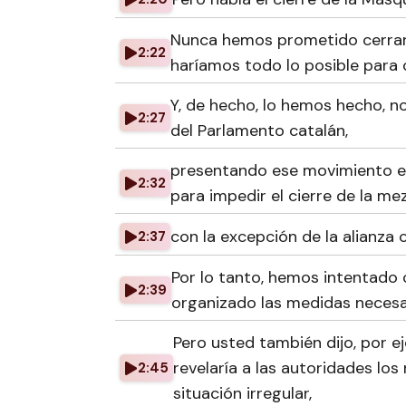
Nunca hemos prometido cerrar
2:22
haríamos todo lo posible para 
Y, de hecho, lo hemos hecho, n
2:27
del Parlamento catalán,
presentando ese movimiento en 
2:32
para impedir el cierre de la mez
con la excepción de la alianza 
2:37
Por lo tanto, hemos intentado
2:39
organizado las medidas necesa
Pero usted también dijo, por e
revelaría a las autoridades lo
2:45
situación irregular,