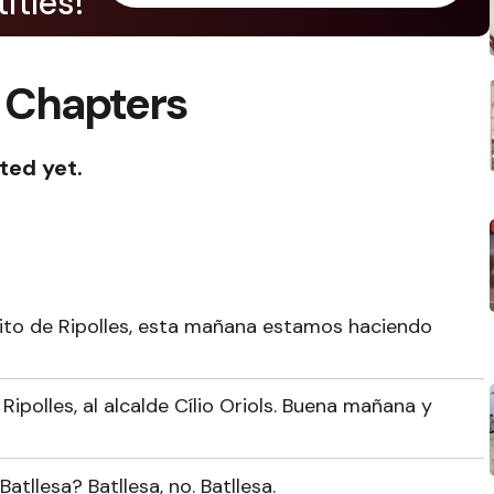
itles!
 Chapters
ted yet.
trito de Ripolles, esta mañana estamos haciendo
ipolles, al alcalde Cílio Oriols. Buena mañana y
atllesa? Batllesa, no. Batllesa.