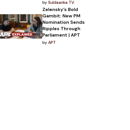
by
Suldaanka TV.
Zelensky’s Bold
Gambit: New PM
Nomination Sends
Ripples Through
Parliament | APT
by
APT