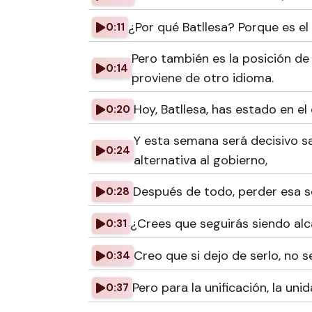
¿Por qué Batllesa? Porque es el
0:11
Pero también es la posición de
0:14
proviene de otro idioma.
Hoy, Batllesa, has estado en e
0:20
Y esta semana será decisivo s
0:24
alternativa al gobierno,
Después de todo, perder esa s
0:28
¿Crees que seguirás siendo alc
0:31
Creo que si dejo de serlo, no s
0:34
Pero para la unificación, la unida
0:37