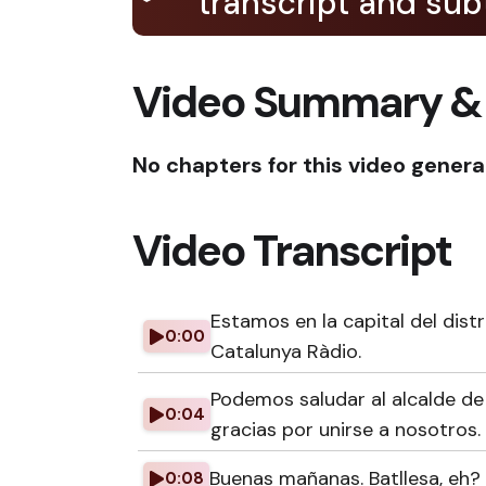
transcript and subt
Video Summary &
No chapters for this video genera
Video Transcript
Estamos en la capital del dis
0:00
Catalunya Ràdio.
Podemos saludar al alcalde de R
0:04
gracias por unirse a nosotros.
Buenas mañanas. Batllesa, eh? B
0:08