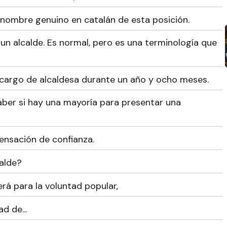
 nombre genuino en catalán de esta posición.
 un alcalde. Es normal, pero es una terminología que
l cargo de alcaldesa durante un año y ocho meses.
aber si hay una mayoría para presentar una
ensación de confianza.
alde?
erá para la voluntad popular,
d de...