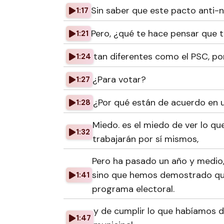
Sin saber que este pacto anti-n
1:17
Pero, ¿qué te hace pensar que t
1:21
tan diferentes como el PSC, po
1:24
¿Para votar?
1:27
¿Por qué están de acuerdo en u
1:28
Miedo. es el miedo de ver lo que
1:32
trabajarán por sí mismos,
Pero ha pasado un año y medio
sino que hemos demostrado qu
1:41
programa electoral.
y de cumplir lo que habíamos d
1:47