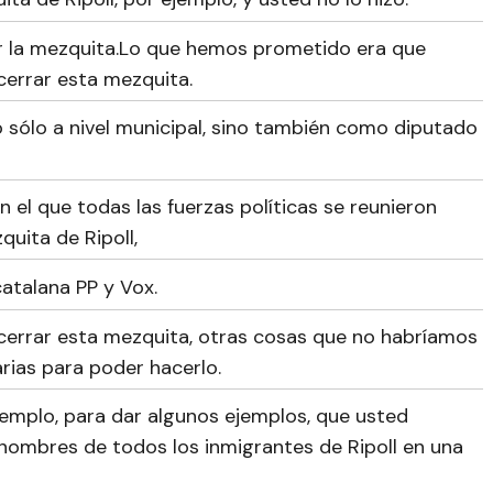
 la mezquita.Lo que hemos prometido era que
cerrar esta mezquita.
o sólo a nivel municipal, sino también como diputado
el que todas las fuerzas políticas se reunieron
quita de Ripoll,
catalana PP y Vox.
 cerrar esta mezquita, otras cosas que no habríamos
rias para poder hacerlo.
jemplo, para dar algunos ejemplos, que usted
s nombres de todos los inmigrantes de Ripoll en una