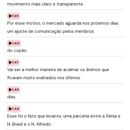
movimento mais claro e transparente.
1:35
Por esse motivo, o mercado aguarda nos próximos dias
um ajuste de comunicação pelos membros
1:40
do copão.
1:41
Vai ser a melhor maneira de acalmar os ânimos que
ficaram muito exaltados nos últimos
1:45
dias.
1:46
Esse foi o fato que levante, uma parceria entre a Sénia e
N. Brasil e o N. Alfredo.