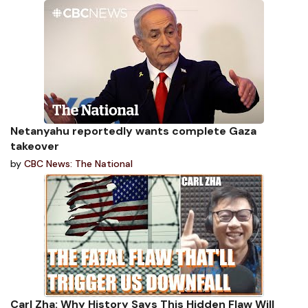
Netanyahu reportedly wants complete Gaza
takeover
by
CBC News: The National
Carl Zha: Why History Says This Hidden Flaw Will