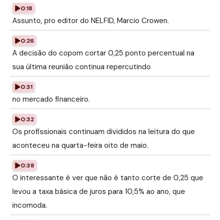
0:18
Assunto, pro editor do NELFID, Marcio Crowen.
0:26
A decisão do copom cortar 0,25 ponto percentual na
sua última reunião continua repercutindo
0:31
no mercado financeiro.
0:32
Os profissionais continuam divididos na leitura do que
aconteceu na quarta-feira oito de maio.
0:38
O interessante é ver que não é tanto corte de 0,25 que
levou a taxa básica de juros para 10,5% ao ano, que
incomoda.