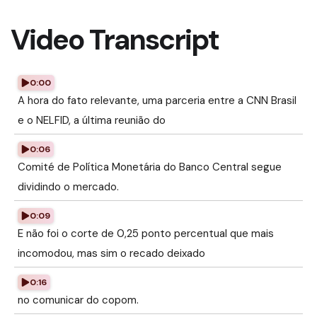
Video Transcript
0:00
A hora do fato relevante, uma parceria entre a CNN Brasil
e o NELFID, a última reunião do
0:06
Comité de Política Monetária do Banco Central segue
dividindo o mercado.
0:09
E não foi o corte de 0,25 ponto percentual que mais
incomodou, mas sim o recado deixado
0:16
no comunicar do copom.