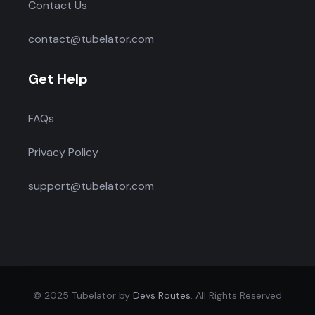
Contact Us
contact@tubelator.com
Get Help
FAQs
Privacy Policy
support@tubelator.com
© 2025 Tubelator by
Devs Routes
. All Rights Reserved