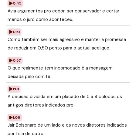
0:45
Avia argumentos pro copon ser conservador e cortar
menos o juro como aconteceu.
0:51
Como também ser mais agressivo e manter a promessa
de reduzir em 0,50 ponto para o actual acelique.
0:57
O que realmente tem incomodado é a mensagem
deixada pelo comitê.
1:01
A decisão dividida em um placado de 5 a 4 colocou os
antigos diretores indicados pro
1:06
Jair Bolsonaro de um lado e os novos diretores indicados
por Lula de outro.