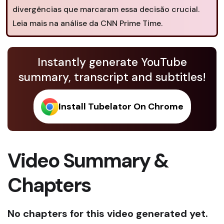
divergências que marcaram essa decisão crucial.
Leia mais na análise da CNN Prime Time.
Instantly generate YouTube
summary, transcript and subtitles!
Install Tubelator On Chrome
Video Summary &
Chapters
No chapters for this video generated yet.