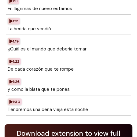
1:11
En lágrimas de nuevo estamos
1:15
La herida que vendió
1:19
¿Cuál es el mundo que debería tomar
1:22
De cada corazón que te rompe
1:26
y como la blata que te pones
1:30
Tendremos una cena vieja esta noche
Download extension to view full