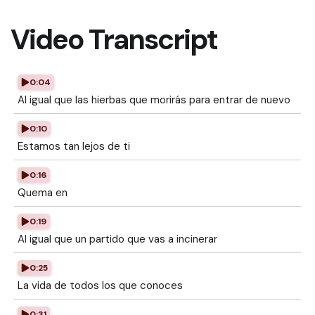
Video Transcript
0:04
Al igual que las hierbas que morirás para entrar de nuevo
0:10
Estamos tan lejos de ti
0:16
Quema en
0:19
Al igual que un partido que vas a incinerar
0:25
La vida de todos los que conoces
0:31