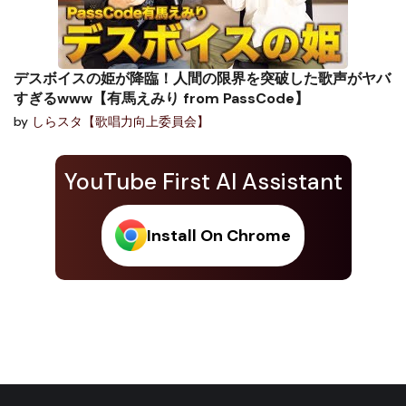
デスボイスの姫が降臨！人間の限界を突破した歌声がヤバ
すぎるwww【有馬えみり from PassCode】
by
しらスタ【歌唱力向上委員会】
YouTube First AI Assistant
Install On Chrome