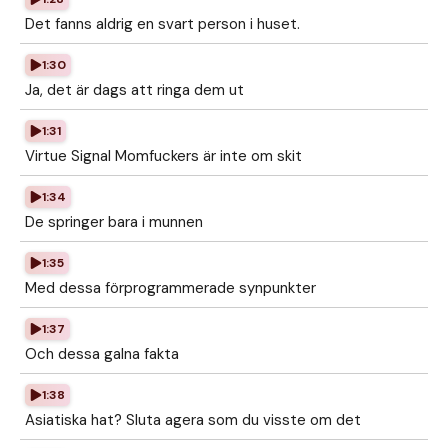
Det fanns aldrig en svart person i huset.
1:30
Ja, det är dags att ringa dem ut
1:31
Virtue Signal Momfuckers är inte om skit
1:34
De springer bara i munnen
1:35
Med dessa förprogrammerade synpunkter
1:37
Och dessa galna fakta
1:38
Asiatiska hat? Sluta agera som du visste om det