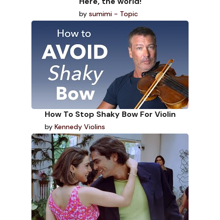
Here, the world!
by
sumimi - Topic
How To Stop Shaky Bow For Violin
by
Kennedy Violins