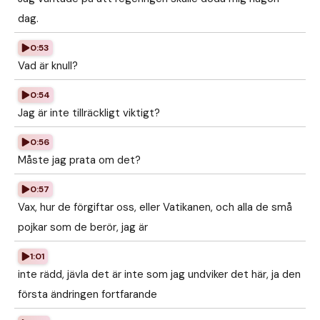
dag.
0:53
Vad är knull?
0:54
Jag är inte tillräckligt viktigt?
0:56
Måste jag prata om det?
0:57
Vax, hur de förgiftar oss, eller Vatikanen, och alla de små
pojkar som de berör, jag är
1:01
inte rädd, jävla det är inte som jag undviker det här, ja den
första ändringen fortfarande