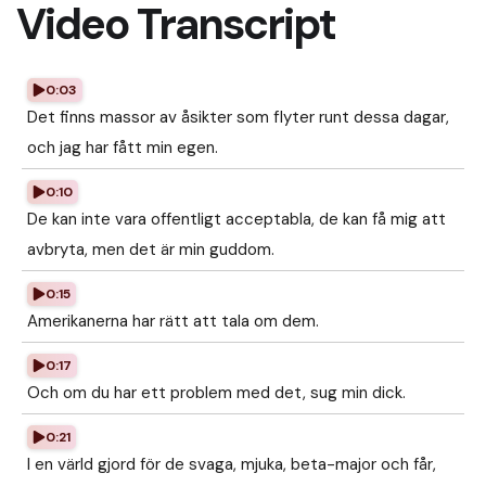
Video Transcript
0:03
Det finns massor av åsikter som flyter runt dessa dagar,
och jag har fått min egen.
0:10
De kan inte vara offentligt acceptabla, de kan få mig att
avbryta, men det är min guddom.
0:15
Amerikanerna har rätt att tala om dem.
0:17
Och om du har ett problem med det, sug min dick.
0:21
I en värld gjord för de svaga, mjuka, beta-major och får,