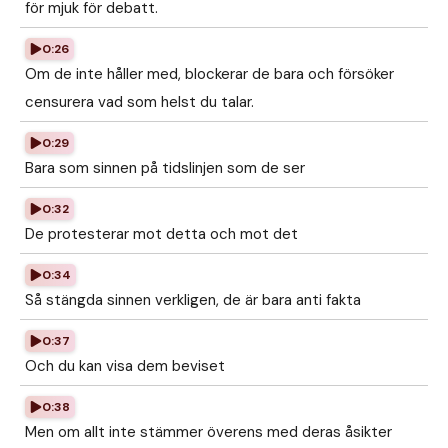
för mjuk för debatt.
0:26
Om de inte håller med, blockerar de bara och försöker
censurera vad som helst du talar.
0:29
Bara som sinnen på tidslinjen som de ser
0:32
De protesterar mot detta och mot det
0:34
Så stängda sinnen verkligen, de är bara anti fakta
0:37
Och du kan visa dem beviset
0:38
Men om allt inte stämmer överens med deras åsikter