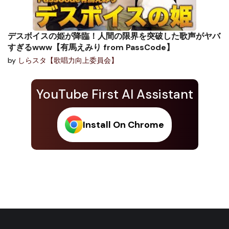
デスボイスの姫が降臨！人間の限界を突破した歌声がヤバ
すぎるwww【有馬えみり from PassCode】
by
しらスタ【歌唱力向上委員会】
YouTube First AI Assistant
Install On Chrome