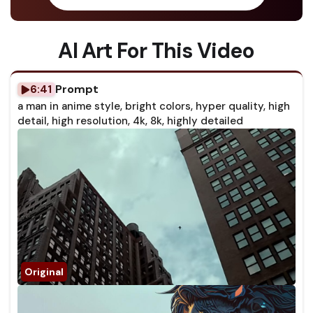
AI Art For This Video
Prompt
6:41
a man in anime style, bright colors, hyper quality, high
detail, high resolution, 4k, 8k, highly detailed