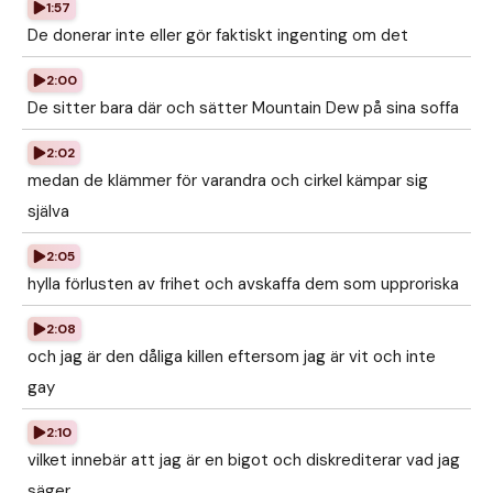
1:57
De donerar inte eller gör faktiskt ingenting om det
2:00
De sitter bara där och sätter Mountain Dew på sina soffa
2:02
medan de klämmer för varandra och cirkel kämpar sig
själva
2:05
hylla förlusten av frihet och avskaffa dem som upproriska
2:08
och jag är den dåliga killen eftersom jag är vit och inte
gay
2:10
vilket innebär att jag är en bigot och diskrediterar vad jag
säger