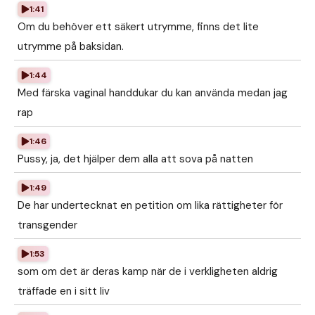
1:41
Om du behöver ett säkert utrymme, finns det lite
utrymme på baksidan.
1:44
Med färska vaginal handdukar du kan använda medan jag
rap
1:46
Pussy, ja, det hjälper dem alla att sova på natten
1:49
De har undertecknat en petition om lika rättigheter för
transgender
1:53
som om det är deras kamp när de i verkligheten aldrig
träffade en i sitt liv