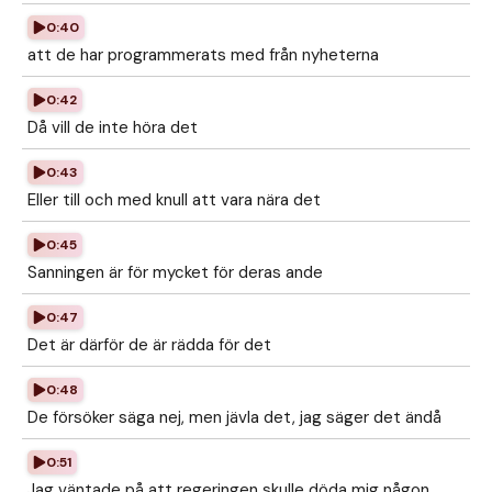
0:40
att de har programmerats med från nyheterna
0:42
Då vill de inte höra det
0:43
Eller till och med knull att vara nära det
0:45
Sanningen är för mycket för deras ande
0:47
Det är därför de är rädda för det
0:48
De försöker säga nej, men jävla det, jag säger det ändå
0:51
Jag väntade på att regeringen skulle döda mig någon