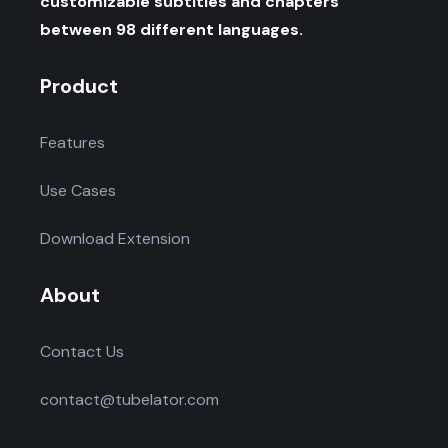
customizable subtitles and chapters
between 98 different languages.
Product
Features
Use Cases
Download Extension
About
Contact Us
contact@tubelator.com