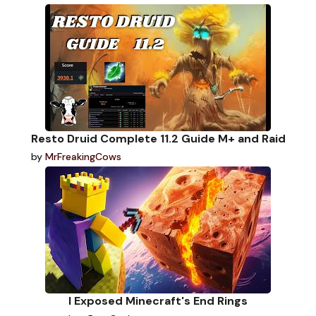
Resto Druid Complete 11.2 Guide M+ and Raid
by
MrFreakingCows
I Exposed Minecraft's End Rings