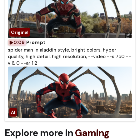
Prompt
0:09
spider man in aladdin style, bright colors, hyper
quality, high detail, high resolution, --video --s 750 --
v 6. 0 --ar 1:2
Explore more in
Gaming