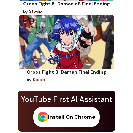
Cross Fight B-Daman eS Final Ending
by
Steelix
Cross Fight B-Daman Final Ending
by
Steelix
YouTube First AI Assistant
Install On Chrome