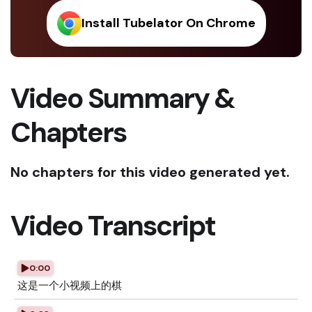
Install Tubelator On Chrome
Video Summary &
Chapters
No chapters for this video generated yet.
Video Transcript
0:00
这是一个小视频上的棋