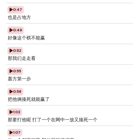
0:47
也是占地方
0:49
好像这个棋不能赢
0:52
那我们走走看
0:55
轰方第一步
0:58
把他俩揍死就能赢了
1:02
那要打他呢 打了一个在网中一放又揍死一个
1:07