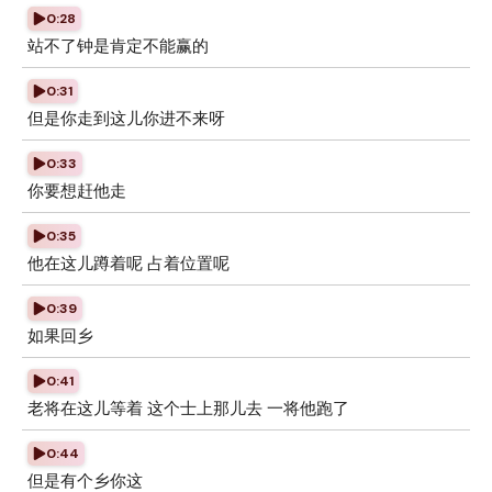
0:28
站不了钟是肯定不能赢的
0:31
但是你走到这儿你进不来呀
0:33
你要想赶他走
0:35
他在这儿蹲着呢 占着位置呢
0:39
如果回乡
0:41
老将在这儿等着 这个士上那儿去 一将他跑了
0:44
但是有个乡你这