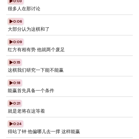
0:03
很多人在那讨论
0:06
大部分认为这棋和了
0:09
红方有相有势 他就两个废足
0:15
这棋我们研究一下能不能赢
0:18
能赢首先具备一个条件
0:21
就是老将在这等着
0:24
得站了钟 他偏哪儿去一撑 这样能赢