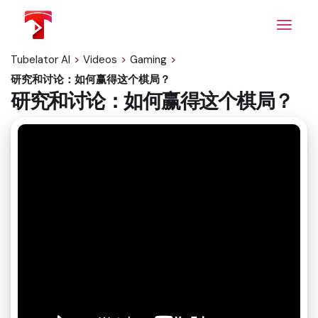
Skip
to
the
content
Tubelator AI
>
Videos
>
Gaming
>
研究和讨论：如何赢得这个棋局？
研究和讨论：如何赢得这个棋局？