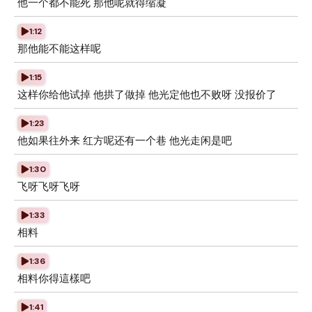
他一个都不能死 那他呢就得缩凝
1:12
那他能不能这样呢
1:15
这样你给他试掉 他拱了做掉 他光定他也不败呀 没报价了
1:23
他如果往外来 红方呢还有一个巷 他光走闲是吧
1:30
飞呀飞呀飞呀
1:33
相料
1:36
相料你得這樣吧
1:41