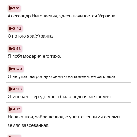
2:51
Александр Николаевич, здесь начинается Украина.
3:42
От этого яра Украина.
3:56
Я поблагодарил его тихо.
4:00
Я не упал на родную землю на колени, не заплакал.
4:06
Я молчал. Передо мною была родная моя земля.
4:17
Непаханная, заброшенная, с уничтоженными селами,
земля завоеванная.