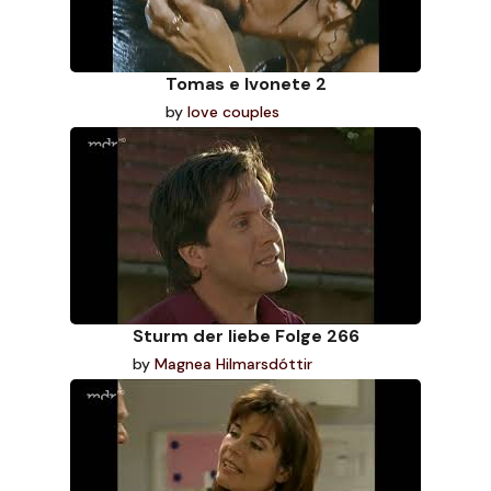
Tomas e Ivonete 2
by
love couples
Sturm der liebe Folge 266
by
Magnea Hilmarsdóttir