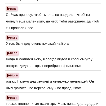
10:18
Сейчас принесу, чтоб ты ела, не наедался, чтоб ты
лопнул еще маленьким, да чтоб тебя разорвало, да чтоб
ты пропался все.
10:35
У нас был дед, очень похожий на Бога.
10:38
Когда я молился Богу, я всегда видел в красном углу
портрет деда в старых серебряно-фольговых
10:46
ризах. Пахнул дед землей и немножко мельницей. Он
был грамотен по церковному и по праздникам
10:54
торжественно читал псалтырь. Мать ненавидела деда и