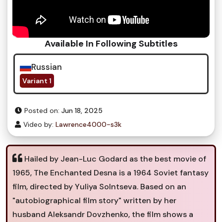
Available In Following Subtitles
Russian
Variant 1
Posted on:
Jun 18, 2025
Video by:
Lawrence4000-s3k
Hailed by Jean-Luc Godard as the best movie of
1965, The Enchanted Desna is a 1964 Soviet fantasy
film, directed by Yuliya Solntseva. Based on an
"autobiographical film story" written by her
husband Aleksandr Dovzhenko, the film shows a