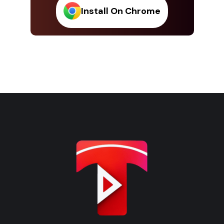
Install On Chrome