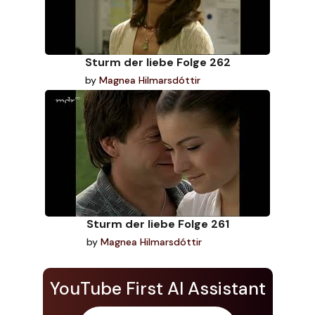
Sturm der liebe Folge 262
by
Magnea Hilmarsdóttir
Sturm der liebe Folge 261
by
Magnea Hilmarsdóttir
YouTube First AI Assistant