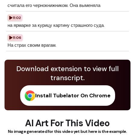
считала его чернокнижником. Она выменяла
11:02
на ярмарке за курицу картину страшного суда.
11:06
На страх своим врагам.
Download extension to view full
transcript.
Install Tubelator On Chrome
AI Art For This Video
No image generated for this video yet but here is the example.