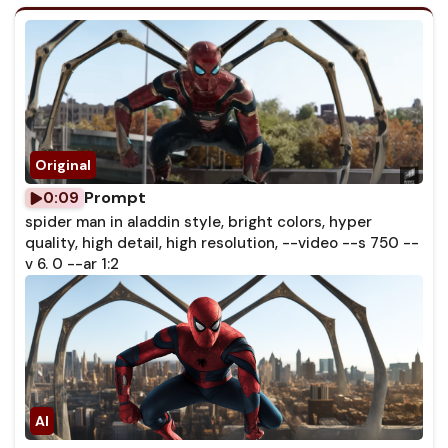
Prompt
0:09
spider man in aladdin style, bright colors, hyper
quality, high detail, high resolution, --video --s 750 --
v 6. 0 --ar 1:2