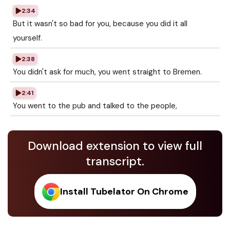
2:34
But it wasn't so bad for you, because you did it all
yourself.
2:38
You didn't ask for much, you went straight to Bremen.
2:41
You went to the pub and talked to the people,
Download extension to view full
transcript.
Install Tubelator On Chrome