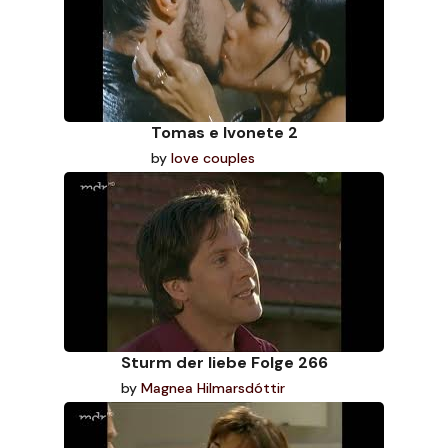
Tomas e Ivonete 2
by
love couples
Sturm der liebe Folge 266
by
Magnea Hilmarsdóttir