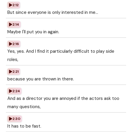
2:12
But since everyone is only interested in me...
2:14
Maybe I'll put you in again.
2:16
Yes, yes. And I find it particularly difficult to play side
roles,
2:21
because you are thrown in there.
2:24
And as a director you are annoyed if the actors ask too
many questions,
2:30
It has to be fast.