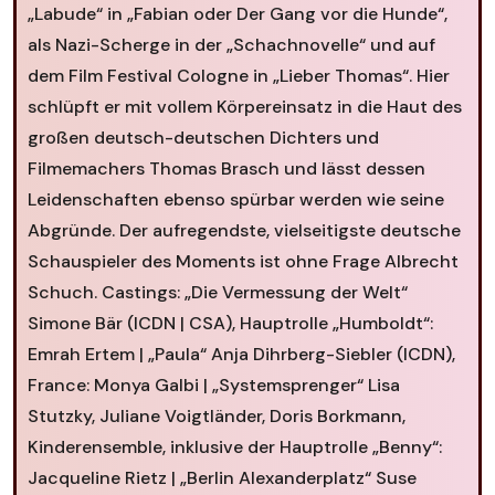
„Labude“ in „Fabian oder Der Gang vor die Hunde“,
als Nazi-Scherge in der „Schachnovelle“ und auf
dem Film Festival Cologne in „Lieber Thomas“. Hier
schlüpft er mit vollem Körpereinsatz in die Haut des
großen deutsch-deutschen Dichters und
Filmemachers Thomas Brasch und lässt dessen
Leidenschaften ebenso spürbar werden wie seine
Abgründe. Der aufregendste, vielseitigste deutsche
Schauspieler des Moments ist ohne Frage Albrecht
Schuch. Castings: „Die Vermessung der Welt“
Simone Bär (ICDN | CSA), Hauptrolle „Humboldt“:
Emrah Ertem | „Paula“ Anja Dihrberg-Siebler (ICDN),
France: Monya Galbi | „Systemsprenger“ Lisa
Stutzky, Juliane Voigtländer, Doris Borkmann,
Kinderensemble, inklusive der Hauptrolle „Benny“:
Jacqueline Rietz | „Berlin Alexanderplatz“ Suse