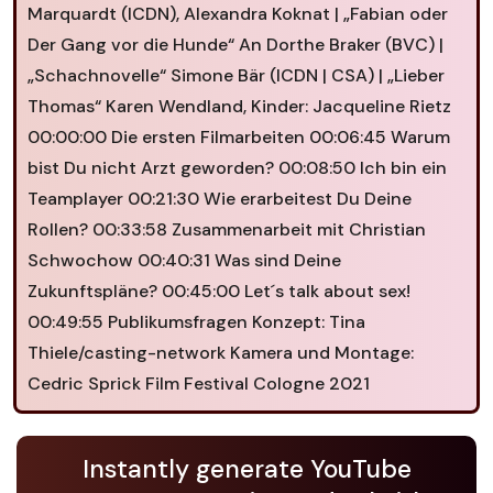
Marquardt (ICDN), Alexandra Koknat | „Fabian oder
Der Gang vor die Hunde“ An Dorthe Braker (BVC) |
„Schachnovelle“ Simone Bär (ICDN | CSA) | „Lieber
Thomas“ Karen Wendland, Kinder: Jacqueline Rietz
00:00:00 Die ersten Filmarbeiten 00:06:45 Warum
bist Du nicht Arzt geworden? 00:08:50 Ich bin ein
Teamplayer 00:21:30 Wie erarbeitest Du Deine
Rollen? 00:33:58 Zusammenarbeit mit Christian
Schwochow 00:40:31 Was sind Deine
Zukunftspläne? 00:45:00 Let´s talk about sex!
00:49:55 Publikumsfragen Konzept: Tina
Thiele/casting-network Kamera und Montage:
Cedric Sprick Film Festival Cologne 2021
Instantly generate YouTube