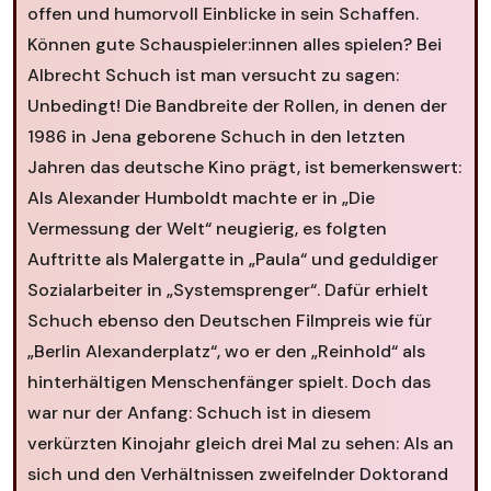
offen und humorvoll Einblicke in sein Schaffen.
Können gute Schauspieler:innen alles spielen? Bei
Albrecht Schuch ist man versucht zu sagen:
Unbedingt! Die Bandbreite der Rollen, in denen der
1986 in Jena geborene Schuch in den letzten
Jahren das deutsche Kino prägt, ist bemerkenswert:
Als Alexander Humboldt machte er in „Die
Vermessung der Welt“ neugierig, es folgten
Auftritte als Malergatte in „Paula“ und geduldiger
Sozialarbeiter in „Systemsprenger“. Dafür erhielt
Schuch ebenso den Deutschen Filmpreis wie für
„Berlin Alexanderplatz“, wo er den „Reinhold“ als
hinterhältigen Menschenfänger spielt. Doch das
war nur der Anfang: Schuch ist in diesem
verkürzten Kinojahr gleich drei Mal zu sehen: Als an
sich und den Verhältnissen zweifelnder Doktorand