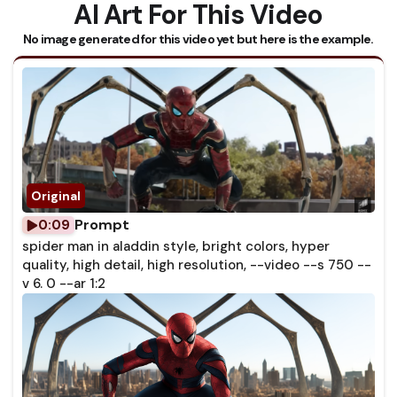
AI Art For This Video
No image generated for this video yet but here is the example.
Prompt
0:09
spider man in aladdin style, bright colors, hyper
quality, high detail, high resolution, --video --s 750 --
v 6. 0 --ar 1:2