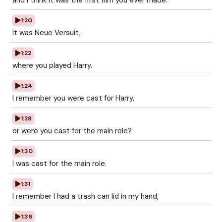
and I think it was the first film you ever made.
1:20
It was Neue Versuit,
1:22
where you played Harry.
1:24
I remember you were cast for Harry,
1:28
or were you cast for the main role?
1:30
I was cast for the main role.
1:31
I remember I had a trash can lid in my hand,
1:36