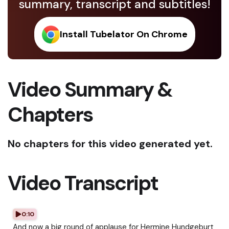
summary, transcript and subtitles!
Install Tubelator On Chrome
Video Summary &
Chapters
No chapters for this video generated yet.
Video Transcript
0:10
And now a big round of applause for Hermine Hundgeburt