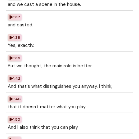
and we cast a scene in the house.
1:37
and casted.
1:38
Yes, exactly.
1:39
But we thought, the main role is better.
1:42
And that's what distinguishes you anyway, I think,
1:46
that it doesn't matter what you play.
1:50
And I also think that you can play