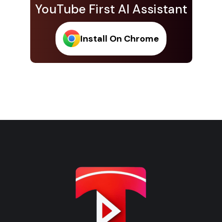
YouTube First AI Assistant
Install On Chrome