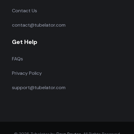
Contact Us
contact@tubelator.com
Get Help
FAQs
Privacy Policy
support@tubelator.com
© 2025 Tubelator by
Devs Routes
. All Rights Reserved