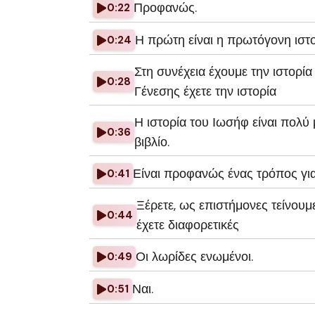
Προφανώς.
0:22
Η πρώτη είναι η πρωτόγονη ιστο
0:24
Στη συνέχεια έχουμε την ιστορία
0:28
Γένεσης έχετε την ιστορία
Η ιστορία του Ιωσήφ είναι πολύ
0:36
βιβλίο.
Είναι προφανώς ένας τρόπος για 
0:41
Ξέρετε, ως επιστήμονες τείνουμ
0:44
έχετε διαφορετικές
Οι λωρίδες ενωμένοι.
0:49
Ναι.
0:51