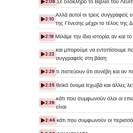
Σε ολόκληρο το Βιβλίο του Λευίτ
2:06
Αλλά αυτοί οι τρεις συγγραφείς 
2:10
της Γένεσης μέχρι το τέλος της 
Μιλάμε την ίδια ιστορία, αν και το
2:19
και μπορούμε να εντοπίσουμε πο
2:22
συγγραφείς στη βάση
τι πιστεύουν ότι συνέβη και αν 
2:29
θεϊκό όνομα Ιεχωβά και άλλες λε
2:35
κάτι που συμφωνούν όλοι οι επ
2:39
είναι
κάτι που συμφωνούν οι περισσότ
2:46