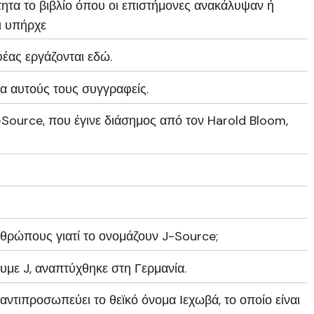
τητα το βιβλίο όπου οι επιστήμονες ανακάλυψαν ή
ι υπήρχε
έας εργάζονται εδώ.
α αυτούς τους συγγραφείς.
Source, που έγινε διάσημος από τον Harold Bloom,
νθρώπους γιατί το ονομάζουν J-Source;
ουμε J, αναπτύχθηκε στη Γερμανία.
αι αντιπροσωπεύει το θεϊκό όνομα Ιεχωβά, το οποίο είναι