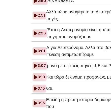
ΔΙΚΑΙΩΜΑΤΑ
2:50
Αλλά τώρα αναφέρετε τη Δευτερό
2:51
πηγές.
Έτσι η Δευτερονομία είναι η τέτ
2:56
πηγή που ονομάζουμε
Δ για Δευτερόνομο. Αλλά στο βα
3:01
Γένεση αντιμετωπίζουμε
μόνο με τις τρεις πηγές J, E και P
3:07
Και τώρα ξεκινάμε, προφανώς, με
3:10
ναι.
3:15
Επειδή η πρώτη ιστορία δημιουργ
3:15
που