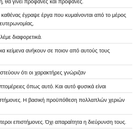
η, θα γίνει προφανές και προφανές.
ο καθένας έγραψε έργα που κυμαίνονται από το μέρος
Δευτερωνομίας,
 λέμε διαφορετικά.
ια κείμενα ανήκουν σε ποιον από αυτούς τους
πιστεύουν ότι οι χαρακτήρες γνώριζαν
πτομέρειες όπως αυτό. Και αυτό φυσικά είναι
ιστήμονες. Η βασική προϋπόθεση πολλαπλών χεριών
εροι επιστήμονες. Όχι απαραίτητα η διεύρυνση τους.