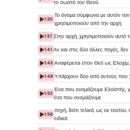
το σωστό του Θεού.
Το όνομα σύμφωνα με αυτόν τον 
1:30
χρησιμοποιούν από την αρχή.
Στην αρχή, χρησιμοποιούν αυτό τ
1:37
Αν και στις δύο άλλες πηγές, δεν
1:41
Αναφέρεται στον Θεό ως Ελοχίμ,
1:43
Υπάρχουν δύο από αυτούς που χ
1:48
Ένα που ονομάζουμε Ελοϊστής, γι
1:52
ένα που ονομάζουμε
πηγή, διότι τελικά, ως εκ τούτου
1:58
ειδικά