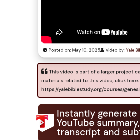
Posted on:
May 10, 2025
Video by:
Yale B
This video is part of a larger project 
materials related to this video, click here:
https://yalebiblestudy.org/courses/genes
Instantly generate
YouTube summary,
transcript and subt