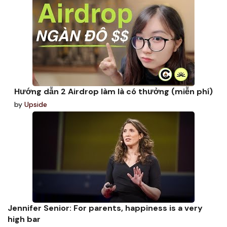
Hướng dẫn 2 Airdrop làm là có thưởng (miễn phí)
by
Upside
Jennifer Senior: For parents, happiness is a very
high bar