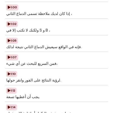
1:00
إذا كان لديك ملاحظة تسمى الدماغ الثاني ،
1:02
ولكنك لا تكتب إلا في S و B ،
1:05
فإنه في الواقع سيعيش الدماغ الثاني نتيجة لذلك.
1:07
فمن السريع للبحث عن أي شيء،
1:10
لرؤية النتائج على الفور وانقر حولها.
1:12
يجب أن أعطيها تسعة.
1:14