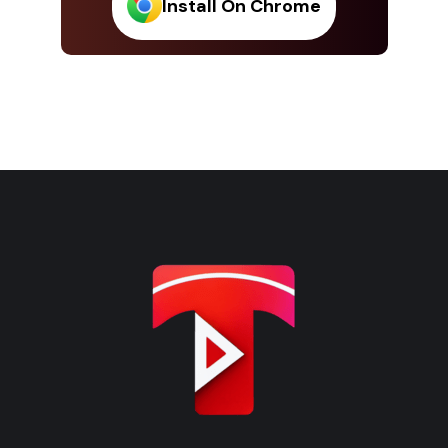
Install On Chrome