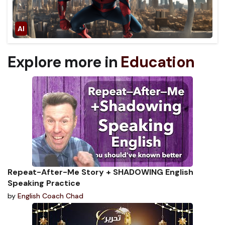
Explore more in
Education
Repeat-After-Me Story + SHADOWING English
Speaking Practice
by
English Coach Chad