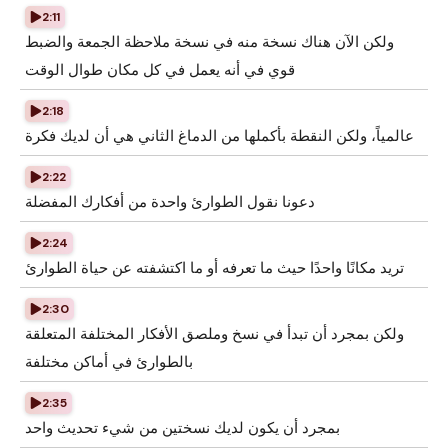
2:11
ولكن الآن هناك نسخة منه في نسخة ملاحظة الجمعة والضبط
قوي في أنه يعمل في كل مكان طوال الوقت
2:18
عالمياً، ولكن النقطة بأكملها من الدماغ الثاني هي أن لديك فكرة
2:22
دعونا نقول الطوارئ واحدة من أفكارك المفضلة
2:24
تريد مكانًا واحدًا حيث ما تعرفه أو ما اكتشفته عن حياة الطوارئ
2:30
ولكن بمجرد أن تبدأ في نسخ وملصق الأفكار المختلفة المتعلقة
بالطوارئ في أماكن مختلفة
2:35
بمجرد أن يكون لديك نسختين من شيء تحديث واحد