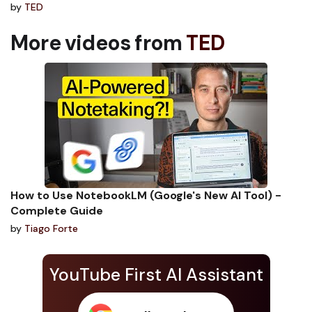
by
TED
More videos from
TED
How to Use NotebookLM (Google's New AI Tool) -
Complete Guide
by
Tiago Forte
YouTube First AI Assistant