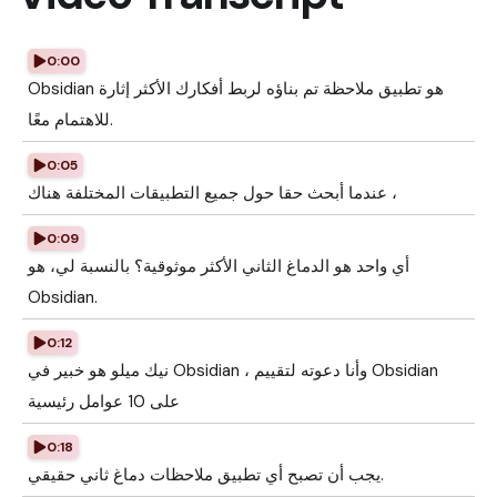
0:00
Obsidian هو تطبيق ملاحظة تم بناؤه لربط أفكارك الأكثر إثارة
للاهتمام معًا.
0:05
عندما أبحث حقا حول جميع التطبيقات المختلفة هناك ،
0:09
أي واحد هو الدماغ الثاني الأكثر موثوقية؟ بالنسبة لي، هو
Obsidian.
0:12
نيك ميلو هو خبير في Obsidian ، وأنا دعوته لتقييم Obsidian
على 10 عوامل رئيسية
0:18
يجب أن تصبح أي تطبيق ملاحظات دماغ ثاني حقيقي.