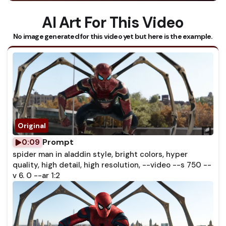
AI Art For This Video
No image generated for this video yet but here is the example.
Prompt
0:09
spider man in aladdin style, bright colors, hyper
quality, high detail, high resolution, --video --s 750 --
v 6. 0 --ar 1:2