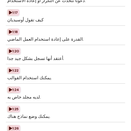
دعونا نتحدث عن التكرار أو إعادة الاستخدام.
1:17
كيف تقول أوسيديان
1:18
القدرة على إعادة استخدام العمل الماضي.
1:20
أعتقد أنها تسجل بشكل جيد جدا.
1:22
يمكنك استخدام القوالب.
1:24
لديه مجلد خاص به.
1:25
يمكنك وضع نماذج هناك.
1:26