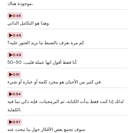
موجودة هناك،
0:45
وهذا هو التكامل الذاتي.
0:46
كم مرة نعرف بالضبط ما نريد العثور عليه؟
0:49
أنا فقط أقول انها عملة فليب، 50-50.
0:51
في كثير من الأحيان هو مجرد كلمة أو عبارة أو شيء.
0:54
لذلك إذا كنت فقط بدأت الكتابة، ثم البرمجيات، فإنه ذكي بما فيه
الكفاية،
0:57
سوف تجمع بعض الأفكار حول ما تبحث عنه.