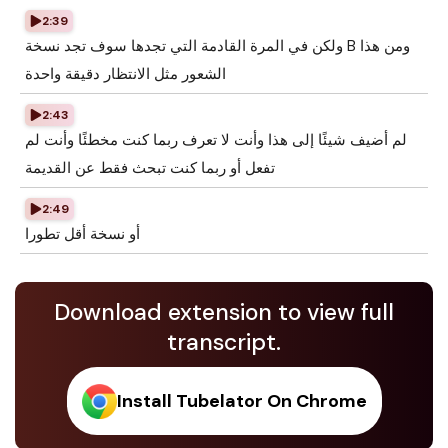
2:39
ولكن في المرة القادمة التي تجدها سوف تجد نسخة B ومن هذا
الشعور مثل الانتظار دقيقة واحدة
2:43
لم أضيف شيئًا إلى هذا وأنت لا تعرف ربما كنت مخطئًا وأنت لم
تفعل أو ربما كنت تبحث فقط عن القديمة
2:49
أو نسخة أقل تطورا
Download extension to view full
transcript.
Install Tubelator On Chrome