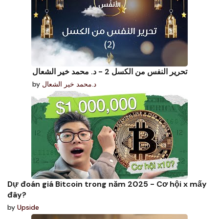
تحرير النفس من الكسل 2 - د. محمد خير الشعال
د.محمد خير الشعال
by
Dự đoán giá Bitcoin trong năm 2025 - Cơ hội x mấy
đây?
by
Upside