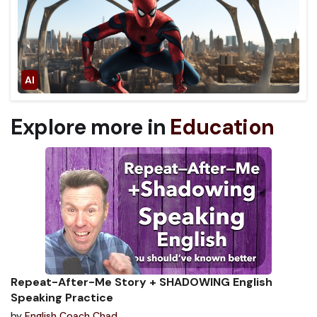
Explore more in
Education
Repeat-After-Me Story + SHADOWING English
Speaking Practice
by
English Coach Chad