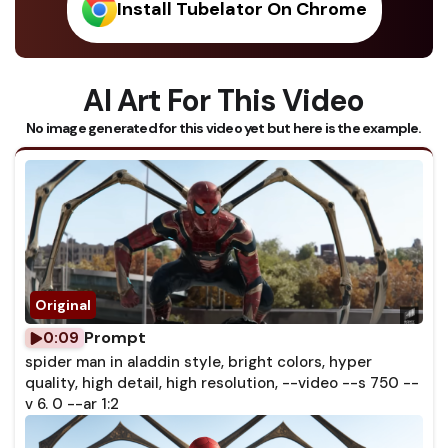
Install Tubelator On Chrome
AI Art For This Video
No image generated for this video yet but here is the example.
Prompt
0:09
spider man in aladdin style, bright colors, hyper
quality, high detail, high resolution, --video --s 750 --
v 6. 0 --ar 1:2