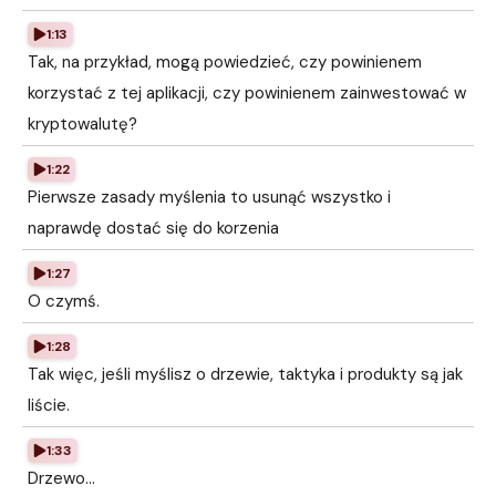
1:13
Tak, na przykład, mogą powiedzieć, czy powinienem
korzystać z tej aplikacji, czy powinienem zainwestować w
kryptowalutę?
1:22
Pierwsze zasady myślenia to usunąć wszystko i
naprawdę dostać się do korzenia
1:27
O czymś.
1:28
Tak więc, jeśli myślisz o drzewie, taktyka i produkty są jak
liście.
1:33
Drzewo...