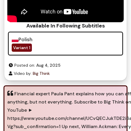
Available In Following Subtitles
Polish
Variant 1
Posted on:
Aug 4, 2025
Video by:
Big Think
Financial expert Paula Pant explains how you can af
anything, but not everything. Subscribe to Big Think o
YouTube ►
https://www.youtube.com/channel/UCvQECJukTDE2i
Vg?sub_confirmation=1 Up next, William Ackman: Ever