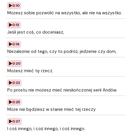
0:10
Możesz sobie pozwolić na wszystko, ale nie na wszystko.
0:13
Jeśli jest coś, co doceniasz,
0:16
Niezależnie od tego, czy to podróż, jedzenie czy dom,
0:20
Możesz mieć tę rzecz.
0:22
Po prostu nie możesz mieć nieskończonej serii Andów.
0:25
Może nie będziesz w stanie mieć tej rzeczy
0:27
I coś innego, i coś innego, i coś innego.