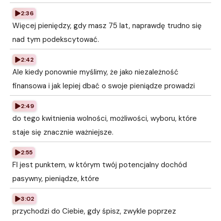
2:36
Więcej pieniędzy, gdy masz 75 lat, naprawdę trudno się
nad tym podekscytować.
2:42
Ale kiedy ponownie myślimy, że jako niezależność
finansowa i jak lepiej dbać o swoje pieniądze prowadzi
2:49
do tego kwitnienia wolności, możliwości, wyboru, które
staje się znacznie ważniejsze.
2:55
FI jest punktem, w którym twój potencjalny dochód
pasywny, pieniądze, które
3:02
przychodzi do Ciebie, gdy śpisz, zwykle poprzez