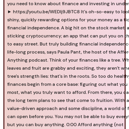
you need to know about finance and investing in under
► https://youtu.be/WEDIj9JBTC8 It's oh-so-easy to loo
shiny, quickly rewarding options for your money as a ti
financial independence. A big hit on the stock market; 
sticking cryptocurrency; an app that can put you on t
to easy street. But truly building financial independence
life-long process, says Paula Pant, the host of the Affo
Anything podcast. Think of your finances like a tree. Wh
leaves and fruit are grabby and exciting, they aren't wh
tree's strength lies: that's in the roots. So too do health
finances begin from a core base: figuring out what you
most, what you truly want to afford. From there, you c
the long term plans to see that come to fruition. With a
value-driven approach and some discipline, a world of
can open before you. You may not be able to buy every
but you can buy anything. 0:00 Afford anything (not