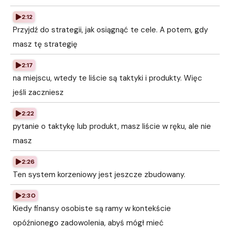
2:12
Przyjdź do strategii, jak osiągnąć te cele. A potem, gdy
masz tę strategię
2:17
na miejscu, wtedy te liście są taktyki i produkty. Więc
jeśli zaczniesz
2:22
pytanie o taktykę lub produkt, masz liście w ręku, ale nie
masz
2:26
Ten system korzeniowy jest jeszcze zbudowany.
2:30
Kiedy finansy osobiste są ramy w kontekście
opóźnionego zadowolenia, abyś mógł mieć