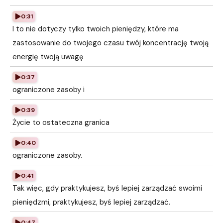
0:31
I to nie dotyczy tylko twoich pieniędzy, które ma
zastosowanie do twojego czasu twój koncentrację twoją
energię twoją uwagę
0:37
ograniczone zasoby i
0:39
Życie to ostateczna granica
0:40
ograniczone zasoby.
0:41
Tak więc, gdy praktykujesz, byś lepiej zarządzać swoimi
pieniędzmi, praktykujesz, byś lepiej zarządzać.
0:47