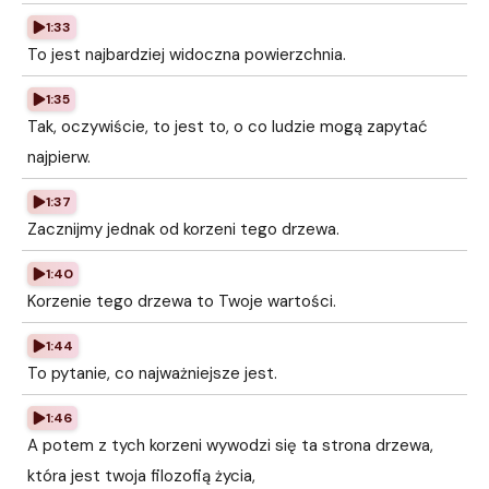
1:33
To jest najbardziej widoczna powierzchnia.
1:35
Tak, oczywiście, to jest to, o co ludzie mogą zapytać
najpierw.
1:37
Zacznijmy jednak od korzeni tego drzewa.
1:40
Korzenie tego drzewa to Twoje wartości.
1:44
To pytanie, co najważniejsze jest.
1:46
A potem z tych korzeni wywodzi się ta strona drzewa,
która jest twoja filozofią życia,