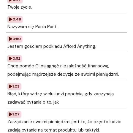
Twoje życie.
0:48
Nazywam się Paula Pant.
0:50
Jestem gościem podkładu Afford Anything.
0:52
Chcę pomóc Ci osiągnąć niezależność finansową,
podejmując mądrzejsze decyzje ze swoimi pieniędzmi.
1:03
Błąd, który widzę wielu ludzi popełnia, gdy zaczynają
zadawać pytania o to, jak
1:07
Zarządzanie swoimi pieniędzmi jest to, że często ludzie
zadają pytanie na temat produktu lub taktyki.