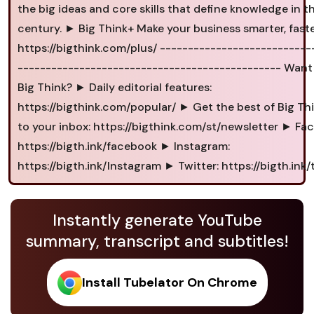
the big ideas and core skills that define knowledge in t
century. ► Big Think+ Make your business smarter, faste
https://bigthink.com/plus/ ---------------------------
----------------------------------------------- Wan
Big Think? ► Daily editorial features:
https://bigthink.com/popular/ ► Get the best of Big Thi
to your inbox: https://bigthink.com/st/newsletter ► Fa
https://bigth.ink/facebook ► Instagram:
https://bigth.ink/Instagram ► Twitter: https://bigth.ink/
Instantly generate YouTube
summary, transcript and subtitles!
Install Tubelator On Chrome