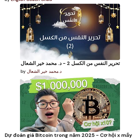
تحرير النفس من الكسل 2 - د. محمد خير الشعال
by
د.محمد خير الشعال
Dự đoán giá Bitcoin trong năm 2025 - Cơ hội x mấy