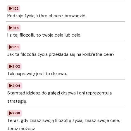
1:52
Rodzaje życia, które chcesz prowadzić.
1:54
I z tej filozofii, to twoje cele lub cele.
1:58
Jak ta filozofia życia przekłada się na konkretne cele?
2:02
Tak naprawdę jest to drzewo.
2:04
Stamtąd idziesz do gałęzi drzewa i oni reprezentują
strategię.
2:08
Teraz, gdy znasz swoją filozofię życia, znasz swoje cele,
teraz możesz