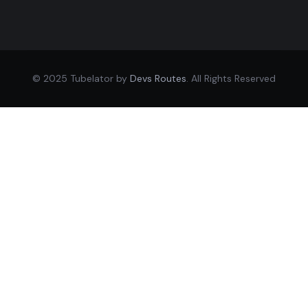
© 2025 Tubelator by
Devs Routes
. All Rights Reserved