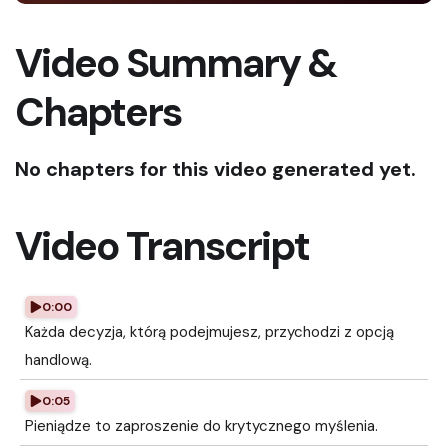
Video Summary &
Chapters
No chapters for this video generated yet.
Video Transcript
0:00
Każda decyzja, którą podejmujesz, przychodzi z opcją
handlową.
0:05
Pieniądze to zaproszenie do krytycznego myślenia.