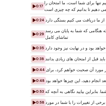
یم تنها برای شما است، ما امتحان را
0:17
0:24
که هنگامی که شما به پایان می رسد
0:29
تماشای کامل
واهد بود و در نهایت نیز وجود دارد
0:35
0:38
0:44
0:48
. بنابراین بیایید نگاهی به آنچه که
0:53
برخی از تغییرات را با شما در مورد
0:58