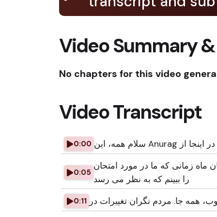
transcript and subt
Video Summary &
No chapters for this video genera
Video Transcript
0:00
ه زمانی که ما در مورد امتحان PT بررسی می کنیم و من می توانم بسیاری از سوالات
0:05
را ببینم که به نظر می رسد
وب، همه جا. مردم نگران تغییرات در
0:11