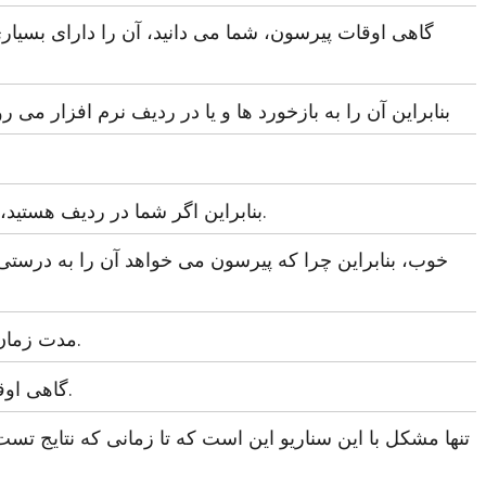
گاهی اوقات پیرسون، شما می دانید، آن را دارای بسیار
بنابراین آن را به بازخورد ها و یا در ردیف نرم افزار می 
بنابراین اگر شما در ردیف هستید، ممکن است کمی زمان طول بکشد.
خوب، بنابراین چرا که پیرسون می خواهد آن را به درستی 
مدت زمان رسمی حدود چهار تا پنج روز است.
گاهی اوقات آنها نیز این کار را دنبال می کنند.
تنها مشکل با این سناریو این است که تا زمانی که نتایج تست 