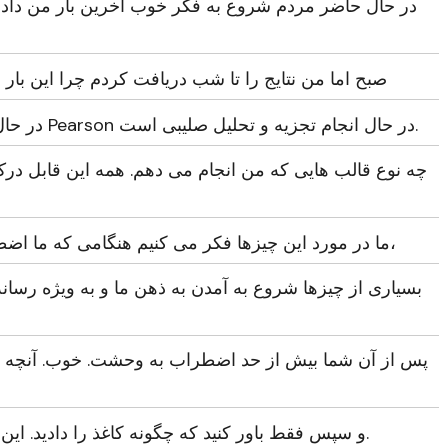
در حال حاضر مردم شروع به فکر خوب آخرین بار من دادم
صبح اما من نتایج را تا شب دریافت کردم چرا این ب
PT در حال بررسی دوره قبلی من است یا Pearson در حال انجام تجزیه و تحلیل صلیبی است.
چه نوع قالب هایی که من انجام می دهم. همه این قابل درک
ما در مورد این چیزها فکر می کنیم هنگامی که ما اضطراب، هنگامی که ما در انتظار نتایج،
بسیاری از چیزها شروع به آمدن به ذهن ما و به ویژه رسانه
پس از آن شما بیش از حد اضطراب به وحشت. خوب. آنچه شم
و سپس فقط باور کنید که چگونه کاغذ را دادید. این دقیقا چگونه آن را بیرون خواهد آمد.