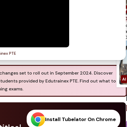
spi
qua
750
inex PTE
changes set to roll out in September 2024. Discover
tudents provided by Edutrainex PTE. Find out what to
ming exams.
Install Tubelator On Chrome