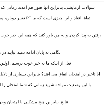
سوالات آزمایشی. بنابراین آنها هنوز هم آمدند زمانی که م
رفتن به پیدا کردن. و به من باور کنید که همه این خبر خوب ب
نگاهی به پایان ادامه دهید. بیایید در مورد چند مورد مهم اول صحبت کنیم.
قبل از اینکه ما به خبر خوب برسیم، اولین ی
آیا تاخیر در امتحان اتفاق می افتد؟ بنابراین بسیاری از دلا
با این وضعیت مواجه شوید زمانی که شما امتحان را انج
نتایج. بنابراین هیچ مشکلی با امتحان وج