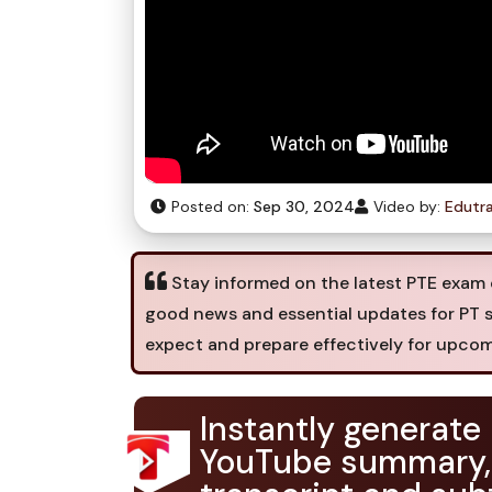
Posted on:
Sep 30, 2024
Video by:
Edutra
Stay informed on the latest PTE exam 
good news and essential updates for PT s
expect and prepare effectively for upco
Instantly generate
YouTube summary,