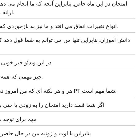
امتحان در این ماه خاص. بنابراین آنچه که ما انجام می ده
ارائه می دهیم تا بدانیم که چه چیزی است.
انواع تغییرات اتفاق می افتد و ما نیز به بازخوردی که از ما دریافت می کنیم بستگی دارد.
دانش آموزان. بنابراین تنها من می توانم به شما قول دهد 
در این ویدئو خبر خوبی خ
چیز مهمی که همه باید قبل از امتحان های زیادی بدانند.
هر و هر نکته ای که من امروز در مورد آن صحبت خواهم کرد، برای PT شما مهم است.
اگر شما قصد دارید امتحان را به زودی یا حتی بعد انجام دهید، این چیزها خواهد بود.
مهم برای توجه شما
بنابراین با اوت و ژوئیه من در حال حاضر 