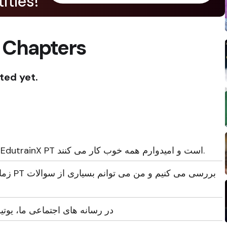
itles!
 Chapters
ted yet.
سلام همه، این Anurag در اینجا از EdutrainX PT است و امیدوارم همه خوب کار می کنند.
زمان ما
در رسانه های اجتماعی ما، یوتی