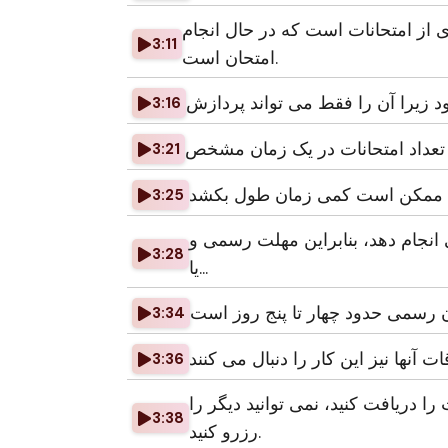
ی از امتحانات است که در حال انجام
3:11
امتحان است.
رود زیرا آن را فقط می تواند پردازش
3:16
تعداد امتحانات در یک زمان مشخص
3:21
3:25
انجام دهد، بنابراین مهلت رسمی و
3:28
یا...
3:34
3:36
را دریافت کنید، نمی توانید دیگر را
3:38
رزرو کنید.