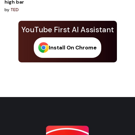
high bar
by
TED
YouTube First AI Assistant
Install On Chrome