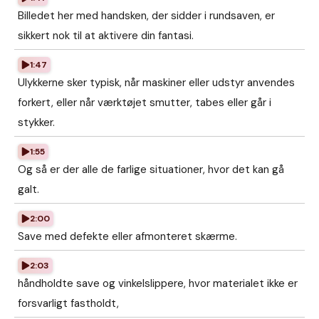
Billedet her med handsken, der sidder i rundsaven, er
sikkert nok til at aktivere din fantasi.
1:47
Ulykkerne sker typisk, når maskiner eller udstyr anvendes
forkert, eller når værktøjet smutter, tabes eller går i
stykker.
1:55
Og så er der alle de farlige situationer, hvor det kan gå
galt.
2:00
Save med defekte eller afmonteret skærme.
2:03
håndholdte save og vinkelslippere, hvor materialet ikke er
forsvarligt fastholdt,