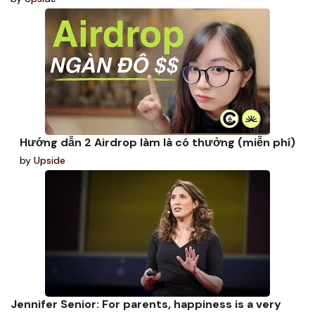
Hướng dẫn 2 Airdrop làm là có thưởng (miễn phí)
by
Upside
Jennifer Senior: For parents, happiness is a very