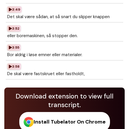
3:49
Det skal være sådan, at så snart du slipper knappen
3:52
eller boremaskinen, så stopper den.
3:55
Bor aldrig i løse emner eller materialer.
3:58
De skal være fastskruet eller fastholdt,
Download extension to view full
transcript.
Install Tubelator On Chrome