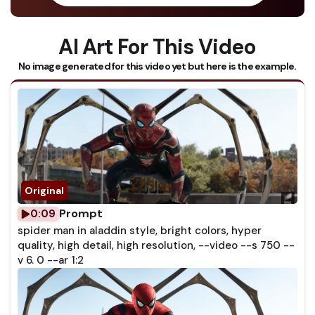
AI Art For This Video
No image generated for this video yet but here is the example.
Prompt
0:09
spider man in aladdin style, bright colors, hyper
quality, high detail, high resolution, --video --s 750 --
v 6. 0 --ar 1:2