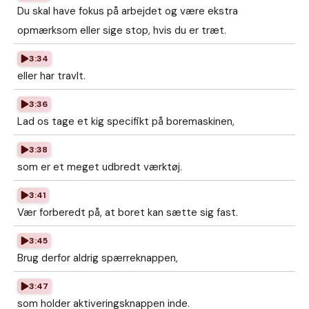
Du skal have fokus på arbejdet og være ekstra
opmærksom eller sige stop, hvis du er træt.
3:34
eller har travlt.
3:36
Lad os tage et kig specifikt på boremaskinen,
3:38
som er et meget udbredt værktøj.
3:41
Vær forberedt på, at boret kan sætte sig fast.
3:45
Brug derfor aldrig spærreknappen,
3:47
som holder aktiveringsknappen inde.