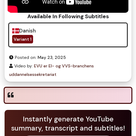
Available In Following Subtitles
Danish
Variant 1
Posted on:
May 23, 2025
Video by:
EVU er El- og VVS-branchens
uddannelsessekretariat
Instantly generate YouTube
summary, transcript and subtitles!