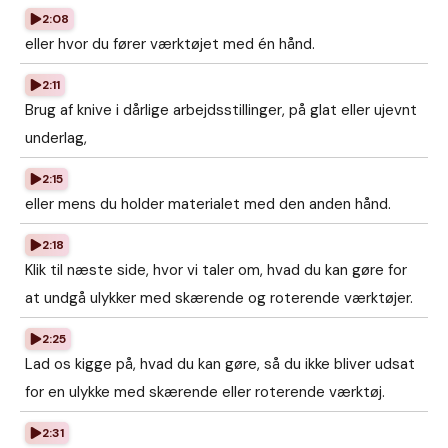
2:08
eller hvor du fører værktøjet med én hånd.
2:11
Brug af knive i dårlige arbejdsstillinger, på glat eller ujevnt
underlag,
2:15
eller mens du holder materialet med den anden hånd.
2:18
Klik til næste side, hvor vi taler om, hvad du kan gøre for
at undgå ulykker med skærende og roterende værktøjer.
2:25
Lad os kigge på, hvad du kan gøre, så du ikke bliver udsat
for en ulykke med skærende eller roterende værktøj.
2:31