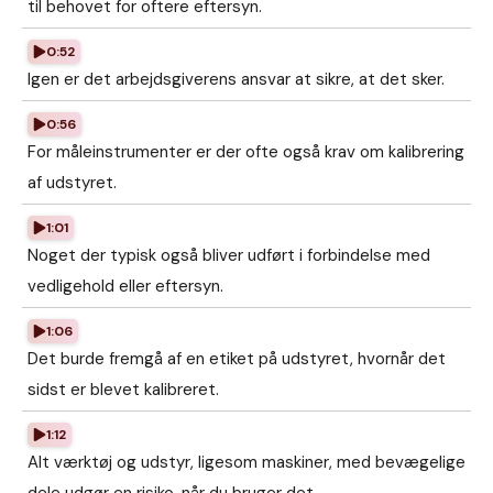
til behovet for oftere eftersyn.
0:52
Igen er det arbejdsgiverens ansvar at sikre, at det sker.
0:56
For måleinstrumenter er der ofte også krav om kalibrering
af udstyret.
1:01
Noget der typisk også bliver udført i forbindelse med
vedligehold eller eftersyn.
1:06
Det burde fremgå af en etiket på udstyret, hvornår det
sidst er blevet kalibreret.
1:12
Alt værktøj og udstyr, ligesom maskiner, med bevægelige