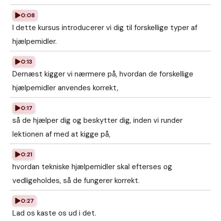
0:08
I dette kursus introducerer vi dig til forskellige typer af
hjælpemidler.
0:13
Dernæst kigger vi nærmere på, hvordan de forskellige
hjælpemidler anvendes korrekt,
0:17
så de hjælper dig og beskytter dig, inden vi runder
lektionen af med at kigge på,
0:21
hvordan tekniske hjælpemidler skal efterses og
vedligeholdes, så de fungerer korrekt.
0:27
Lad os kaste os ud i det.