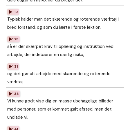
dele udgør en risiko, når du bruger det.
1:19
Typisk kalder man det skærende og roterende værktøj i
bred forstand, og som du lærte i første lektion,
1:25
så er der skærpet krav til oplæring og instruktion ved
arbejde, der indebærer en særlig risiko,
1:31
og det gør alt arbejde med skærende og roterende
værktøj.
1:33
Vi kunne godt vise dig en masse ubehagelige billeder
med personer, som er kommet galt afsted, men det
undlade vi.
1:41