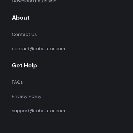
Download Extension
About
Contact Us
contact@tubelator.com
Get Help
FAQs
Privacy Policy
support@tubelator.com