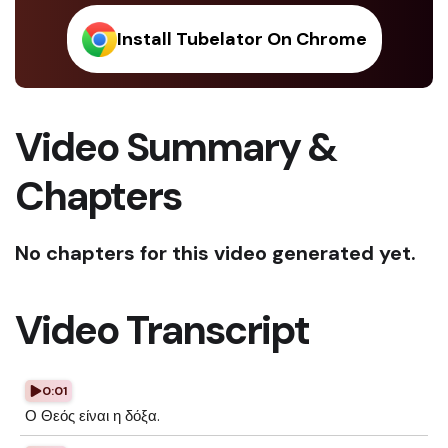
Install Tubelator On Chrome
Video Summary &
Chapters
No chapters for this video generated yet.
Video Transcript
0:01
Ο Θεός είναι η δόξα.