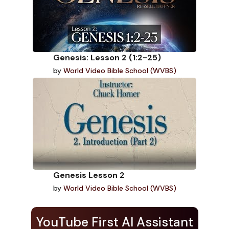
Genesis: Lesson 2 (1:2-25)
by
World Video Bible School (WVBS)
Genesis Lesson 2
by
World Video Bible School (WVBS)
YouTube First AI Assistant