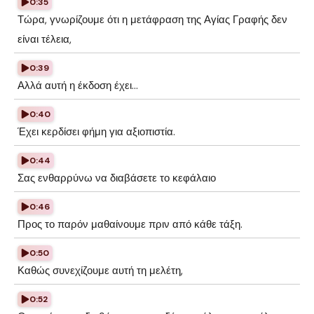
0:35
Τώρα, γνωρίζουμε ότι η μετάφραση της Αγίας Γραφής δεν
είναι τέλεια,
0:39
Αλλά αυτή η έκδοση έχει...
0:40
Έχει κερδίσει φήμη για αξιοπιστία.
0:44
Σας ενθαρρύνω να διαβάσετε το κεφάλαιο
0:46
Προς το παρόν μαθαίνουμε πριν από κάθε τάξη.
0:50
Καθώς συνεχίζουμε αυτή τη μελέτη,
0:52