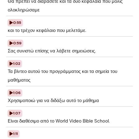
Θα πρέπει να διαβάσετε και τα δύο κεφάλαια που μόλις
ολοκληρώσαμε
0:55
και το τρέχον κεφάλαιο που μελετάμε.
0:59
Σας συνιστώ επίσης να λάβετε σημειώσεις.
1:02
Τα βίντεο αυτού του προγράμματος και τα σημεία του
μαθήματος
1:06
Χρησιμοποιώ για να διδάξω αυτό το μάθημα
1:07
Είναι διαθέσιμο από το World Video Bible School.
1:11