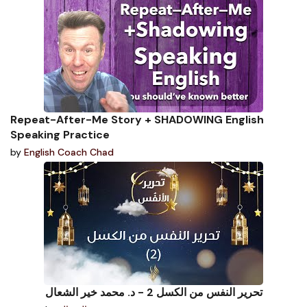
Repeat-After-Me Story + SHADOWING English
Speaking Practice
by
English Coach Chad
تحرير النفس من الكسل 2 - د. محمد خير الشعال