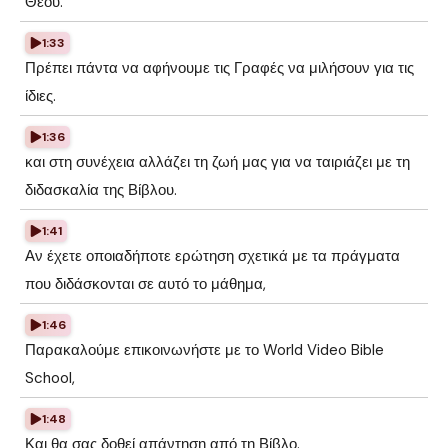
Θεού.
1:33
Πρέπει πάντα να αφήνουμε τις Γραφές να μιλήσουν για τις
ίδιες.
1:36
και στη συνέχεια αλλάζει τη ζωή μας για να ταιριάζει με τη
διδασκαλία της Βίβλου.
1:41
Αν έχετε οποιαδήποτε ερώτηση σχετικά με τα πράγματα
που διδάσκονται σε αυτό το μάθημα,
1:46
Παρακαλούμε επικοινωνήστε με το World Video Bible
School,
1:48
Και θα σας δοθεί απάντηση από τη Βίβλο.