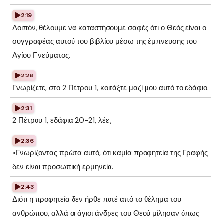
2:19
Λοιπόν, θέλουμε να καταστήσουμε σαφές ότι ο Θεός είναι ο
συγγραφέας αυτού του βιβλίου μέσω της έμπνευσης του
Αγίου Πνεύματος.
2:28
Γνωρίζετε, στο 2 Πέτρου 1, κοιτάξτε μαζί μου αυτό το εδάφιο.
2:31
2 Πέτρου 1, εδάφια 20-21, λέει,
2:36
«Γνωρίζοντας πρώτα αυτό, ότι καμία προφητεία της Γραφής
δεν είναι προσωπική ερμηνεία.
2:43
Διότι η προφητεία δεν ήρθε ποτέ από το θέλημα του
ανθρώπου, αλλά οι άγιοι άνδρες του Θεού μίλησαν όπως