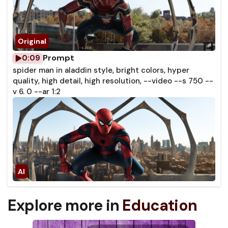
Prompt
0:09
spider man in aladdin style, bright colors, hyper
quality, high detail, high resolution, --video --s 750 --
v 6. 0 --ar 1:2
Explore more in
Education