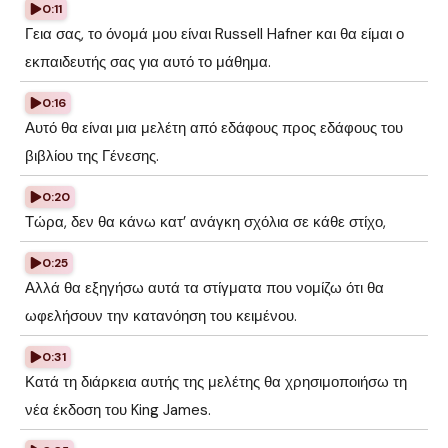
0:11
Γεια σας, το όνομά μου είναι Russell Hafner και θα είμαι ο
εκπαιδευτής σας για αυτό το μάθημα.
0:16
Αυτό θα είναι μια μελέτη από εδάφους προς εδάφους του
βιβλίου της Γένεσης.
0:20
Τώρα, δεν θα κάνω κατ’ ανάγκη σχόλια σε κάθε στίχο,
0:25
Αλλά θα εξηγήσω αυτά τα στίγματα που νομίζω ότι θα
ωφελήσουν την κατανόηση του κειμένου.
0:31
Κατά τη διάρκεια αυτής της μελέτης θα χρησιμοποιήσω τη
νέα έκδοση του King James.