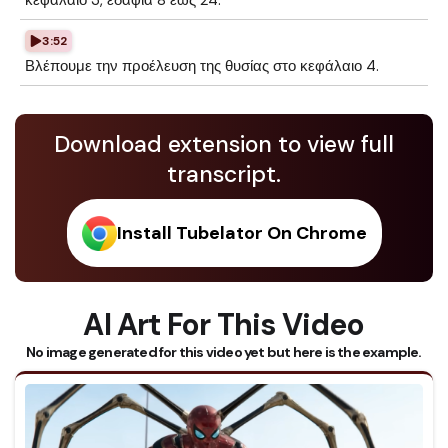
κεφάλαιο 3, εδάφια 8 έως 24.
3:52
Βλέπουμε την προέλευση της θυσίας στο κεφάλαιο 4.
Download extension to view full
transcript.
Install Tubelator On Chrome
AI Art For This Video
No image generated for this video yet but here is the example.