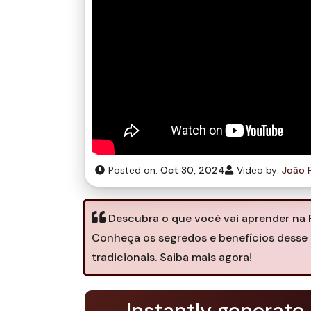
Posted on:
Oct 30, 2024
Video by:
João F
Descubra o que você vai aprender na F
Conheça os segredos e benefícios desse 
tradicionais. Saiba mais agora!
Instantly generate