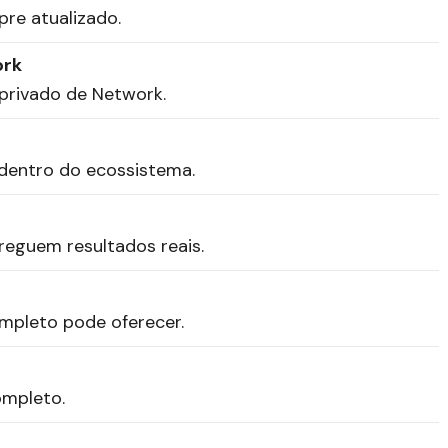
re atualizado.
ork
 privado de Network.
 dentro do ecossistema.
reguem resultados reais.
mpleto pode oferecer.
ompleto.