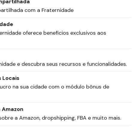
mpartilhada
rtilhada com a Fraternidade
idade
rnidade oferece benefícios exclusivos aos
idade e descubra seus recursos e funcionalidades.
s Locais
lucro na sua cidade com o módulo bônus de
da Amazon
sobre a Amazon, dropshipping, FBA e muito mais.