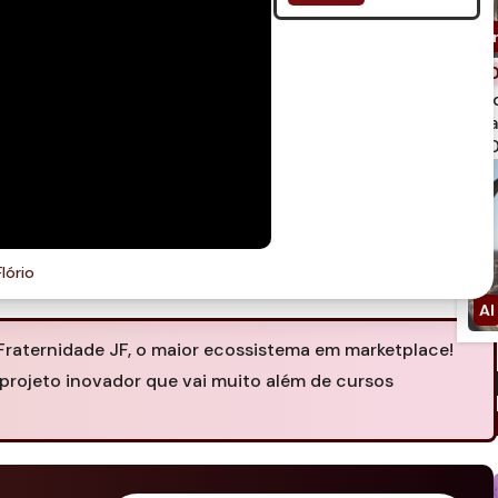
spi
qua
750
lório
raternidade JF, o maior ecossistema em marketplace!
projeto inovador que vai muito além de cursos