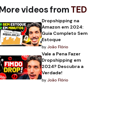
More videos from
TED
Dropshipping na
Amazon em 2024:
Guia Completo Sem
Estoque
by
João Flório
Vale a Pena Fazer
Dropshipping em
2024? Descubra a
Verdade!
by
João Flório