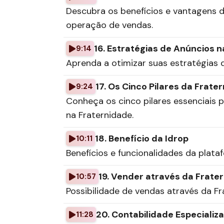
Descubra os benefícios e vantagens 
operação de vendas.
16. Estratégias de Anúncios 
9:14
Aprenda a otimizar suas estratégias
17. Os Cinco Pilares da Frate
9:24
Conheça os cinco pilares essenciais 
na Fraternidade.
18. Benefício da Idrop
10:11
Benefícios e funcionalidades da plata
19. Vender através da Frate
10:57
Possibilidade de vendas através da F
20. Contabilidade Especializ
11:28