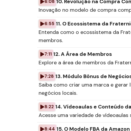
10. Revolução na Compra Co
6:08
Inovação no modelo de compra compa
11. O Ecossistema da Fratern
6:55
Entenda como o ecossistema da Frate
membros.
12. A Área de Membros
7:11
Explore a área de membros da Fratern
13. Módulo Bônus de Negócio
7:28
Saiba como criar uma marca e gerar 
negócios locais.
14. Vídeoaulas e Conteúdo 
8:22
Acesse uma variedade de vídeoaulas 
15. O Modelo FBA da Amazon
8:44