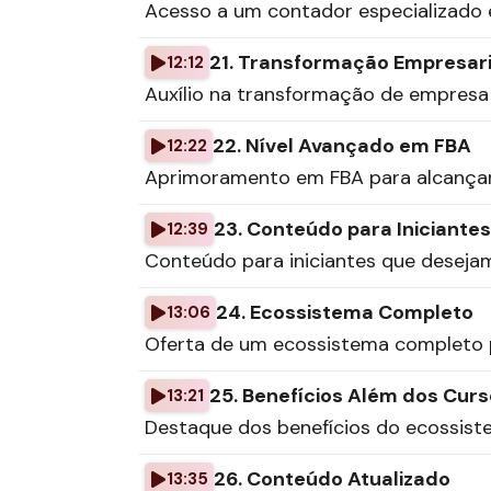
Acesso a um contador especializado 
21. Transformação Empresari
12:12
Auxílio na transformação de empresa
22. Nível Avançado em FBA
12:22
Aprimoramento em FBA para alcançar 
23. Conteúdo para Iniciantes
12:39
Conteúdo para iniciantes que deseja
24. Ecossistema Completo
13:06
Oferta de um ecossistema completo p
25. Benefícios Além dos Cur
13:21
Destaque dos benefícios do ecossist
26. Conteúdo Atualizado
13:35