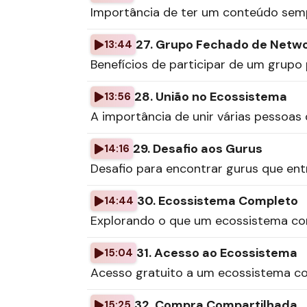
Importância de ter um conteúdo semp
27. Grupo Fechado de Netw
13:44
Benefícios de participar de um grupo
28. União no Ecossistema
13:56
A importância de unir várias pessoas
29. Desafio aos Gurus
14:16
Desafio para encontrar gurus que ent
30. Ecossistema Completo
14:44
Explorando o que um ecossistema co
31. Acesso ao Ecossistema
15:04
Acesso gratuito a um ecossistema c
32. Compra Compartilhada
15:25