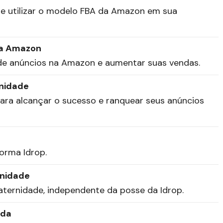
de utilizar o modelo FBA da Amazon em sua
na Amazon
 de anúncios na Amazon e aumentar suas vendas.
rnidade
para alcançar o sucesso e ranquear seus anúncios
forma Idrop.
rnidade
raternidade, independente da posse da Idrop.
ada