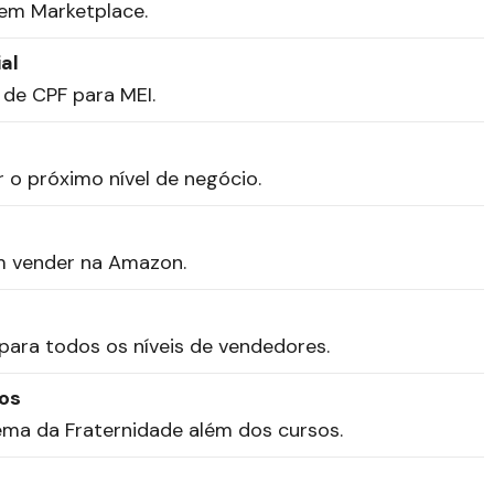
em Marketplace.
al
 de CPF para MEI.
o próximo nível de negócio.
m vender na Amazon.
ara todos os níveis de vendedores.
sos
ema da Fraternidade além dos cursos.