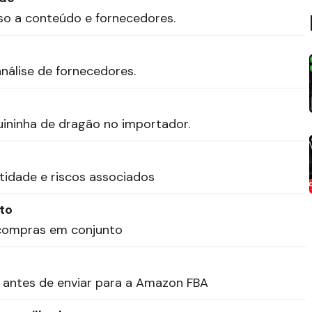
so a conteúdo e fornecedores.
nálise de fornecedores.
ninha de dragão no importador.
idade e riscos associados
to
 compras em conjunto
 antes de enviar para a Amazon FBA