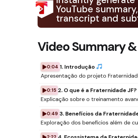
YouTube summary,
transcript and subt
Video Summary &
1. Introdução
0:04
Apresentação do projeto Fraternidade
2. O que é a Fraternidade JF?
0:15
Explicação sobre o treinamento ava
3. Benefícios da Fraternidad
0:49
Exploração dos benefícios além de cu
4. Ecossistema da Fraternid
2:22