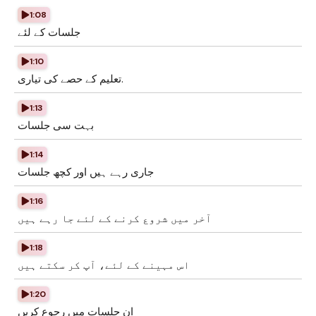
1:08
جلسات کے لئے
1:10
تعلیم کے حصے کی تیاری.
1:13
بہت سی جلسات
1:14
جاری رہے ہیں اور کچھ جلسات
1:16
آخر میں شروع کرنے کے لئے جا رہے ہیں
1:18
اس مہینے کے لئے، آپ کر سکتے ہیں
1:20
ان جلسات میں رجوع کریں