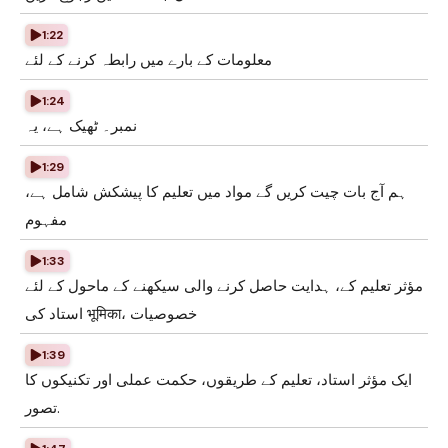
1:22
معلومات کے بارے میں رابطہ کرنے کے لئے
1:24
نمبر۔ ٹھیک ہے، یہ
1:29
ہم آج بات چیت کریں گے مواد میں تعلیم کا پیشکش شامل ہے،
مفہوم
1:33
مؤثر تعلیم کے، ہدایت حاصل کرنے والی سیکھنے کے ماحول کے لئے
استاد کی भूमिका، خصوصیات
1:39
ایک مؤثر استاد، تعلیم کے طریقوں، حکمت عملی اور تکنیکوں کا
تصور.