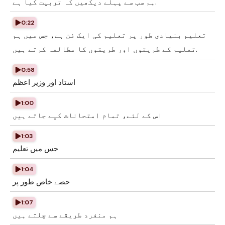
ہم سب سے پہلے دیکھیں کہ تربیت کیا ہے.
0:22
تعلیم بنیادی طور پر تعلیم کی ایک فن ہے، جس میں ہم
تعلیم کے طریقوں اور طریقوں کا مطالعہ کرتے ہیں.
0:58
استاد اور وزیر اعظم
1:00
اس کے لئے، تمام امتحانات کیے جاتے ہیں
1:03
جس میں تعلیم
1:04
حصے خاص طور پر
1:07
ہم منفرد طریقے سے چلتے ہیں