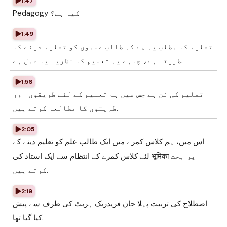
1:47
Pedagogy کیا ہے؟
1:49
تعلیم کا مطلب یہ ہے کہ طالب علموں کو تعلیم دینے کا
طریقہ ہے، چاہے یہ تعلیم کا نظریہ یا عمل ہے.
1:56
تعلیم کی فن ہے جس میں ہم تعلیم کے لئے طریقوں اور
طریقوں کا مطالعہ کرتے ہیں.
2:05
اس میں، ہم کلاس کمرے میں ایک طالب علم کو تعلیم دینے کے
لئے کلاس کمرے کے انتظام سے ایک استاد کی भूमिका پر بحث
کرتے ہیں.
2:19
اصطلاح کی تربیت پہلا جان فریدریک ہربٹ کی طرف سے پیش
کیا گیا تھا.