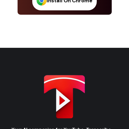
Install On Chrome