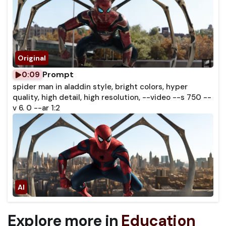
Prompt
0:09
spider man in aladdin style, bright colors, hyper
quality, high detail, high resolution, --video --s 750 --
v 6. 0 --ar 1:2
Explore more in
Education