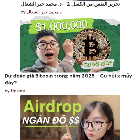
تحرير النفس من الكسل 2 - د. محمد خير الشعال
د.محمد خير الشعال
by
Dự đoán giá Bitcoin trong năm 2025 - Cơ hội x mấy
đây?
by
Upside