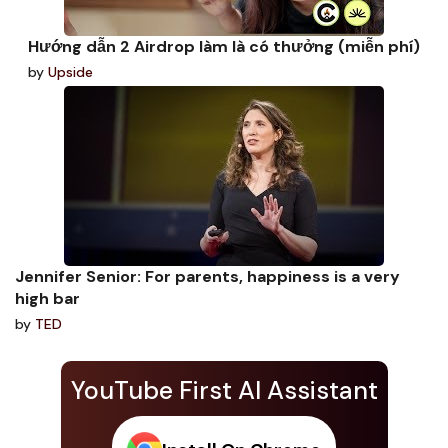
Hướng dẫn 2 Airdrop làm là có thưởng (miễn phí)
by
Upside
Jennifer Senior: For parents, happiness is a very
high bar
by
TED
YouTube First AI Assistant