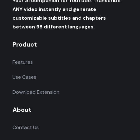
Your AI companion for YouTube. Transcribe
ANY video instantly and generate
customizable subtitles and chapters
between 98 different languages.
Product
Features
Use Cases
Download Extension
About
Contact Us