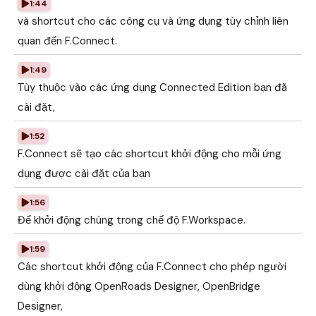
1:44
và shortcut cho các công cụ và ứng dụng tùy chỉnh liên
quan đến F.Connect.
1:49
Tùy thuộc vào các ứng dụng Connected Edition bạn đã
cài đặt,
1:52
F.Connect sẽ tạo các shortcut khởi động cho mỗi ứng
dụng được cài đặt của bạn
1:56
Để khởi động chúng trong chế độ F.Workspace.
1:59
Các shortcut khởi động của F.Connect cho phép người
dùng khởi động OpenRoads Designer, OpenBridge
Designer,