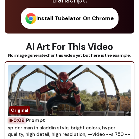
transcript.
Install Tubelator On Chrome
AI Art For This Video
No image generated for this video yet but here is the example.
Prompt
0:09
spider man in aladdin style, bright colors, hyper
quality, high detail, high resolution, --video --s 750 --