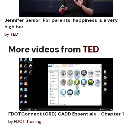
Jennifer Senior: For parents, happiness is a very
high bar
by
TED
More videos from
TED
FDOTConnect (ORD) CADD Essentials - Chapter 1
by
FDOT Training