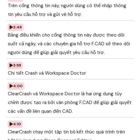
Trên cổng thông tin này, người dùng có thể nhập thông
tin yêu cầu hỗ trợ và gửi vé hỗ trợ.
3:48
Bảng điều khiển cho cổng thông tin này được theo dõi
suốt cả ngày, và các chuyên gia hỗ trợ F.CAD sẽ theo dõi
người dùng để giúp giải quyết yêu cầu hỗ trợ.
3:58
Chi tiết Crash và Workspace Doctor
4:00
ClearCrash và Workspace Doctor là hai ứng dụng tùy
chỉnh được tạo ra bởi văn phòng F.CAD để giúp giải quyết
các vấn đề liên quan đến CAD.
4:10
ClearCrash chạy một tập tin bộ kết thúc quá trình trên