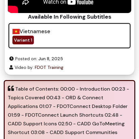
Available In Following Subtitles
Vietnamese
Variant 1
Posted on:
Jun 8, 2025
Video by:
FDOT Training
Table of Contents: 00:00 - Introduction 00:23 -
Topics Covered 00:43 - ORD & Connect
Applications 01:07 - FDOTConnect Desktop Folder
01:59 - FDOTConnect Launch Shortcuts 02:48 -
CADD Support Icons 02:50 - CADD GoToMeeting
Shortcut 03:08 - CADD Support Communities