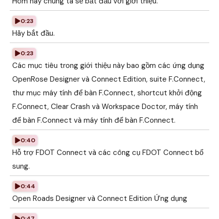
Hôm nay chúng ta sẽ bắt đầu với giới thiệu.
0:23
Hãy bắt đầu.
0:23
Các mục tiêu trong giới thiệu này bao gồm các ứng dụng
OpenRose Designer và Connect Edition, suite F.Connect,
thư mục máy tính để bàn F.Connect, shortcut khởi động
F.Connect, Clear Crash và Workspace Doctor, máy tính
để bàn F.Connect và máy tính để bàn F.Connect.
0:40
Hỗ trợ FDOT Connect và các công cụ FDOT Connect bổ
sung.
0:44
Open Roads Designer và Connect Edition Ứng dụng
0:47