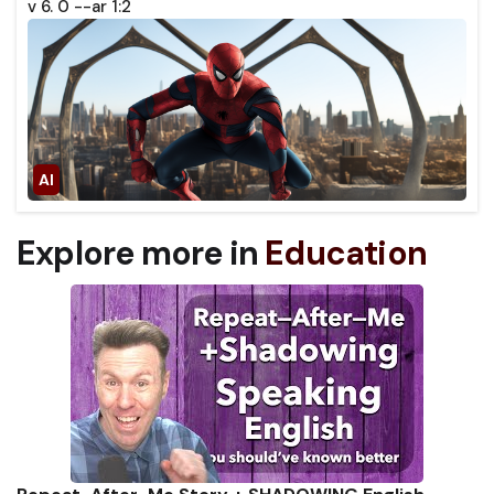
v 6. 0 --ar 1:2
Explore more in
Education