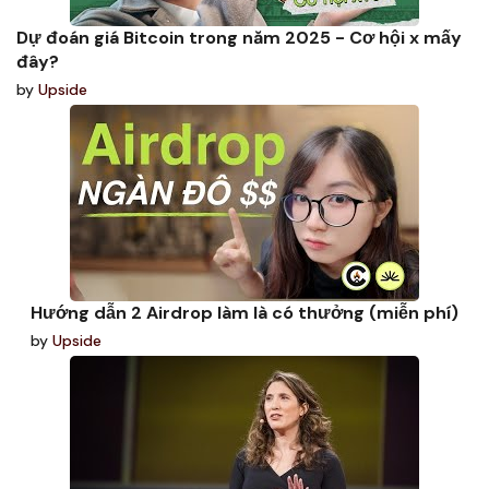
Dự đoán giá Bitcoin trong năm 2025 - Cơ hội x mấy
đây?
by
Upside
Hướng dẫn 2 Airdrop làm là có thưởng (miễn phí)
by
Upside