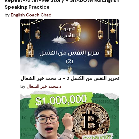
Repeat-After-Me Story + SHADOWING English
Speaking Practice
by
English Coach Chad
تحرير النفس من الكسل 2 - د. محمد خير الشعال
by
د.محمد خير الشعال