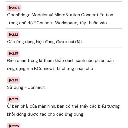
2:06
OpenBridge Modeler và MicroStation Connect Edition
trong chế độ F.Connect Workspace, tùy thuộc vào
2:12
Các ứng dụng hiện đang được cài đặt.
2:15
Điều quan trọng là tham khảo danh sách các phiên bản
ứng dụng mà F.Connect đã chứng nhận cho
2:19
Sử dụng F.Connect
2:21
Ở bên phải của màn hình, bạn có thể thấy các biểu tượng
khởi động được tạo cho các ứng dụng
2:25