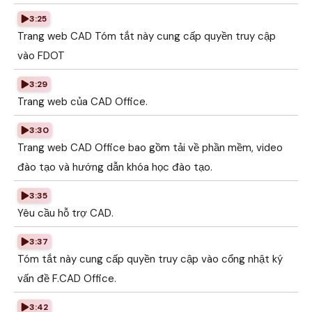
3:25
Trang web CAD Tóm tắt này cung cấp quyền truy cập
vào FDOT
3:29
Trang web của CAD Office.
3:30
Trang web CAD Office bao gồm tải về phần mềm, video
đào tạo và hướng dẫn khóa học đào tạo.
3:35
Yêu cầu hỗ trợ CAD.
3:37
Tóm tắt này cung cấp quyền truy cập vào cổng nhật ký
vấn đề F.CAD Office.
3:42