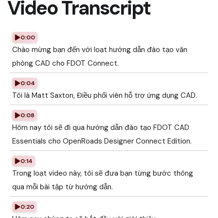
Video Transcript
0:00
Chào mừng bạn đến với loạt hướng dẫn đào tạo văn
phòng CAD cho FDOT Connect.
0:04
Tôi là Matt Saxton, Điều phối viên hỗ trợ ứng dụng CAD.
0:08
Hôm nay tôi sẽ đi qua hướng dẫn đào tạo FDOT CAD
Essentials cho OpenRoads Designer Connect Edition.
0:14
Trong loạt video này, tôi sẽ đưa bạn từng bước thông
qua mỗi bài tập từ hướng dẫn.
0:20