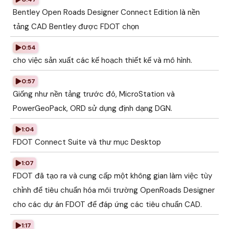
Bentley Open Roads Designer Connect Edition là nền
tảng CAD Bentley được FDOT chọn
0:54
cho việc sản xuất các kế hoạch thiết kế và mô hình.
0:57
Giống như nền tảng trước đó, MicroStation và
PowerGeoPack, ORD sử dụng định dạng DGN.
1:04
FDOT Connect Suite và thư mục Desktop
1:07
FDOT đã tạo ra và cung cấp một không gian làm việc tùy
chỉnh để tiêu chuẩn hóa môi trường OpenRoads Designer
cho các dự án FDOT để đáp ứng các tiêu chuẩn CAD.
1:17