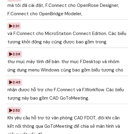
mà tôi đã cài đặt, F.Connect cho OpenRose Designer,
F.Connect cho OpenBridge Modeler,
2:31
và F.Connect cho MicroStation Connect Edition. Các biểu
tượng khởi động này cũng được bao gồm trong
2:38
thư mục máy tính để bàn. thư mục F.Desktop và nhóm
ứng dụng menu Windows cũng bao gồm biểu tượng cho
2:45
nhận được hỗ trợ cho F.Connect và F.Workflow. Các biểu
tượng này bao gồm CAD GoToMeeting.
2:52
Khi yêu cầu hỗ trợ từ văn phòng CAD FDOT, đôi khi cần
kết nối thông qua GoToMeeting để chia sẻ màn hình và