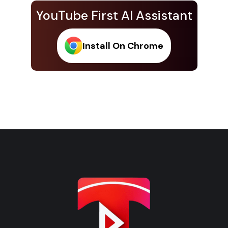
YouTube First AI Assistant
Install On Chrome