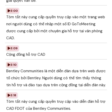
giải quyết vấn đề.
3:00
Tóm tắt này cung cấp quyền truy cập vào một trang web
nơi người dùng có thể nhập một số ID GoToMeeting
được cung cấp bởi một chuyên gia hỗ trợ tại văn phòng
CAD.
3:09
Cộng đồng hỗ trợ CAD
3:10
Bentley Communities là một diễn đàn dựa trên web được
tổ chức bởi Bentley. Người dùng có thể tìm thấy thông
tin hỗ trợ và đào tạo dựa trên cộng đồng tại diễn đàn này.
3:18
Tóm tắt này cung cấp quyền truy cập vào diễn đàn hỗ trợ
CAD FDOT của Bentley Communities.