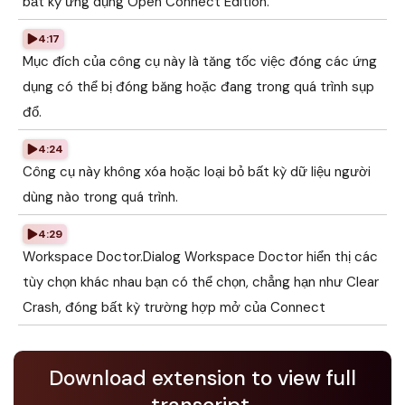
bất kỳ ứng dụng Open Connect Edition.
4:17
Mục đích của công cụ này là tăng tốc việc đóng các ứng
dụng có thể bị đóng băng hoặc đang trong quá trình sụp
đổ.
4:24
Công cụ này không xóa hoặc loại bỏ bất kỳ dữ liệu người
dùng nào trong quá trình.
4:29
Workspace Doctor.Dialog Workspace Doctor hiển thị các
tùy chọn khác nhau bạn có thể chọn, chẳng hạn như Clear
Crash, đóng bất kỳ trường hợp mở của Connect
Download extension to view full