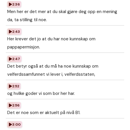
2:36
Men her er det mer at du skal gjøre deg opp en mening
da, ta stilling til noe.
2:43
Her krever det jo at du har noe kunnskap om
pappapermisjon.
2:47
Det betyr også at du må ha noe kunnskap om
velferdssamfunnet vi lever i, velferdsstaten,
2:52
og hvilke goder vi som bor her har.
2:56
Det er noe som er aktuelt på nivå B1.
3:00