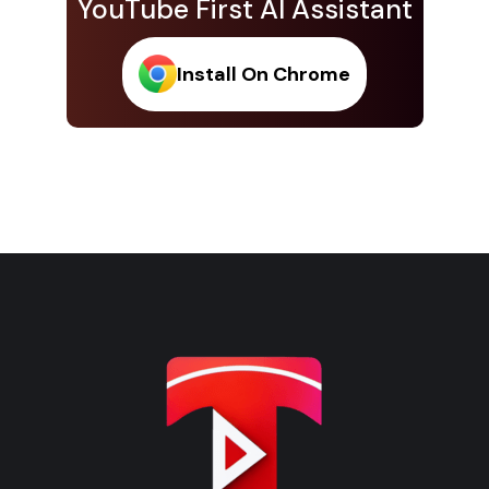
YouTube First AI Assistant
Install On Chrome