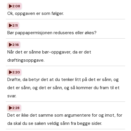
2:08
Ok, oppgaven er som følger.
2:11
Bør pappapermisjonen reduseres eller økes?
2:16
Når det er sånne bør-oppgaver, da er det
drøftingsoppgave.
2:20
Drøfte, da betyr det at du tenker litt på det er sånn, og
det er sånn, og det er sånn, og så kommer du fram til et
svar.
2:28
Det er ikke det samme som argumentere for og imot, for
da skal du se saken veldig sånn fra begge sider.