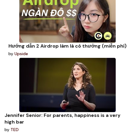
Hướng dẫn 2 Airdrop làm là có thưởng (miễn phí)
by
Upside
Jennifer Senior: For parents, happiness is a very
high bar
by
TED