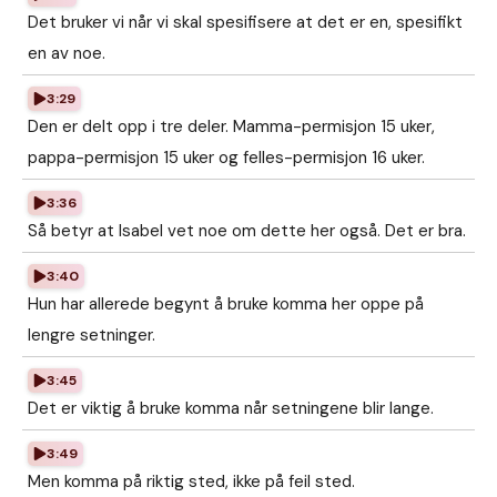
Det bruker vi når vi skal spesifisere at det er en, spesifikt
en av noe.
3:29
Den er delt opp i tre deler. Mamma-permisjon 15 uker,
pappa-permisjon 15 uker og felles-permisjon 16 uker.
3:36
Så betyr at Isabel vet noe om dette her også. Det er bra.
3:40
Hun har allerede begynt å bruke komma her oppe på
lengre setninger.
3:45
Det er viktig å bruke komma når setningene blir lange.
3:49
Men komma på riktig sted, ikke på feil sted.