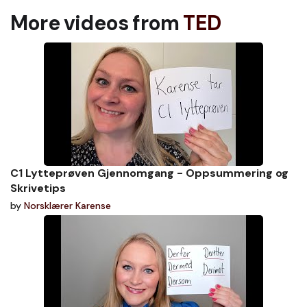
More videos from
TED
C1 Lytteprøven Gjennomgang - Oppsummering og
Skrivetips
by
Norsklærer Karense