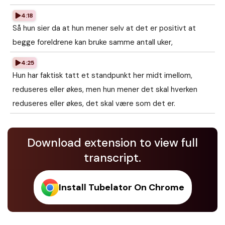
4:18
Så hun sier da at hun mener selv at det er positivt at
begge foreldrene kan bruke samme antall uker,
4:25
Hun har faktisk tatt et standpunkt her midt imellom,
reduseres eller økes, men hun mener det skal hverken
reduseres eller økes, det skal være som det er.
Download extension to view full
transcript.
Install Tubelator On Chrome