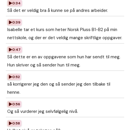
0:34
Så det er veldig bra å kunne se på andres arbeider.
0:39
Isabelle tar et kurs som heter Norsk Pluss B1-B2 på min
nettskole, og der er det veldig mange skriftlige oppgaver.
0:47
Så dette er en av oppgavene som hun har sendt til meg.
Hun skriver og så sender hun til meg.
0:52
så korrigerer jeg den og så sender jeg den tilbake til
henne.
0:56
Og så vurderer jeg selvfølgelig nivå.
0:58