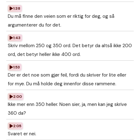
1:38
Du må finne den veien som er riktig for deg, og så
argumenterer du for det.
1:43
Skriv mellom 250 og 350 ord. Det betyr da altså ikke 200
ord, det betyr heller ikke 400 ord.
1:53
Der er det noe som gjør feil, fordi du skriver for lite eller
for mye. Du må holde deg innenfor disse rammene.
2:00
Ikke mer enn 350 heller. Noen sier, ja, men kan jeg skrive
360 da?
2:05
Svaret er nei.