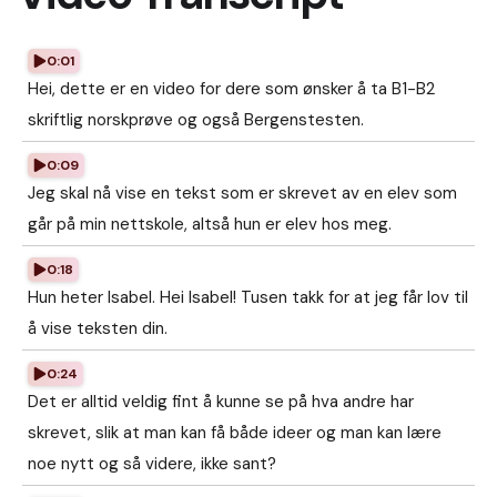
0:01
Hei, dette er en video for dere som ønsker å ta B1-B2
skriftlig norskprøve og også Bergenstesten.
0:09
Jeg skal nå vise en tekst som er skrevet av en elev som
går på min nettskole, altså hun er elev hos meg.
0:18
Hun heter Isabel. Hei Isabel! Tusen takk for at jeg får lov til
å vise teksten din.
0:24
Det er alltid veldig fint å kunne se på hva andre har
skrevet, slik at man kan få både ideer og man kan lære
noe nytt og så videre, ikke sant?