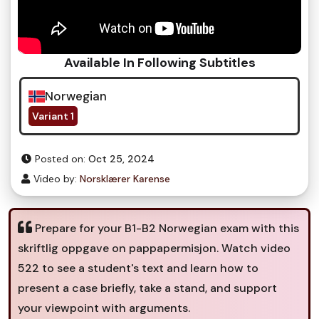
Available In Following Subtitles
Norwegian
Variant 1
Posted on:
Oct 25, 2024
Video by:
Norsklærer Karense
Prepare for your B1-B2 Norwegian exam with this
skriftlig oppgave on pappapermisjon. Watch video
522 to see a student's text and learn how to
present a case briefly, take a stand, and support
your viewpoint with arguments.