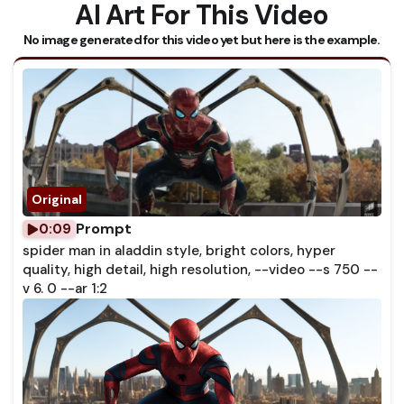
AI Art For This Video
No image generated for this video yet but here is the example.
Prompt
0:09
spider man in aladdin style, bright colors, hyper
quality, high detail, high resolution, --video --s 750 --
v 6. 0 --ar 1:2