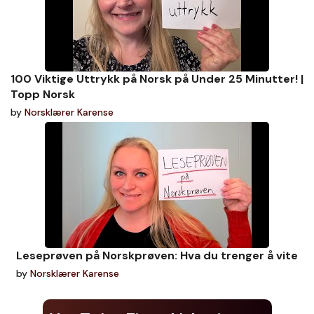
100 Viktige Uttrykk på Norsk på Under 25 Minutter! |
Topp Norsk
by
Norsklærer Karense
Leseprøven på Norskprøven: Hva du trenger å vite
by
Norsklærer Karense