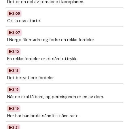
Det er en del av temaene i læreplanen.
3:05
Ok, la oss starte.
3:07
I Norge får mødre og fedre en rekke fordeler.
3:10
En rekke fordeler er et sånt uttrykk.
3:13
Det betyr flere fordeler.
3:15
Når de skal få barn, og permisjonen er en av dem.
3:19
Her har hun brukt sånn litt sånn rar e.
3:21