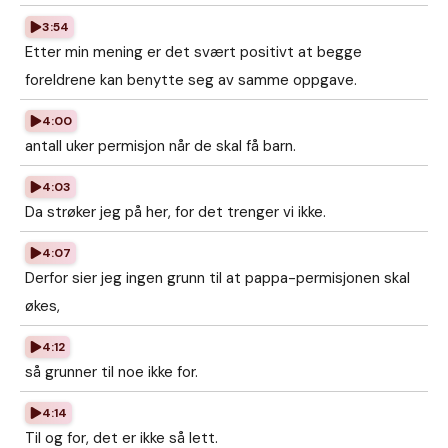
3:54
Etter min mening er det svært positivt at begge
foreldrene kan benytte seg av samme oppgave.
4:00
antall uker permisjon når de skal få barn.
4:03
Da strøker jeg på her, for det trenger vi ikke.
4:07
Derfor sier jeg ingen grunn til at pappa-permisjonen skal
økes,
4:12
så grunner til noe ikke for.
4:14
Til og for, det er ikke så lett.