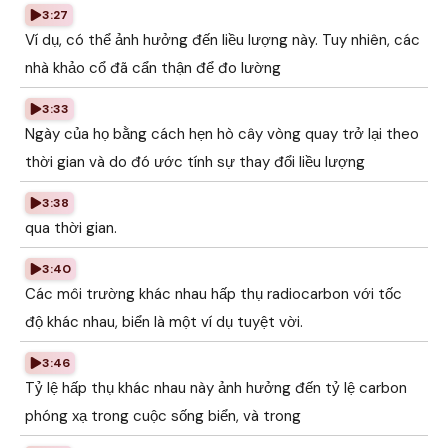
3:27
Ví dụ, có thể ảnh hưởng đến liều lượng này. Tuy nhiên, các
nhà khảo cổ đã cẩn thận để đo lường
3:33
Ngày của họ bằng cách hẹn hò cây vòng quay trở lại theo
thời gian và do đó ước tính sự thay đổi liều lượng
3:38
qua thời gian.
3:40
Các môi trường khác nhau hấp thụ radiocarbon với tốc
độ khác nhau, biển là một ví dụ tuyệt vời.
3:46
Tỷ lệ hấp thụ khác nhau này ảnh hưởng đến tỷ lệ carbon
phóng xạ trong cuộc sống biển, và trong