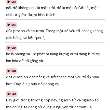
1:20
nói, đó không phải là mặt trời, đó là một lõi.Cốt lõi, một
chút ở giữa, được hình thành
1:26
của proton và neutron. Trong một số yếu tố, chúng không
cân bằng, và kết quả là,
1:32
họ là phóng xạ. Họ phát ra năng lượng dưới dạng bức xạ
ion hóa để cố gắng và
1:38
đạt được sự cân bằng và trở thành một yếu tố ổn định
hơn. Đây là sự sụp đổ phóng xạ.
1:43
Bây giờ, trong trường hợp này, nguyên tử và nguyên tố
mà chúng ta đang sử dụng là nguyên tử carbon-14.