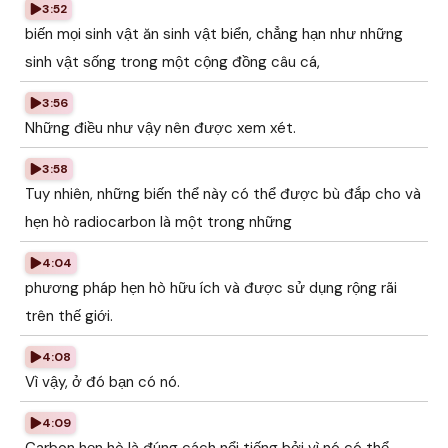
3:52
biến mọi sinh vật ăn sinh vật biển, chẳng hạn như những
sinh vật sống trong một cộng đồng câu cá,
3:56
Những điều như vậy nên được xem xét.
3:58
Tuy nhiên, những biến thể này có thể được bù đắp cho và
hẹn hò radiocarbon là một trong những
4:04
phương pháp hẹn hò hữu ích và được sử dụng rộng rãi
trên thế giới.
4:08
Vì vậy, ở đó bạn có nó.
4:09