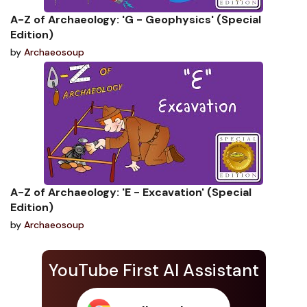
A-Z of Archaeology: 'G - Geophysics' (Special
Edition)
by
Archaeosoup
A-Z of Archaeology: 'E - Excavation' (Special
Edition)
by
Archaeosoup
YouTube First AI Assistant