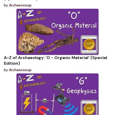
by
Archaeosoup
A-Z of Archaeology: 'O - Organic Material' (Special
Edition)
by
Archaeosoup