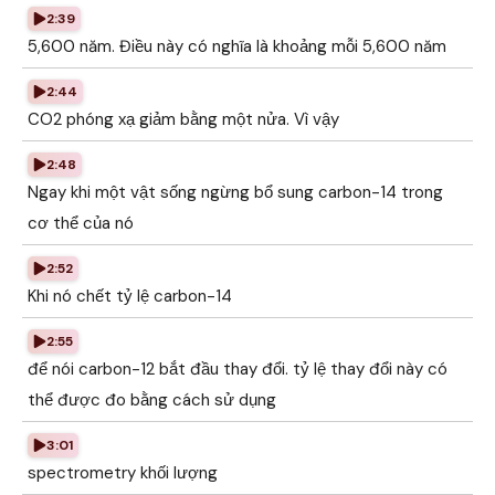
2:39
5,600 năm. Điều này có nghĩa là khoảng mỗi 5,600 năm
2:44
CO2 phóng xạ giảm bằng một nửa. Vì vậy
2:48
Ngay khi một vật sống ngừng bổ sung carbon-14 trong
cơ thể của nó
2:52
Khi nó chết tỷ lệ carbon-14
2:55
để nói carbon-12 bắt đầu thay đổi. tỷ lệ thay đổi này có
thể được đo bằng cách sử dụng
3:01
spectrometry khối lượng