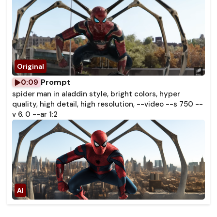
Prompt
0:09
spider man in aladdin style, bright colors, hyper
quality, high detail, high resolution, --video --s 750 --
v 6. 0 --ar 1:2