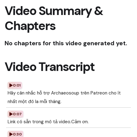
Video Summary &
Chapters
No chapters for this video generated yet.
Video Transcript
0:01
Hãy cân nhắc hỗ trợ Archaeosoup trên Patreon cho ít
nhất một đô la mỗi tháng.
0:07
Link có sẵn trong mô tả video.Cảm ơn.
0:30