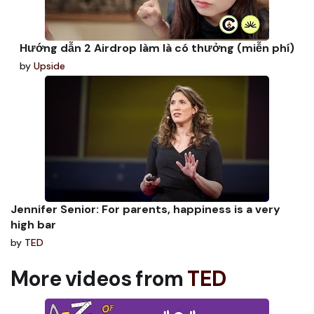
Hướng dẫn 2 Airdrop làm là có thưởng (miễn phí)
by
Upside
Jennifer Senior: For parents, happiness is a very
high bar
by
TED
More videos from
TED