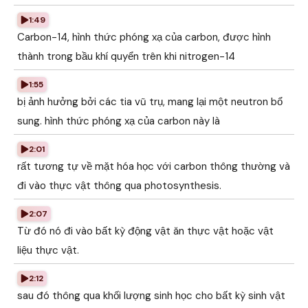
1:49
Carbon-14, hình thức phóng xạ của carbon, được hình
thành trong bầu khí quyển trên khi nitrogen-14
1:55
bị ảnh hưởng bởi các tia vũ trụ, mang lại một neutron bổ
sung. hình thức phóng xạ của carbon này là
2:01
rất tương tự về mặt hóa học với carbon thông thường và
đi vào thực vật thông qua photosynthesis.
2:07
Từ đó nó đi vào bất kỳ động vật ăn thực vật hoặc vật
liệu thực vật.
2:12
sau đó thông qua khối lượng sinh học cho bất kỳ sinh vật