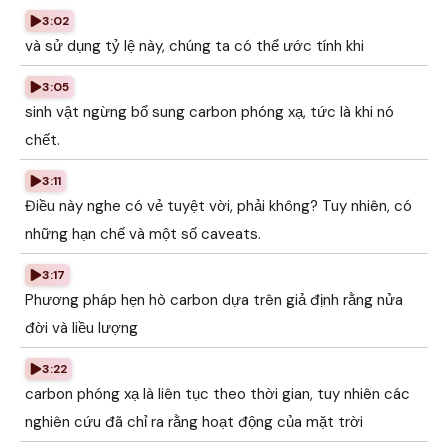
3:02
và sử dụng tỷ lệ này, chúng ta có thể ước tính khi
3:05
sinh vật ngừng bổ sung carbon phóng xạ, tức là khi nó
chết.
3:11
Điều này nghe có vẻ tuyệt vời, phải không? Tuy nhiên, có
những hạn chế và một số caveats.
3:17
Phương pháp hẹn hò carbon dựa trên giả định rằng nửa
đời và liều lượng
3:22
carbon phóng xạ là liên tục theo thời gian, tuy nhiên các
nghiên cứu đã chỉ ra rằng hoạt động của mặt trời