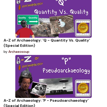
A-Z of Archaeology: 'Q - Quantity Vs. Quality'
(Special Edition)
by
Archaeosoup
A-Z of Archaeology: 'P - Pseudoarchaeology'
(Special Edition)