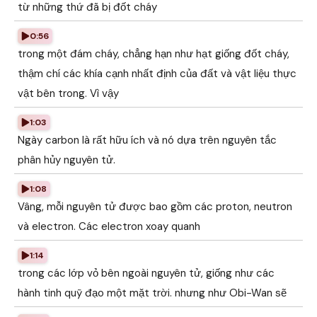
từ những thứ đã bị đốt cháy
0:56
trong một đám cháy, chẳng hạn như hạt giống đốt cháy,
thậm chí các khía cạnh nhất định của đất và vật liệu thực
vật bên trong. Vì vậy
1:03
Ngày carbon là rất hữu ích và nó dựa trên nguyên tắc
phân hủy nguyên tử.
1:08
Vâng, mỗi nguyên tử được bao gồm các proton, neutron
và electron. Các electron xoay quanh
1:14
trong các lớp vỏ bên ngoài nguyên tử, giống như các
hành tinh quỹ đạo một mặt trời. nhưng như Obi-Wan sẽ