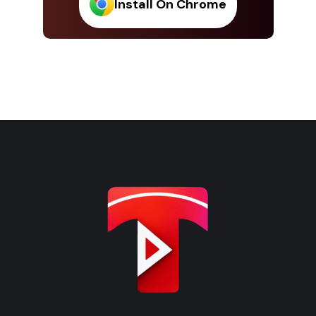
Install On Chrome