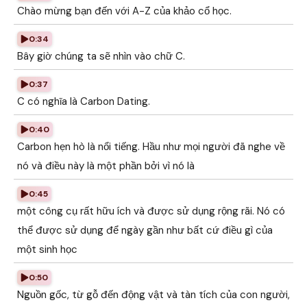
Chào mừng bạn đến với A-Z của khảo cổ học.
0:34
Bây giờ chúng ta sẽ nhìn vào chữ C.
0:37
C có nghĩa là Carbon Dating.
0:40
Carbon hẹn hò là nổi tiếng. Hầu như mọi người đã nghe về
nó và điều này là một phần bởi vì nó là
0:45
một công cụ rất hữu ích và được sử dụng rộng rãi. Nó có
thể được sử dụng để ngày gần như bất cứ điều gì của
một sinh học
0:50
Nguồn gốc, từ gỗ đến động vật và tàn tích của con người,