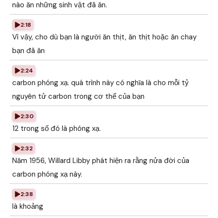
nào ăn những sinh vật đã ăn.
2:18
Vì vậy, cho dù bạn là người ăn thịt, ăn thịt hoặc ăn chay
bạn đã ăn
2:24
carbon phóng xạ. quá trình này có nghĩa là cho mỗi tỷ
nguyên tử carbon trong cơ thể của bạn
2:30
12 trong số đó là phóng xạ.
2:32
Năm 1956, Willard Libby phát hiện ra rằng nửa đời của
carbon phóng xạ này.
2:38
là khoảng