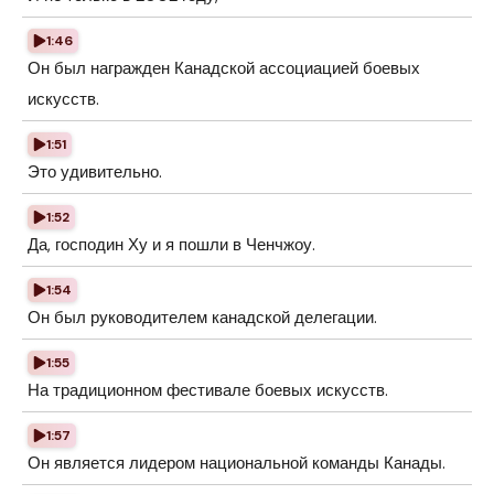
1:46
Он был награжден Канадской ассоциацией боевых
искусств.
1:51
Это удивительно.
1:52
Да, господин Ху и я пошли в Ченчжоу.
1:54
Он был руководителем канадской делегации.
1:55
На традиционном фестивале боевых искусств.
1:57
Он является лидером национальной команды Канады.