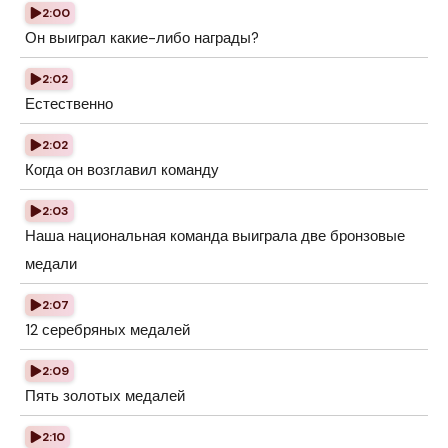
2:00
Он выиграл какие-либо награды?
2:02
Естественно
2:02
Когда он возглавил команду
2:03
Наша национальная команда выиграла две бронзовые
медали
2:07
12 серебряных медалей
2:09
Пять золотых медалей
2:10