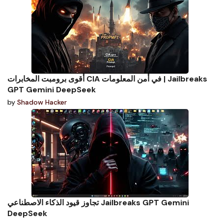
أقوى برومبت المخابرات CIA في أمن المعلومات | Jailbreaks
GPT Gemini DeepSeek
by
Shadow Hacker
تجاوز قيود الذكاء الاصطناعي Jailbreaks GPT Gemini
DeepSeek