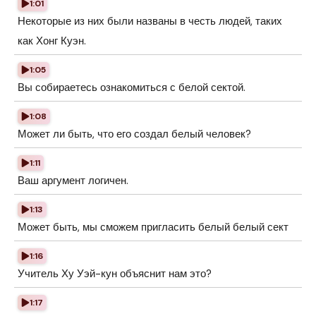
1:01
Некоторые из них были названы в честь людей, таких
как Хонг Куэн.
1:05
Вы собираетесь ознакомиться с белой сектой.
1:08
Может ли быть, что его создал белый человек?
1:11
Ваш аргумент логичен.
1:13
Может быть, мы сможем пригласить белый белый сект
1:16
Учитель Ху Уэй-кун объяснит нам это?
1:17