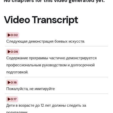
No chapters for this video generated yet.
Video Transcript
0:02
Следующая демонстрация боевых искусств.
0:06
Содержание программы частично демонстрируется
профессиональным руководством и долгосрочной
подготовкой.
0:16
Пожалуйста, не имитируйте
0:17
Дети в возрасте до 12 лет должны следить за
родителями.