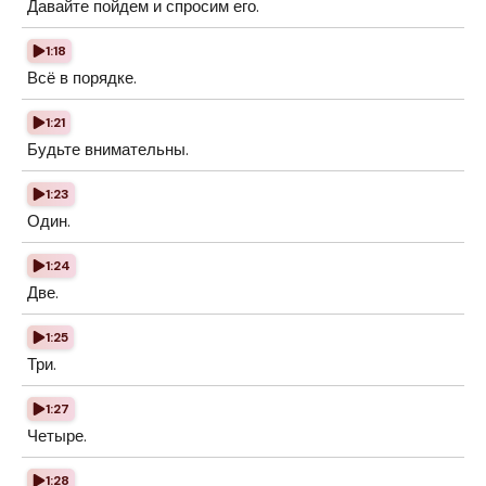
Давайте пойдем и спросим его.
1:18
Всё в порядке.
1:21
Будьте внимательны.
1:23
Один.
1:24
Две.
1:25
Три.
1:27
Четыре.
1:28