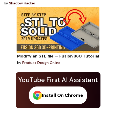
by
Shadow Hacker
Modify an STL file — Fusion 360 Tutorial
by
Product Design Online
YouTube First AI Assistant
Install On Chrome