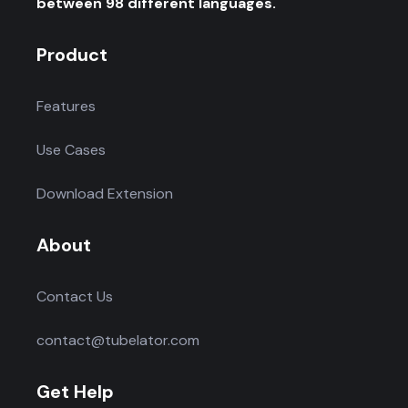
between 98 different languages.
Product
Features
Use Cases
Download Extension
About
Contact Us
contact@tubelator.com
Get Help