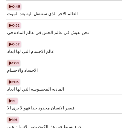
0:45
العالم الاخر الذي سننتقل اليه بعد الموت.
0:52
نحن نعيش في عالم الحس في عالم الماده في
0:57
عالم الاجسام التي لها ابعاد
1:03
الاجساد والاجسام
1:05
الماديه المحسوسه التي لها ابعاد
1:11
فبصر الانسان محدود جدا فهو لا يرى الا
1:16
جزء بسيط في هذا الكون بصر الانسان عين