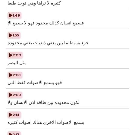
كثيره لا نراها وهي توجد طبعا
1:49
فسمع انسان كذلك محدود فهو لا يسمع الا
1:55
جزء بسيط ما بين يعني ذبدبات يعني محدوده
2:00
مثل البصر
2:03
فهو يسمع الاصوات فقط التي
2:09
تكون محدوده بين طاقه اذن الانسان ولا
2:14
يسمع الاصوات الاخرى هناك اصوات كثيره
2:17