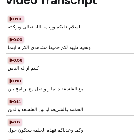
Video Transcript
0:00
السلام عليكم ورحمه الله تعالى وبركاته
0:03
وتحيه طيبه لكم جميعا مشاهدي الكرام اينما
0:06
كنتم از له الناس
0:10
مع الفلسفه دائما ونواصل مع برنامج بين
0:14
الحكمه والشريعه او بين الفلسفه والدين
0:17
وكما وعدناكم فهذه الحلقه ستكون حول