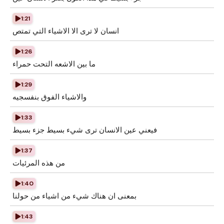
1:21
انسان لا ترى الا الاشياء التي تمتص
1:26
ما بين الاشعه التحت حمراء
1:29
والاشياء الفوق بنفسجيه
1:33
فيعني عين الانسان ترى شيء بسيط جزء بسيط
1:37
من هذه المرئيات
1:40
بمعنى ان هناك شيء من اشياء من حولنا
1:43