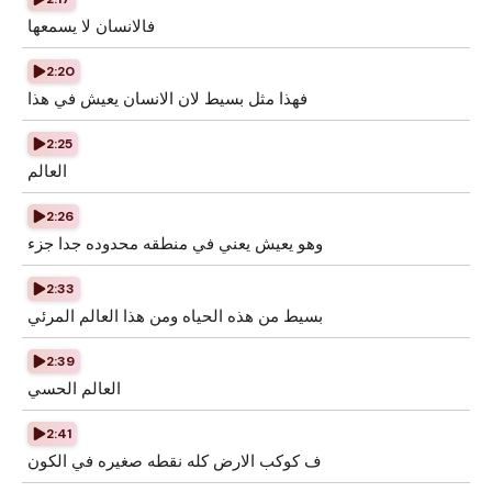
فالانسان لا يسمعها
2:20
فهذا مثل بسيط لان الانسان يعيش في هذا
2:25
العالم
2:26
وهو يعيش يعني في منطقه محدوده جدا جزء
2:33
بسيط من هذه الحياه ومن هذا العالم المرئي
2:39
العالم الحسي
2:41
ف كوكب الارض كله نقطه صغيره في الكون