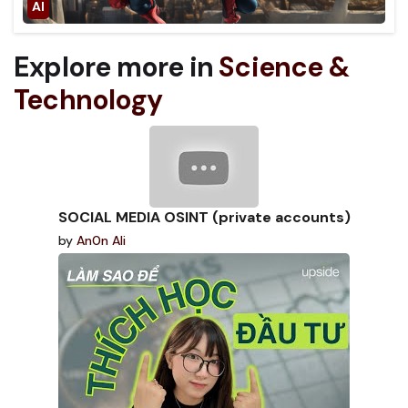
Explore more in
Science &
Technology
SOCIAL MEDIA OSINT (private accounts)
by
An0n Ali