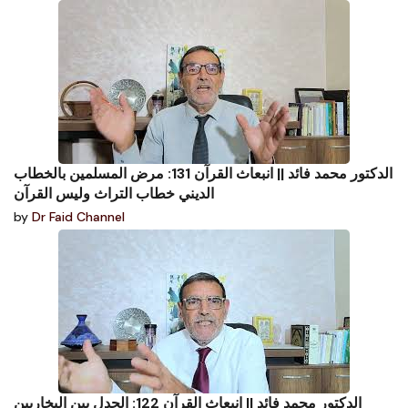
الدكتور محمد فائد || انبعاث القرآن 131: مرض المسلمين بالخطاب
الديني خطاب التراث وليس القرآن
by
Dr Faid Channel
الدكتور محمد فائد || انبعاث القرآن 122: الجدل بين البخاريين