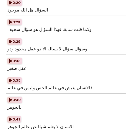
0:20
السؤال هل الله موجود
0:23
وكما قلت سابقا فهذا السؤال هو سؤال سخيف
0:29
وسؤال سؤال لا يساله الا ذو عقل محدود وذو
0:33
عقل صغير.
0:35
فالانسان يعيش في عالم الحس وليس في عالم
0:39
الجوهر.
0:41
الانسان لا يعلم شيئا عن عالم الجوهر