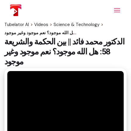
Skip
to
the
content
Tubelator AI
>
Videos
>
Science & Technology
>
الدكتور محمد فائد || بين الحكمة والشريعة 58: هل الله موجود؟ نعم موجود وغير موجود
الدكتور محمد فائد || بين الحكمة والشريعة
58: هل الله موجود؟ نعم موجود وغير
موجود