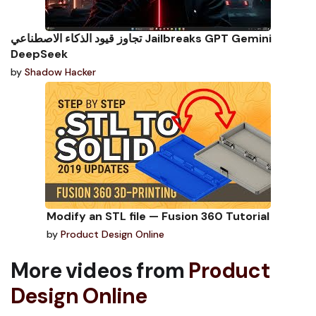
تجاوز قيود الذكاء الاصطناعي Jailbreaks GPT Gemini
DeepSeek
by
Shadow Hacker
Modify an STL file — Fusion 360 Tutorial
by
Product Design Online
More videos from
Product
Design Online