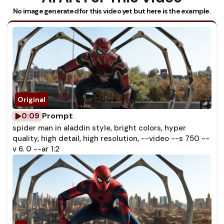
No image generated for this video yet but here is the example.
Prompt
0:09
spider man in aladdin style, bright colors, hyper
quality, high detail, high resolution, --video --s 750 --
v 6. 0 --ar 1:2