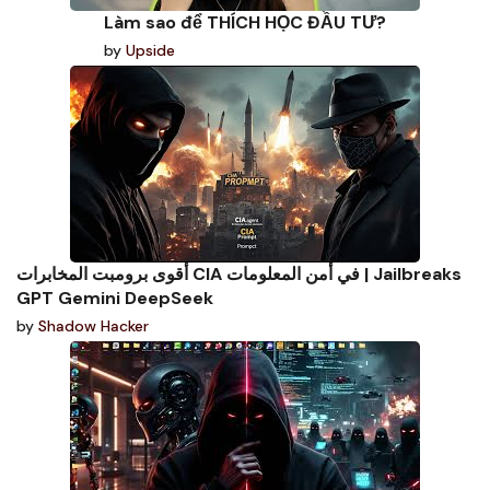
Làm sao để THÍCH HỌC ĐẦU TƯ?
by
Upside
أقوى برومبت المخابرات CIA في أمن المعلومات | Jailbreaks
GPT Gemini DeepSeek
by
Shadow Hacker