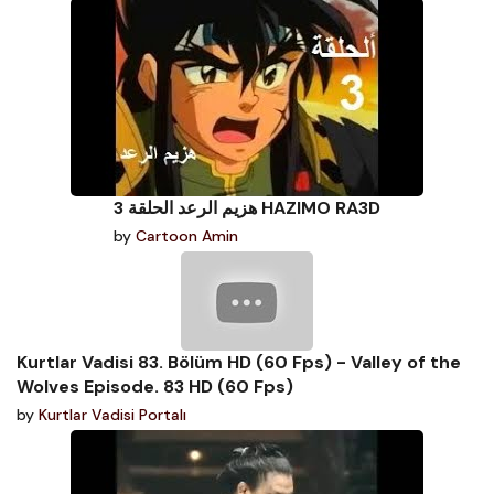
هزيم الرعد الحلقة 3 HAZIMO RA3D
by
Cartoon Amin
Kurtlar Vadisi 83. Bölüm HD (60 Fps) - Valley of the
Wolves Episode. 83 HD (60 Fps)
by
Kurtlar Vadisi Portalı