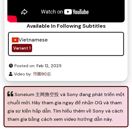
Available In Following Subtitles
Vietnamese
Variant 1
Posted on:
Feb 12, 2025
Video by:
币圈90后
Soneium 主网撸空投 và Sony đang phát triển một
chuỗi mới. Hãy tham gia ngay để nhận OG và tham
gia sự kiện hấp dẫn. Tìm hiểu thêm về Sony và cách
tham gia bằng cách xem video hướng dẫn này.