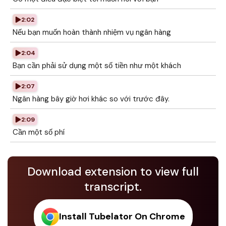
2:02
Nếu bạn muốn hoàn thành nhiệm vụ ngân hàng
2:04
Bạn cần phải sử dụng một số tiền như một khách
2:07
Ngân hàng bây giờ hơi khác so với trước đây.
2:09
Cần một số phí
Download extension to view full
transcript.
Install Tubelator On Chrome