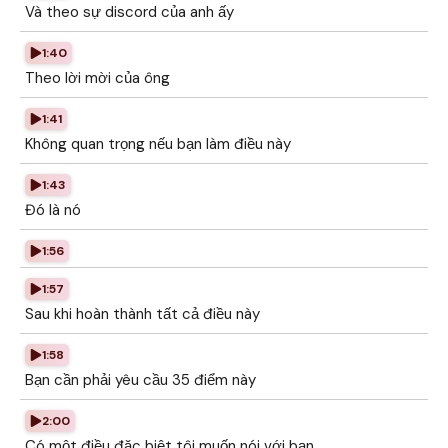
Và theo sự discord của anh ấy
1:40
Theo lời mời của ông
1:41
Không quan trọng nếu bạn làm điều này
1:43
Đó là nó
1:56
1:57
Sau khi hoàn thành tất cả điều này
1:58
Bạn cần phải yêu cầu 35 điểm này
2:00
Có một điều đặc biệt tôi muốn nói với bạn