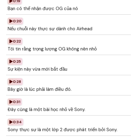
0:19
Bạn có thể nhận được OG của nó
0:20
Nếu chuỗi này thực sự dành cho Airhead
0:22
Tôi tin rằng trọng lượng OG không nên nhỏ
0:25
Sự kiện này vừa mới bắt đầu
0:28
Bây giờ là lúc phải làm điều đó.
0:31
Đây cũng là một bài học nhỏ về Sony.
0:34
Sony thực sự là một lớp 2 được phát triển bởi Sony.