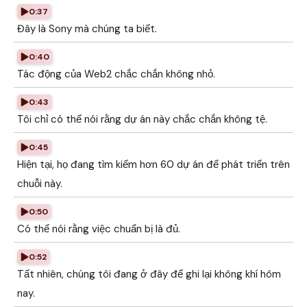
0:37
Đây là Sony mà chúng ta biết.
0:40
Tác động của Web2 chắc chắn không nhỏ.
0:43
Tôi chỉ có thể nói rằng dự án này chắc chắn không tệ.
0:45
Hiện tại, họ đang tìm kiếm hơn 60 dự án để phát triển trên
chuỗi này.
0:50
Có thể nói rằng việc chuẩn bị là đủ.
0:52
Tất nhiên, chúng tôi đang ở đây để ghi lại không khí hôm
nay.