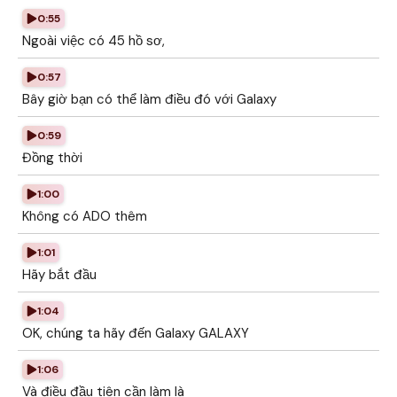
0:55
Ngoài việc có 45 hồ sơ,
0:57
Bây giờ bạn có thể làm điều đó với Galaxy
0:59
Đồng thời
1:00
Không có ADO thêm
1:01
Hãy bắt đầu
1:04
OK, chúng ta hãy đến Galaxy GALAXY
1:06
Và điều đầu tiên cần làm là