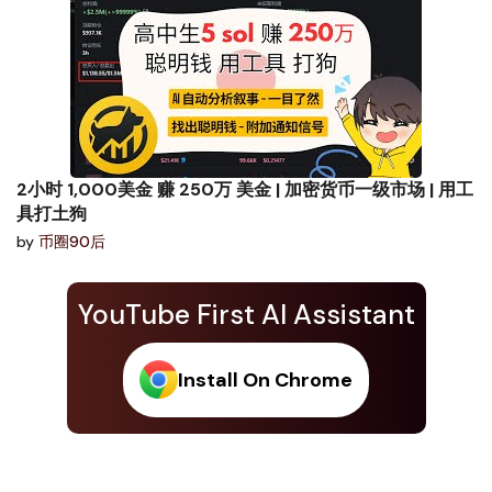
2小时 1,000美金 赚 250万 美金 | 加密货币一级市场 | 用工
具打土狗
by
币圈90后
YouTube First AI Assistant
Install On Chrome