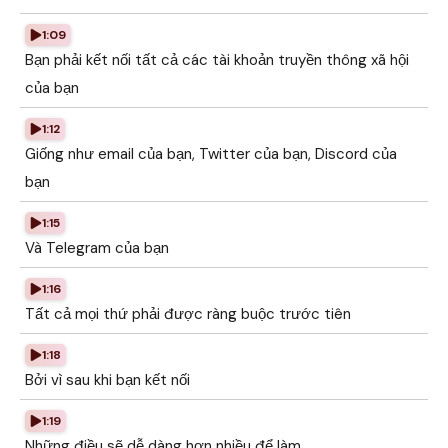
1:09
Bạn phải kết nối tất cả các tài khoản truyền thông xã hội
của bạn
1:12
Giống như email của bạn, Twitter của bạn, Discord của
bạn
1:15
Và Telegram của bạn
1:16
Tất cả mọi thứ phải được ràng buộc trước tiên
1:18
Bởi vì sau khi bạn kết nối
1:19
Những điều sẽ dễ dàng hơn nhiều để làm