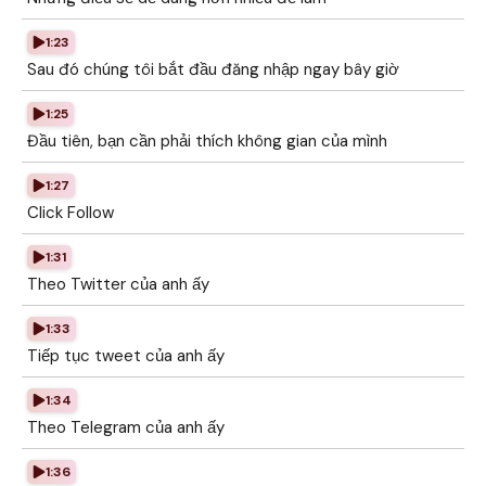
1:23
Sau đó chúng tôi bắt đầu đăng nhập ngay bây giờ
1:25
Đầu tiên, bạn cần phải thích không gian của mình
1:27
Click Follow
1:31
Theo Twitter của anh ấy
1:33
Tiếp tục tweet của anh ấy
1:34
Theo Telegram của anh ấy
1:36