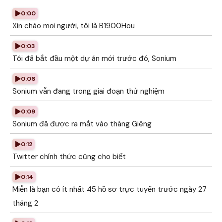
0:00
Xin chào mọi người, tôi là B1900Hou
0:03
Tôi đã bắt đầu một dự án mới trước đó, Sonium
0:06
Sonium vẫn đang trong giai đoạn thử nghiệm
0:09
Sonium đã được ra mắt vào tháng Giêng
0:12
Twitter chính thức cũng cho biết
0:14
Miễn là bạn có ít nhất 45 hồ sơ trực tuyến trước ngày 27
tháng 2