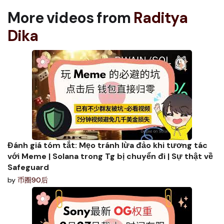
More videos from
Raditya
Dika
Đánh giá tóm tắt: Mẹo tránh lừa đảo khi tương tác
với Meme | Solana trong Tg bị chuyển đi | Sự thật về
Safeguard
by
币圈90后