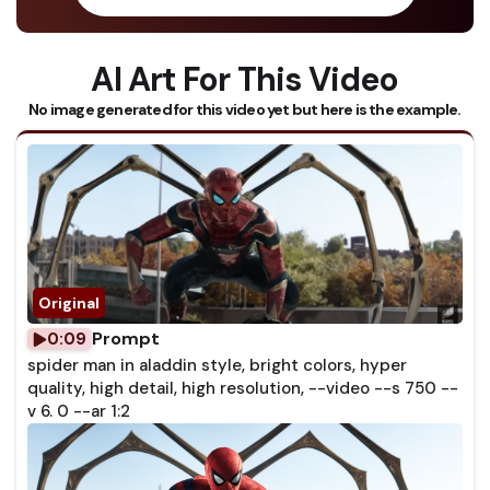
AI Art For This Video
No image generated for this video yet but here is the example.
Prompt
0:09
spider man in aladdin style, bright colors, hyper
quality, high detail, high resolution, --video --s 750 --
v 6. 0 --ar 1:2