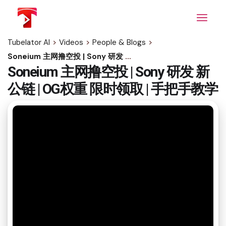
Skip
to
the
content
Tubelator AI
>
Videos
>
People & Blogs
>
Soneium 主网撸空投 | Sony 研发 新公链 | OG权重 限时领取 | 手把手教学
Soneium 主网撸空投 | Sony 研发 新
公链 | OG权重 限时领取 | 手把手教学