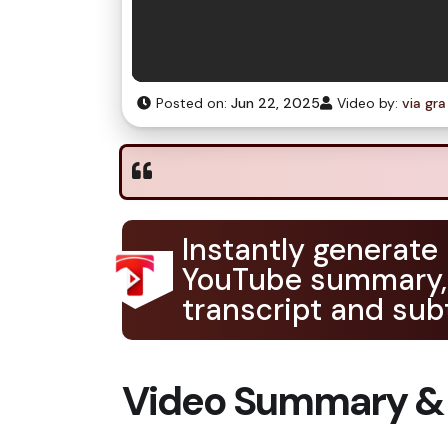
Posted on:
Jun 22, 2025
Video by:
via gra
Instantly generate
YouTube summary,
transcript and subt
Video Summary &