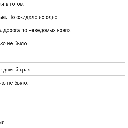
я в готов.
ые, Но ожидало их одно.
, Дорога по неведомых краях.
ко не было.
е домой края.
ко не было.
!
ми.