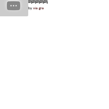
呜呜呜呜呜
by
via gra