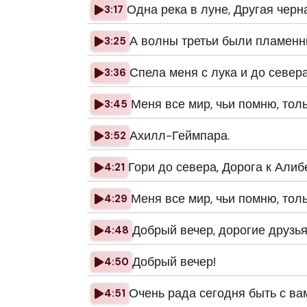
Одна река в луне, Другая черна
3:17
А волны третьи были пламенн
3:25
Спела меня с лука и до севера
3:36
Меня все мир, чьи помню, толь
3:45
Ахилл-Геймпара.
3:52
Гори до севера, Дорога к Алиб
4:21
Меня все мир, чьи помню, толь
4:29
Добрый вечер, дорогие друзья
4:48
Добрый вечер!
4:50
Очень рада сегодня быть с ва
4:51