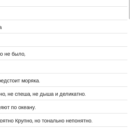
а
о не было,
редстоит моряка.
, не спеша, не дыша и деликатно.
яют по океану.
оятно Крупно, но тонально непонятно.