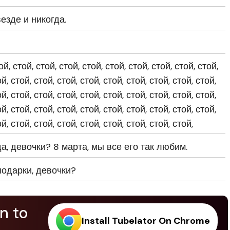
езде и никогда.
ой, стой, стой, стой, стой, стой, стой, стой, стой, стой,
й, стой, стой, стой, стой, стой, стой, стой, стой, стой,
й, стой, стой, стой, стой, стой, стой, стой, стой, стой,
й, стой, стой, стой, стой, стой, стой, стой, стой, стой,
й, стой, стой, стой, стой, стой, стой, стой, стой,
, девочки? 8 марта, мы все его так любим.
одарки, девочки?
n to
Install Tubelator On Chrome
.