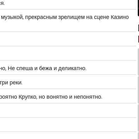
я.
 музыкой, прекрасным зрелищем на сцене Казино
, Не спеша и бежа и деликатно.
три реки.
оятно Крупко, но вонятно и непонятно.