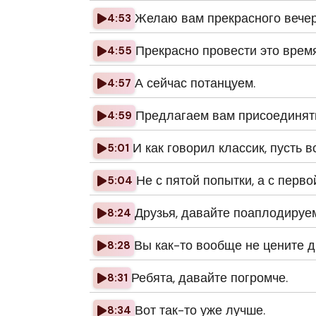
Желаю вам прекрасного вечер
4:53
Прекрасно провести это время
4:55
А сейчас потанцуем.
4:57
Предлагаем вам присоединять
4:59
И как говорил классик, пусть в
5:01
Не с пятой попытки, а с первой
5:04
Друзья, давайте поаплодируем
8:24
Вы как-то вообще не цените др
8:28
Ребята, давайте погромче.
8:31
Вот так-то уже лучше.
8:34