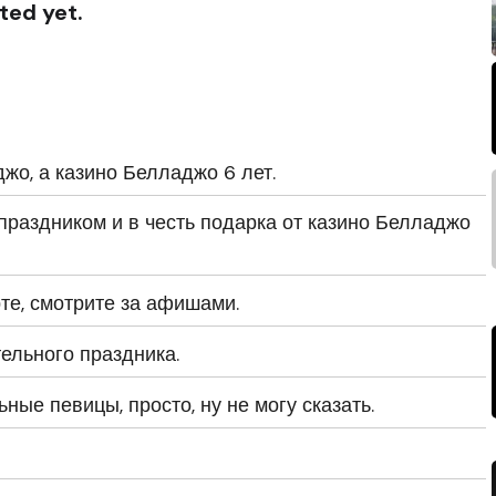
ted yet.
жо, а казино Белладжо 6 лет.
праздником и в честь подарка от казино Белладжо
рте, смотрите за афишами.
тельного праздника.
ные певицы, просто, ну не могу сказать.