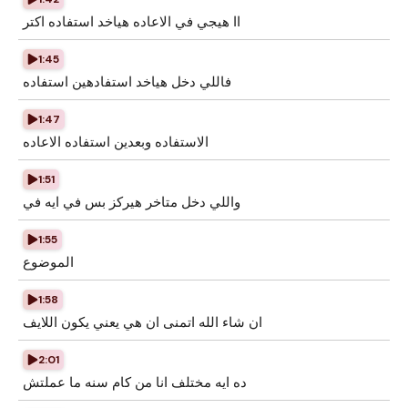
اا هيجي في الاعاده هياخد استفاده اكتر
1:45
فاللي دخل هياخد استفادهين استفاده
1:47
الاستفاده وبعدين استفاده الاعاده
1:51
واللي دخل متاخر هيركز بس في ايه في
1:55
الموضوع
1:58
ان شاء الله اتمنى ان هي يعني يكون اللايف
2:01
ده ايه مختلف انا من كام سنه ما عملتش