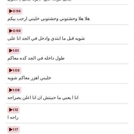
0:56
هلا هلا وحشتوني وحشتوني خليني ارحب بيكم
0:59
شويه قبل ما ابتدي وادخل في الجد انا على
1:01
طول داخله في الجد كده معاكم
1:03
خليني اهزر معاكم شويه
1:08
انا ا يعني ما حبيتش ان انا اعلن بصراحه
1:12
راحه ا
1:17