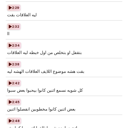
2:29
ليه العلاقات بقت
2:32
اا
2:34
بتقفل او بتخلص من اول خبطه ليه العلاقات
2:38
بقت هشه موضوع اللايف العلاقات الهشه ليه
2:42
كل شويه نسمع اثنين كانوا بيحبوا بعض سبوا
2:45
بعض اثنين كانوا مخطوبين انفصلوا اثنين
2:48