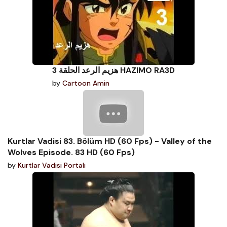
هزيم الرعد الحلقة 3 HAZIMO RA3D
by
Cartoon Amin
Kurtlar Vadisi 83. Bölüm HD (60 Fps) - Valley of the
Wolves Episode. 83 HD (60 Fps)
by
Kurtlar Vadisi Portalı