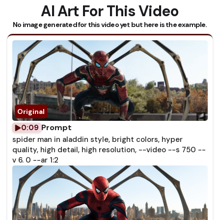
AI Art For This Video
No image generated for this video yet but here is the example.
Prompt
0:09
spider man in aladdin style, bright colors, hyper
quality, high detail, high resolution, --video --s 750 --
v 6. 0 --ar 1:2