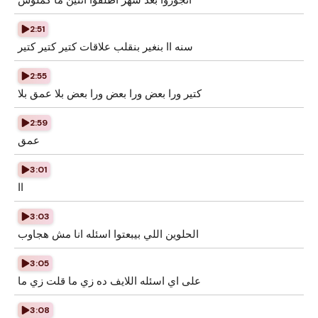
اتجوزوا بعد شهر اطلقوا اثنين ما كملوش
2:51
سنه اا بنغير بنقلب علاقات كتير كتير كتير
2:55
كتير ورا بعض ورا بعض ورا بعض بلا عمق بلا
2:59
عمق
3:01
اا
3:03
الحلوين اللي بيبعتوا اسئله انا مش هجاوب
3:05
على اي اسئله اللايف ده زي ما قلت زي ما
3:08