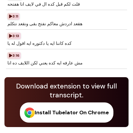
قلت لكم قبل كده ال في لايف انا هفتحه
3:11
هقعد ادردش معاكم نفتح بقى ونقعد نتكلم
3:13
كده كاننا ايه يا دكتوره ايه اقول له يا
3:16
مش عارفه ايه كده يعني لكن اللايف ده انا
Download extension to view full
transcript.
Install Tubelator On Chrome