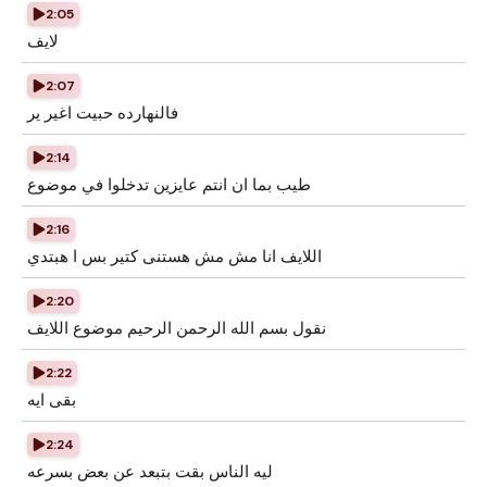
2:05
لايف
2:07
فالنهارده حبيت اغير ير
2:14
طيب بما ان انتم عايزين تدخلوا في موضوع
2:16
اللايف انا مش مش هستنى كتير بس ا هبتدي
2:20
نقول بسم الله الرحمن الرحيم موضوع اللايف
2:22
بقى ايه
2:24
ليه الناس بقت بتبعد عن بعض بسرعه