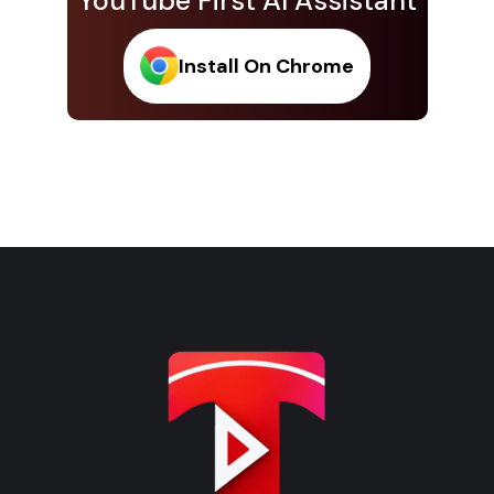
YouTube First AI Assistant
Install On Chrome