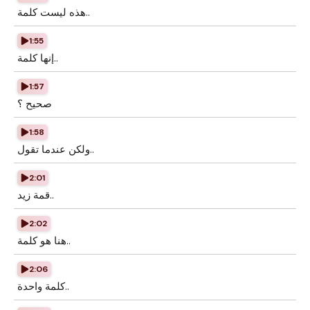
هذه ليست كلمة..
1:55
إنها كلمة..
1:57
صحيح ؟
1:58
ولكن عندما تقول..
2:01
قمة زيد..
2:02
هنا هو كلمة..
2:06
كلمة واحدة..