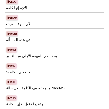
2:07
الآن، إنها كلمة.
2:08
الآن سوف نعرف..
2:09
في هذه المسألة..
2:10
وهذه هي المهمة الأولى من التابور..
2:12
ما معنى الكلمة؟
2:13
ما هو تعريف الكلمة ، في حالة Nahuwi؟
2:16
وعندما نقول، فإن الكلمة..