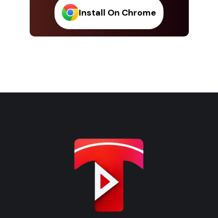
Install On Chrome