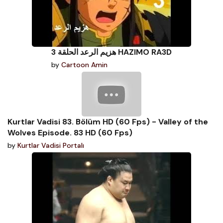
هزيم الرعد الحلقة 3 HAZIMO RA3D
by
Cartoon Amin
Kurtlar Vadisi 83. Bölüm HD (60 Fps) - Valley of the
Wolves Episode. 83 HD (60 Fps)
by
Kurtlar Vadisi Portalı