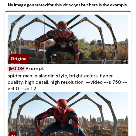
No image generated for this video yet but here is the example.
Prompt
0:09
spider man in aladdin style, bright colors, hyper
quality, high detail, high resolution, --video --s 750 --
v 6. 0 --ar 1:2