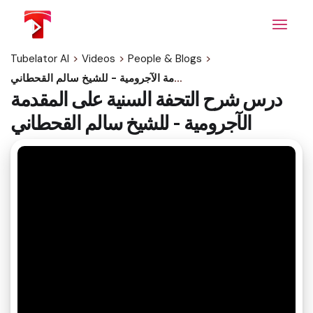
Skip
to
the
content
Tubelator AI
>
Videos
>
People & Blogs
>
درس شرح التحفة السنية على المقدمة الآجرومية - للشيخ سالم القحطاني
درس شرح التحفة السنية على المقدمة
الآجرومية - للشيخ سالم القحطاني