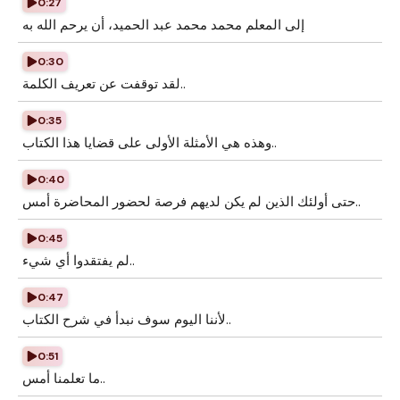
0:27
إلى المعلم محمد محمد عبد الحميد، أن يرحم الله به
0:30
لقد توقفت عن تعريف الكلمة..
0:35
وهذه هي الأمثلة الأولى على قضايا هذا الكتاب..
0:40
حتى أولئك الذين لم يكن لديهم فرصة لحضور المحاضرة أمس..
0:45
لم يفتقدوا أي شيء..
0:47
لأننا اليوم سوف نبدأ في شرح الكتاب..
0:51
ما تعلمنا أمس..