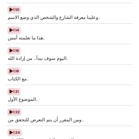
1:10
وعلينا معرفة الشارع والشخص الذي وضع الاسم..
1:14
هذا ما تعلمته أمس..
1:16
اليوم سوف نبدأ... من إرادة الله..
1:19
مع الكتاب..
1:21
الموضوع الأول..
1:22
ومن المقرر أن يتم التعرض للتحقق من...
1:24