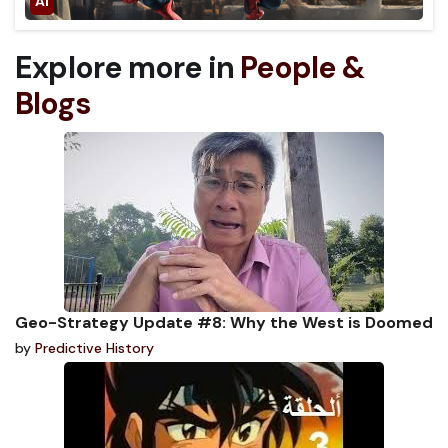
Explore more in
People &
Blogs
Geo-Strategy Update #8: Why the West is Doomed
by
Predictive History