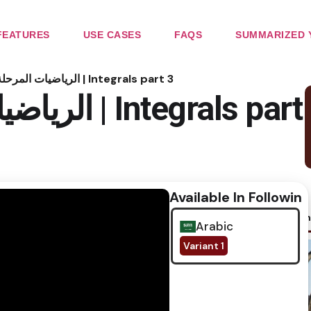
FEATURES
USE CASES
FAQS
SUMMARIZED 
الرياضيات المرحلة الاولى | Integrals part 3
الرياضيات ال
Available In Following
No im
Arabic
Variant 1