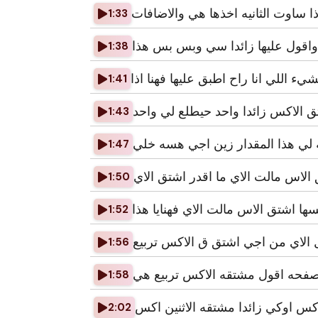
ا ساوت الثانيه اخذها هي والاضافات
1:33
 واقول عليها زائدا سي وبس بس هذا
1:38
شيء اللي انا راح اطبق عليها فهنا اذا
1:41
 الاكس زائدا واحد حيطلع لي واحد
1:43
 لي هذا المقدار زين اجي هسه خلي
1:47
الاس مالت الاي ما اقدر اشتق الاي
1:50
ها اشتق الاس مالت الاي فهنايا هذا
1:52
 الاي من اجي اشتق ق الاكس تربيع
1:56
فحه اقول مشتقه الاكس تربيع هي
1:58
اكس اوكي زائدا مشتقه الاثنين اكس
2:02