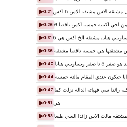
شتقه الاس مشتقه الاس 5 اكس
0:21
0:26
ساويلي هنان مشتقه الخ اكس هي 5
0:31
0:36
 5 نا صفر ويساويلي هنايا
0:40
ا حيكون عندي المقام مالته خمسه
0:44
له زائدا سي فهياته الداله نزلت كما
0:47
هي
0:51
مشتقه مالت الاس زائدا السي طبعا
0:53