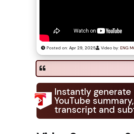
Posted on:
Apr 29, 2025
Video by:
ENG Mu
Instantly generate
YouTube summary,
transcript and subt