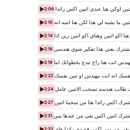
نين اوكي هنا عندي اثنين اكس زائدا
2:06
ثنين ما يشبه لي هذا لكن هنا انتبه انه
2:10
هنا اكو اثنين وهناي اكو اثنين زين اذا
2:14
ترك يعني هذا تفكير شوي هندسي
2:16
ندس انت هنا راح تبدع بخطواتك اما
2:19
 نفسك انه انت مهندس او تبين نفسك
2:22
ت طالب هندسه تسحب الاثنين عامل
2:24
رك اكس زائدا هنا من سحبنا اثنين
2:27
ترك اثنين اكس بقى من عندها بس
2:31
 بقى من بس اكس قصدي زائدا هاي
2:33