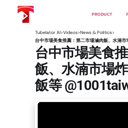
Skip
to
the
PRODUCT
content
Tubelator AI
>
Videos
>
News & Politics
>
台中市場美食推薦：第二市場滷肉飯、水湳市場炸雞、
台中市場美食推
飯、水湳市場炸
飯等 @1001taiwa