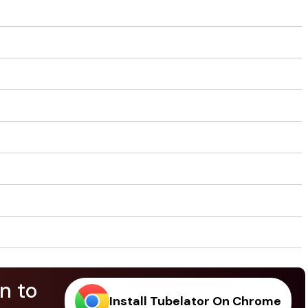
n to
Install Tubelator On Chrome