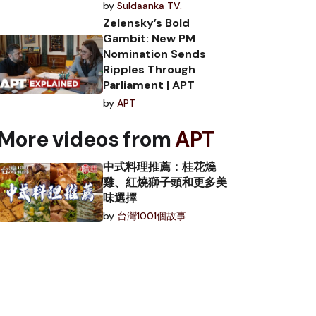
by
Suldaanka TV.
Zelensky’s Bold
Gambit: New PM
Nomination Sends
Ripples Through
Parliament | APT
by
APT
More videos from
APT
中式料理推薦：桂花燒
雞、紅燒獅子頭和更多美
味選擇
by
台灣1001個故事