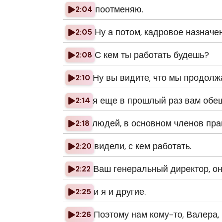
поотменяю.
2:04
Ну а потом, кадровое назначен
2:05
С кем ты работать будешь?
2:08
Ну вы видите, что мы продолж
2:10
я еще в прошлый раз вам обещ
2:14
людей, в основном членов пра
2:18
видели, с кем работать.
2:20
Ваш генеральный директор, он
2:22
и я и другие.
2:25
Поэтому нам кому-то, Валера,
2:26