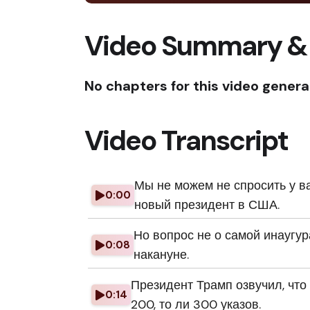
Video Summary &
No chapters for this video genera
Video Transcript
Мы не можем не спросить у в
0:00
новый президент в США.
Но вопрос не о самой инаугур
0:08
накануне.
Президент Трамп озвучил, что
0:14
200, то ли 300 указов.