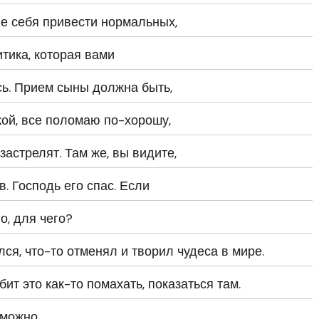
е себя привести нормальных,
итика, которая вами
ь. Прием сыны должна быть,
акой, все поломаю по-хорошу,
застрелят. Там же, вы видите,
. Господь его спас. Если
го, для чего?
лся, что-то отменял и творил чудеса в мире.
ит это как-то помахать, показаться там.
 можно.