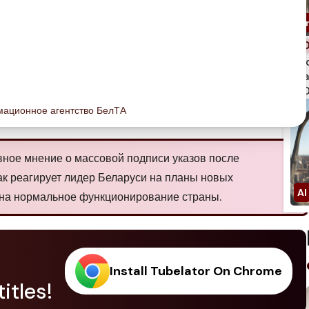
spi
qua
750
ационное агентство БелТА
ное мнение о массовой подписи указов после
ак реагирует лидер Беларуси на планы новых
 на нормальное функционирование страны.
Install Tubelator On Chrome
itles!