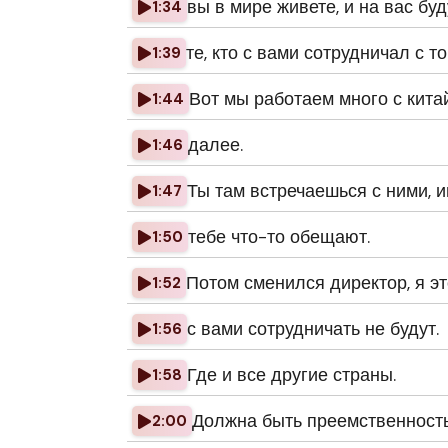
вы в мире живете, и на вас бу
1:34
те, кто с вами сотрудничал с т
1:39
Вот мы работаем много с китай
1:44
далее.
1:46
Ты там встречаешься с ними, 
1:47
тебе что-то обещают.
1:50
Потом сменился директор, я эт
1:52
с вами сотрудничать не будут.
1:56
Где и все другие страны.
1:58
Должна быть преемственность, 
2:00