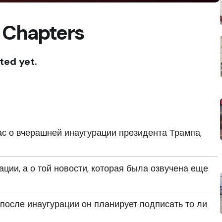
 Chapters
ted yet.
ас о вчерашней инаугурации президента Трампа,
ации, а о той новости, которая была озвучена еще
 после инаугурации он планирует подписать то ли