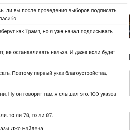
овы ли вы после проведения выборов подписать
пасибо.
изберут как Трамп, но я уже начал подписывать
ет, ее останавливать нельзя. И даже если будет
ать. Поэтому первый указ благоустройства,
ни. Ну он говорит там, я слышал это, 100 указов
ли, то ли 78, то ли 87.
указы Джо Байдена.