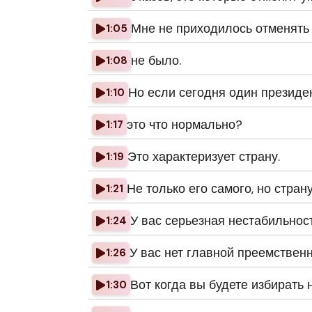
Мне не приходилось отменять 
1:05
не было.
1:08
Но если сегодня один президен
1:10
это что нормально?
1:17
Это характеризует страну.
1:19
Не только его самого, но страну
1:21
У вас серьезная нестабильност
1:24
У вас нет главной преемственн
1:26
Вот когда вы будете избирать 
1:30