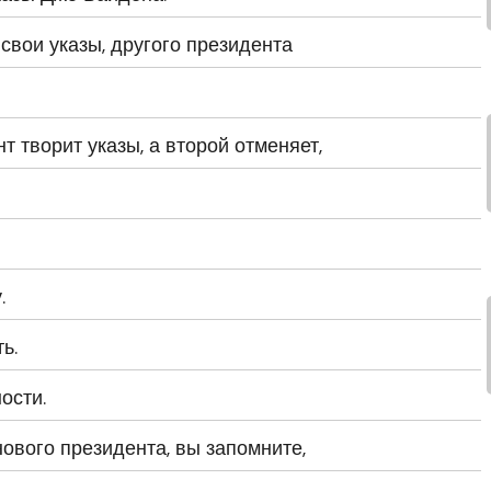
свои указы, другого президента
т творит указы, а второй отменяет,
.
ь.
ости.
нового президента, вы запомните,