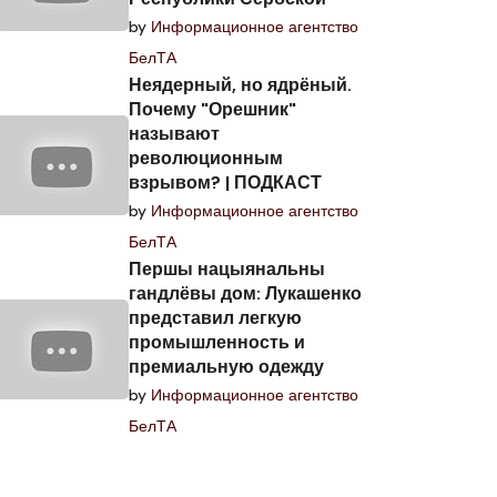
by
Информационное агентство
БелТА
Неядерный, но ядрёный.
Почему "Орешник"
называют
революционным
взрывом? | ПОДКАСТ
by
Информационное агентство
БелТА
Першы нацыянальны
гандлёвы дом: Лукашенко
представил легкую
промышленность и
премиальную одежду
by
Информационное агентство
БелТА