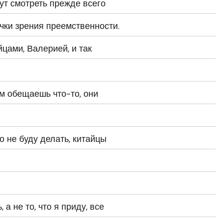
дут смотреть прежде всего
очки зрения преемственности.
цами, Валерией, и так
им обещаешь что-то, они
о не буду делать, китайцы
а не то, что я приду, все