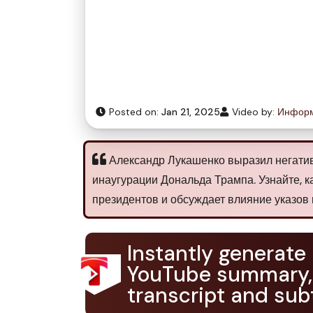
Posted on:
Jan 21, 2025
Video by:
Информ
Александр Лукашенко выразил негатив
инаугурации Дональда Трампа. Узнайте, к
президентов и обсуждает влияние указов
Instantly generate
YouTube summary,
transcript and subt