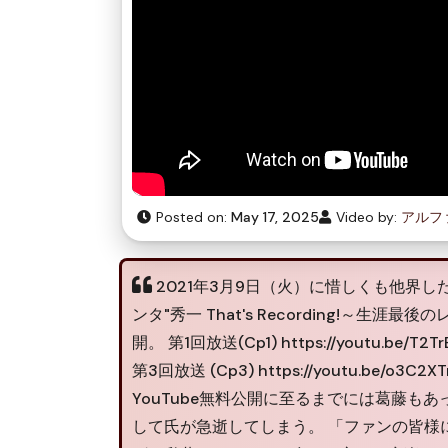
Posted on:
May 17, 2025
Video by:
アルファ
2021年3月9日（火）に惜しくも他界し
ンタ"秀一 That's Recording!～生
開。 第1回放送(Cp1) https://youtu.be/T2Tr
第3回放送 (Cp3) https://youtu.be/o3C2XT
YouTube無料公開に至るまでには葛藤も
して氏が急逝してしまう。 「ファンの皆様