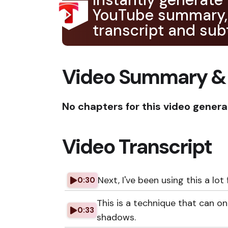
YouTube summary,
transcript and subt
Video Summary &
No chapters for this video genera
Video Transcript
Next, I've been using this a lot
0:30
This is a technique that can on
0:33
shadows.