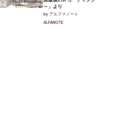
～」より
by
アルファノート
ALFANOTE