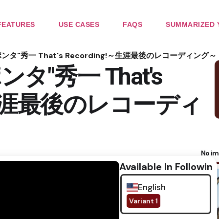
FEATURES
USE CASES
FAQS
SUMMARIZED 
ンタ"秀一 That's Recording!～生涯最後のレコーディング～
タ"秀一 That's
!～生涯最後のレコーディ
No im
Available In Following
English
Variant 1