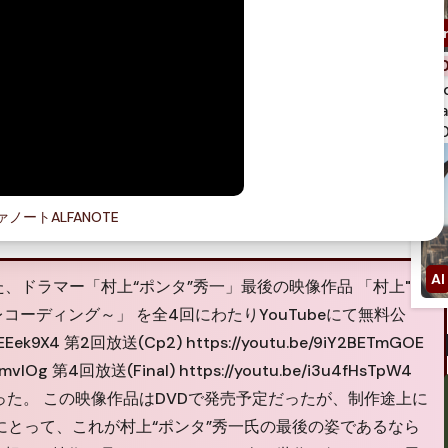
spi
qua
750
ノートALFANOTE
た、ドラマー「村上“ポンタ”秀一」最後の映像作品 「村上"ポ
涯最後のレコーディング～」 を全4回にわたりYouTubeにて無料公
EEek9X4 第2回放送(Cp2) https://youtu.be/9iY2BETmGOE
mvlOg 第4回放送(Final) https://youtu.be/i3u4fHsTpW4
あった。 この映像作品はDVDで発売予定だったが、制作途上に
にとって、これが村上“ポンタ”秀一氏の最後の姿であるなら