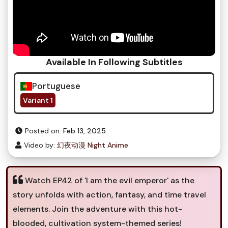
Available In Following Subtitles
Portuguese
Variant 1
Posted on:
Feb 13, 2025
Video by:
幻夜动漫 Night Anime
Watch EP42 of 'I am the evil emperor' as the
story unfolds with action, fantasy, and time travel
elements. Join the adventure with this hot-
blooded, cultivation system-themed series!