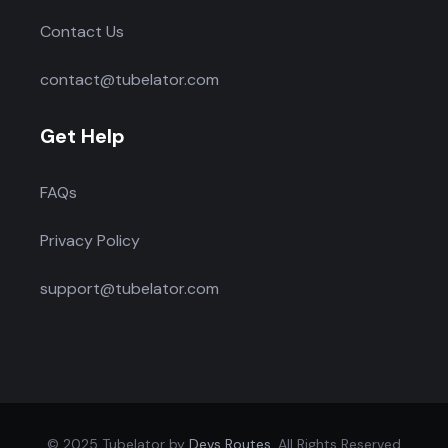
Contact Us
contact@tubelator.com
Get Help
FAQs
Privacy Policy
support@tubelator.com
© 2025 Tubelator by
Devs Routes
. All Rights Reserved