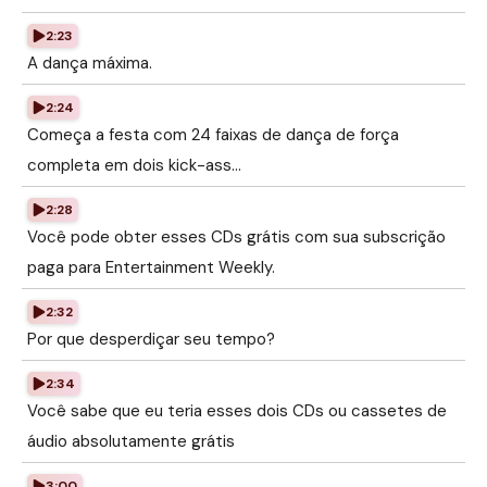
2:23
A dança máxima.
2:24
Começa a festa com 24 faixas de dança de força
completa em dois kick-ass...
2:28
Você pode obter esses CDs grátis com sua subscrição
paga para Entertainment Weekly.
2:32
Por que desperdiçar seu tempo?
2:34
Você sabe que eu teria esses dois CDs ou cassetes de
áudio absolutamente grátis
3:00