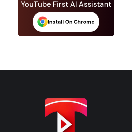
YouTube First AI Assistant
Install On Chrome