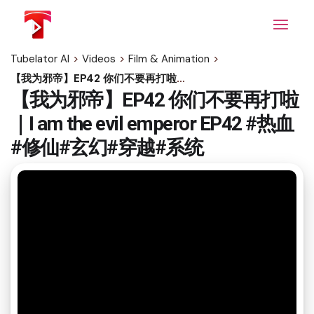
Skip
to
the
content
Tubelator AI
>
Videos
>
Film & Animation
>
【我为邪帝】EP42 你们不要再打啦｜I am the evil emperor EP42 #热血#修仙#玄幻#穿越#系统
【我为邪帝】EP42 你们不要再打啦
｜I am the evil emperor EP42 #热血
#修仙#玄幻#穿越#系统