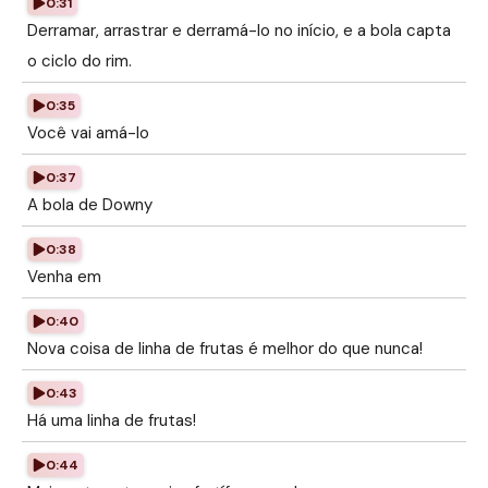
0:31
Derramar, arrastrar e derramá-lo no início, e a bola capta
o ciclo do rim.
0:35
Você vai amá-lo
0:37
A bola de Downy
0:38
Venha em
0:40
Nova coisa de linha de frutas é melhor do que nunca!
0:43
Há uma linha de frutas!
0:44