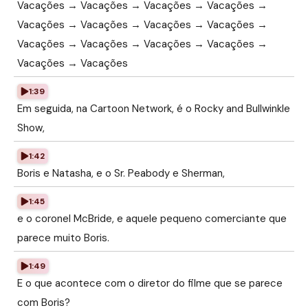
Vacações → Vacações → Vacações → Vacações →
Vacações → Vacações → Vacações → Vacações →
Vacações → Vacações → Vacações → Vacações →
Vacações → Vacações
1:39
Em seguida, na Cartoon Network, é o Rocky and Bullwinkle
Show,
1:42
Boris e Natasha, e o Sr. Peabody e Sherman,
1:45
e o coronel McBride, e aquele pequeno comerciante que
parece muito Boris.
1:49
E o que acontece com o diretor do filme que se parece
com Boris?