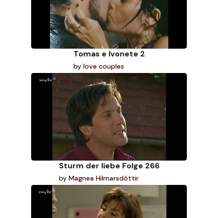
Tomas e Ivonete 2
by
love couples
Sturm der liebe Folge 266
by
Magnea Hilmarsdóttir