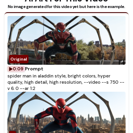
No image generated for this video yet but here is the example.
Prompt
0:09
spider man in aladdin style, bright colors, hyper
quality, high detail, high resolution, --video --s 750 --
v 6. 0 --ar 1:2