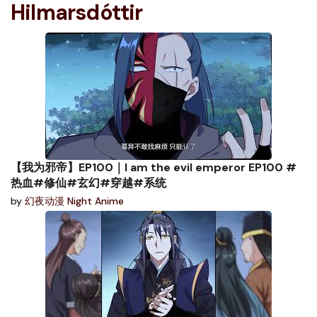
Hilmarsdóttir
【我为邪帝】EP100｜I am the evil emperor EP100 #
热血#修仙#玄幻#穿越#系统
by
幻夜动漫 Night Anime