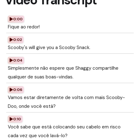
Video Transcript
0:00
Fique ao redor!
0:02
Scooby's will give you a Scooby Snack.
0:04
Simplesmente não espere que Shaggy compartilhe
qualquer de suas boas-vindas.
0:06
Vamos estar diretamente de volta com mais Scooby-
Doo, onde você está?
0:10
Você sabe que está colocando seu cabelo em risco
cada vez que você lavá-lo?