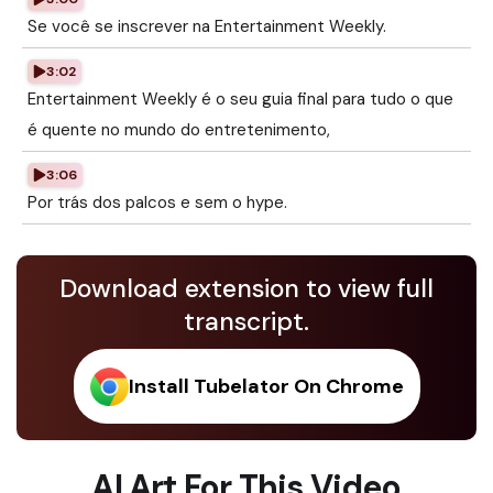
Se você se inscrever na Entertainment Weekly.
3:02
Entertainment Weekly é o seu guia final para tudo o que
é quente no mundo do entretenimento,
3:06
Por trás dos palcos e sem o hype.
Download extension to view full
transcript.
Install Tubelator On Chrome
AI Art For This Video