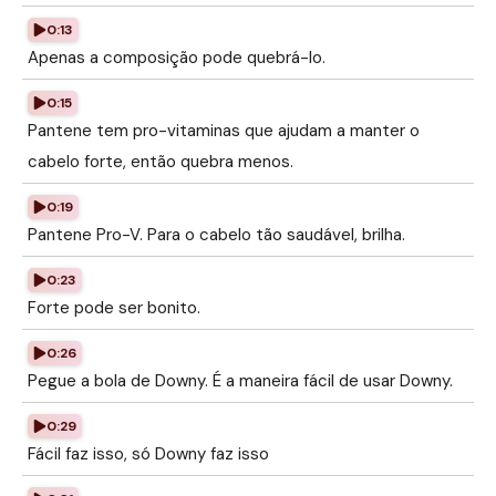
0:13
Apenas a composição pode quebrá-lo.
0:15
Pantene tem pro-vitaminas que ajudam a manter o
cabelo forte, então quebra menos.
0:19
Pantene Pro-V. Para o cabelo tão saudável, brilha.
0:23
Forte pode ser bonito.
0:26
Pegue a bola de Downy. É a maneira fácil de usar Downy.
0:29
Fácil faz isso, só Downy faz isso