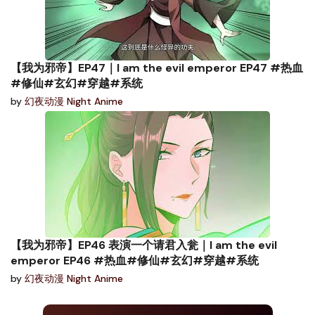
【我为邪帝】EP47｜I am the evil emperor EP47 #热血
#修仙#玄幻#穿越#系统
by
幻夜动漫 Night Anime
【我为邪帝】EP46 表演一个请君入瓮｜I am the evil
emperor EP46 #热血#修仙#玄幻#穿越#系统
by
幻夜动漫 Night Anime